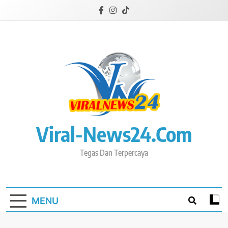
Skip
to
content
Viral-News24.com
Tegas Dan Terpercaya
MENU