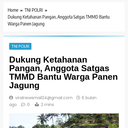
Home
TNI POLRI
Dukung Ketahanan Pangan, Anggota Satgas TMMD Bantu
Warga Panen Jagung
TNI POLRI
Dukung Ketahanan
Pangan, Anggota Satgas
TMMD Bantu Warga Panen
Jagung
viralnewsmail24@gmail.com
6 bulan
ago
0
2 mins