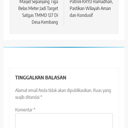
Masjid Sepanjang Tiga
Patroli KRYD Ramadhan,
Belas Meter Jadi Target
Pastikan Wilayah Aman
Satgas TMMD 127 Di
dan Kondusif
Desa Kembang
TINGGALKAN BALASAN
Alamat email Anda tidak akan dipublikasikan.
Ruas yang
wajib ditandai
*
Komentar
*