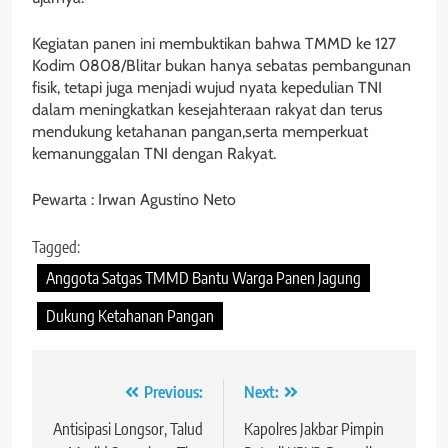
Kegiatan panen ini membuktikan bahwa TMMD ke 127
Kodim 0808/Blitar bukan hanya sebatas pembangunan
fisik, tetapi juga menjadi wujud nyata kepedulian TNI
dalam meningkatkan kesejahteraan rakyat dan terus
mendukung ketahanan pangan,serta memperkuat
kemanunggalan TNI dengan Rakyat.
Pewarta : Irwan Agustino Neto
Tagged:
Anggota Satgas TMMD Bantu Warga Panen Jagung
Dukung Ketahanan Pangan
Navigasi
Previous:
Next:
pos
Antisipasi Longsor, Talud
Kapolres Jakbar Pimpin