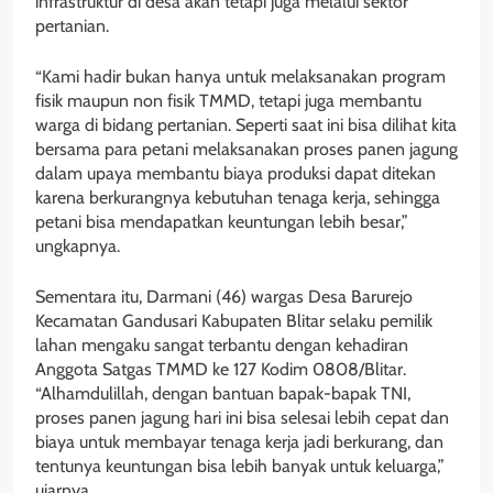
infrastruktur di desa akan tetapi juga melalui sektor
pertanian.
“Kami hadir bukan hanya untuk melaksanakan program
fisik maupun non fisik TMMD, tetapi juga membantu
warga di bidang pertanian. Seperti saat ini bisa dilihat kita
bersama para petani melaksanakan proses panen jagung
dalam upaya membantu biaya produksi dapat ditekan
karena berkurangnya kebutuhan tenaga kerja, sehingga
petani bisa mendapatkan keuntungan lebih besar,”
ungkapnya.
Sementara itu, Darmani (46) wargas Desa Barurejo
Kecamatan Gandusari Kabupaten Blitar selaku pemilik
lahan mengaku sangat terbantu dengan kehadiran
Anggota Satgas TMMD ke 127 Kodim 0808/Blitar.
“Alhamdulillah, dengan bantuan bapak-bapak TNI,
proses panen jagung hari ini bisa selesai lebih cepat dan
biaya untuk membayar tenaga kerja jadi berkurang, dan
tentunya keuntungan bisa lebih banyak untuk keluarga,”
ujarnya.