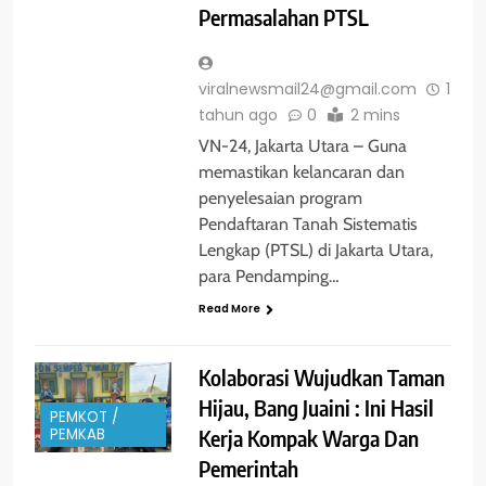
Permasalahan PTSL
viralnewsmail24@gmail.com
1
tahun ago
0
2 mins
VN-24, Jakarta Utara – Guna
memastikan kelancaran dan
penyelesaian program
Pendaftaran Tanah Sistematis
Lengkap (PTSL) di Jakarta Utara,
para Pendamping…
Read More
Kolaborasi Wujudkan Taman
Hijau, Bang Juaini : Ini Hasil
PEMKOT /
Kerja Kompak Warga Dan
PEMKAB
Pemerintah