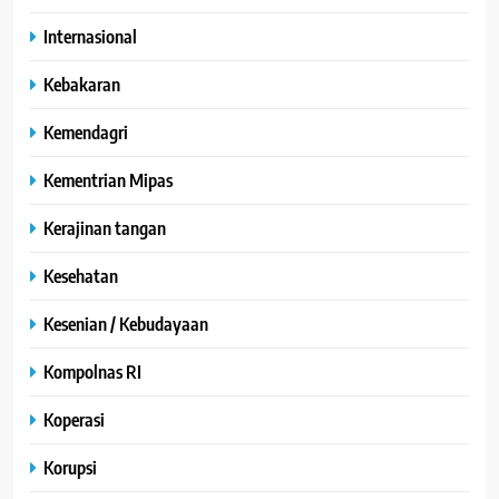
Internasional
Kebakaran
Kemendagri
Kementrian Mipas
Kerajinan tangan
Kesehatan
Kesenian / Kebudayaan
Kompolnas RI
Koperasi
Korupsi