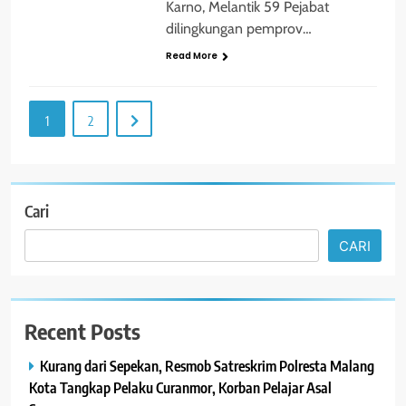
Karno, Melantik 59 Pejabat
dilingkungan pemprov…
Read More
1
2
Cari
CARI
Recent Posts
Kurang dari Sepekan, Resmob Satreskrim Polresta Malang
Kota Tangkap Pelaku Curanmor, Korban Pelajar Asal