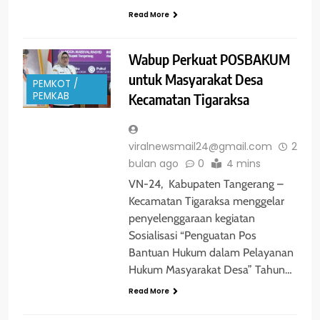
Read More
Wabup Perkuat POSBAKUM
untuk Masyarakat Desa
PEMKOT /
PEMKAB
Kecamatan Tigaraksa
viralnewsmail24@gmail.com
2
bulan ago
0
4 mins
VN-24, Kabupaten Tangerang –
Kecamatan Tigaraksa menggelar
penyelenggaraan kegiatan
Sosialisasi “Penguatan Pos
Bantuan Hukum dalam Pelayanan
Hukum Masyarakat Desa” Tahun…
Read More