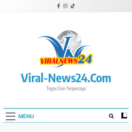
Skip
to
content
Viral-News24.com
Tegas Dan Terpercaya
MENU