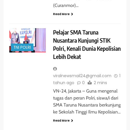
(Curanmor)…
Read More
Pelajar SMA Taruna
Nusantara Kunjungi STIK
Polri, Kenali Dunia Kepolisian
TNI POLRI
Lebih Dekat
viralnewsmail24@gmail.com
1
tahun ago
0
2 mins
VN-24, Jakarta – Guna mengenal
tugas dan peran Polri, siswa/i dari
SMA Taruna Nusantara berkunjung
ke Sekolah Tinggi Ilmu Kepolisian…
Read More