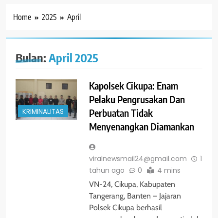
Home
2025
April
Bulan:
April 2025
Kapolsek Cikupa: Enam
Pelaku Pengrusakan Dan
Perbuatan Tidak
KRIMINALITAS
Menyenangkan Diamankan
viralnewsmail24@gmail.com
1
tahun ago
0
4 mins
VN-24, Cikupa, Kabupaten
Tangerang, Banten – Jajaran
Polsek Cikupa berhasil