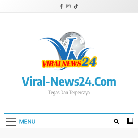
Skip
to
content
Viral-News24.com
Tegas Dan Terpercaya
MENU