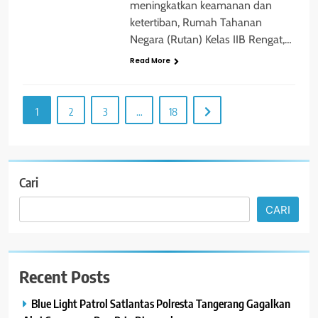
meningkatkan keamanan dan
ketertiban, Rumah Tahanan
Negara (Rutan) Kelas IIB Rengat,…
Read More
1
2
3
…
18
Cari
CARI
Recent Posts
Blue Light Patrol Satlantas Polresta Tangerang Gagalkan