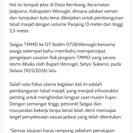
Hal itu tampak jelas di Desa Kembang, Kecamatan
Jatipurno, Kabupaten Wonogiri, dimana adukan semen
dan tumpukan batu terus dikerjakan untuk pembangunan
talud masjid dengan volume Panjang 13 meter dan tinggi
2,5 meter.
Satgas TMMD ke 127 Kodim 0728/Wonogiri bersama
warga setempat bahu-membahu mempercepat
pengerjaan sasaran fisik program TMMD yang secara
resmi dibuka oleh Bupati Wonogiri, Setyo Sukarno, pada
Selasa (10/2/2026) lalu.
Salah satu fokus utama kegiatan kali ini adalah
pembangunan talud masjid, yang menjadi infrastruktur
penting untuk menghindari longsor saat musim hujan.
Dengan semangat tinggi, personel Satgas dan
masyarakat bekerja tanpa kenal lelah demi mencapai
target penyelesaian sesuai jadwal yang telah ditentukan.
“Semua sasaran harus rampung sebelum penutupan