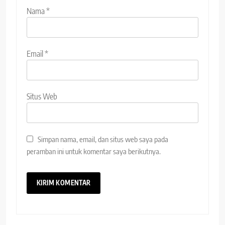
Nama
*
Email
*
Situs Web
Simpan nama, email, dan situs web saya pada
peramban ini untuk komentar saya berikutnya.