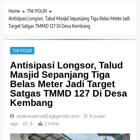
Home
TNI POLRI
Antisipasi Longsor, Talud Masjid Sepanjang Tiga Belas Meter Jadi
Target Satgas TMMD 127 Di Desa Kembang
TNI POLRI
Antisipasi Longsor, Talud
Masjid Sepanjang Tiga
Belas Meter Jadi Target
Satgas TMMD 127 Di Desa
Kembang
viralnewsmail24@gmail.com
6 bulan
ago
0
2 mins