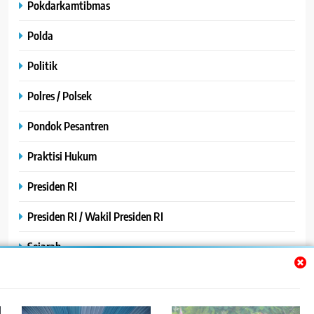
Pokdarkamtibmas
Polda
Politik
Polres / Polsek
Pondok Pesantren
Praktisi Hukum
Presiden RI
Presiden RI / Wakil Presiden RI
Sejarah
SPPG / MBG
SPPG /MBG