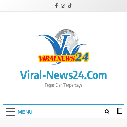
Skip
to
content
Viral-News24.com
Tegas Dan Terpercaya
MENU