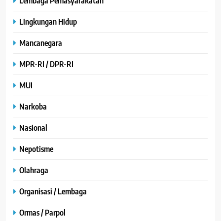
Lembaga Pemasyarakatan
Lingkungan Hidup
Mancanegara
MPR-RI / DPR-RI
MUI
Narkoba
Nasional
Nepotisme
Olahraga
Organisasi / Lembaga
Ormas / Parpol