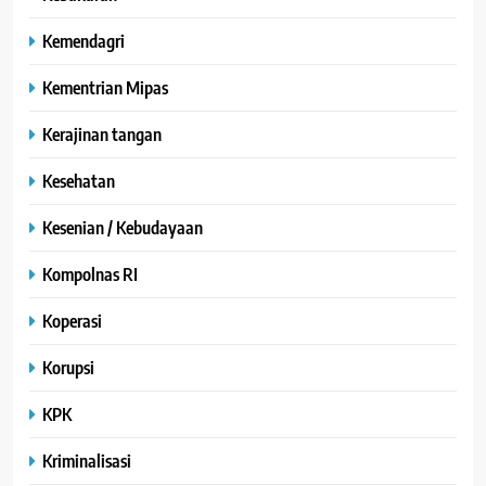
Kemendagri
Kementrian Mipas
Kerajinan tangan
Kesehatan
Kesenian / Kebudayaan
Kompolnas RI
Koperasi
Korupsi
KPK
Kriminalisasi