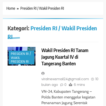
Home
Presiden RI / Wakil Presiden RI
Kategori:
Presiden RI / Wakil Presiden
RI
Wakil Presiden RI Tanam
PRESIDEN RI /
Jagung Kuartal IV di
WAKIL
PRESIDEN RI
Tangerang Banten
viralnewsmail24@gmail.com
10
bulan ago
0
6 mins
VN-24, Kabupaten Tangerang –
Polda Banten menggelar kegiatan
Penanaman Jagung Serentak