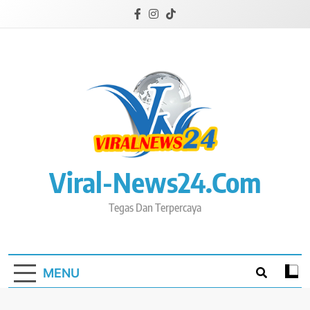
Skip
to
content
Viral-News24.com
Tegas Dan Terpercaya
MENU