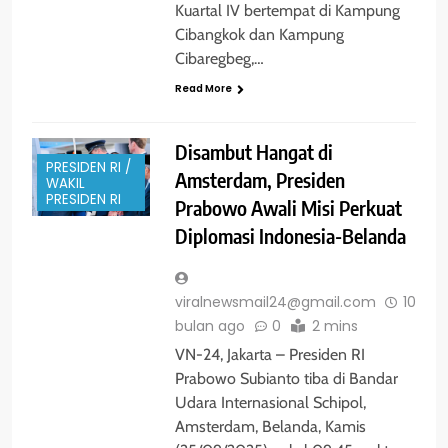
Kuartal IV bertempat di Kampung
Cibangkok dan Kampung
Cibaregbeg,…
Read More
Disambut Hangat di
PRESIDEN RI /
Amsterdam, Presiden
WAKIL
PRESIDEN RI
Prabowo Awali Misi Perkuat
Diplomasi Indonesia-Belanda
viralnewsmail24@gmail.com
10
bulan ago
0
2 mins
VN-24, Jakarta – Presiden RI
Prabowo Subianto tiba di Bandar
Udara Internasional Schipol,
Amsterdam, Belanda, Kamis