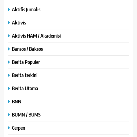
Aktifis Jurnalis
Aktivis
Aktivis HAM / Akademisi
Bansos / Baksos
Berita Populer
Berita terkini
Berita Utama
BNN
BUMN / BUMS
Cerpen