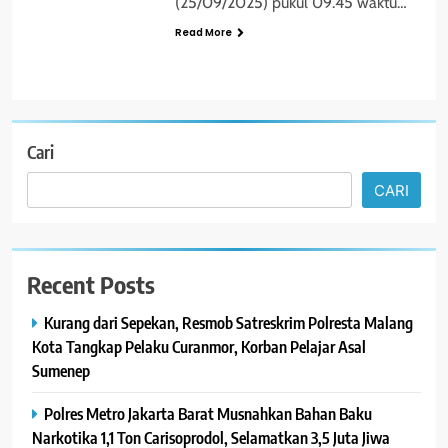
(25/09/2025) pukul 09.45 waktu…
Read More
Cari
CARI
Recent Posts
Kurang dari Sepekan, Resmob Satreskrim Polresta Malang
Kota Tangkap Pelaku Curanmor, Korban Pelajar Asal
Sumenep
Polres Metro Jakarta Barat Musnahkan Bahan Baku
Narkotika 1,1 Ton Carisoprodol, Selamatkan 3,5 Juta Jiwa