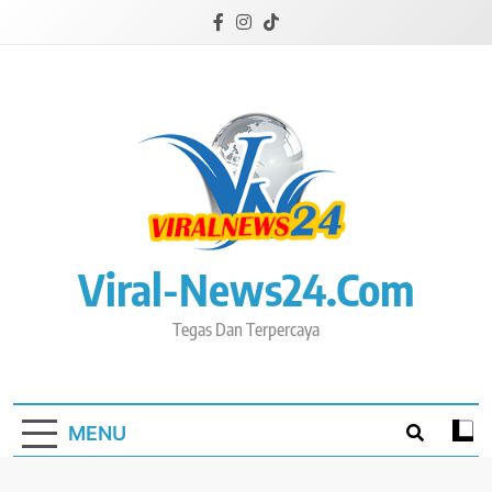
Skip
to
content
Viral-News24.com
Tegas Dan Terpercaya
MENU