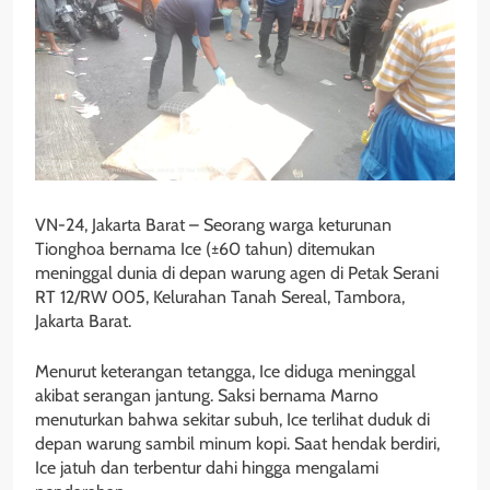
VN-24, Jakarta Barat – Seorang warga keturunan
Tionghoa bernama Ice (±60 tahun) ditemukan
meninggal dunia di depan warung agen di Petak Serani
RT 12/RW 005, Kelurahan Tanah Sereal, Tambora,
Jakarta Barat.
Menurut keterangan tetangga, Ice diduga meninggal
akibat serangan jantung. Saksi bernama Marno
menuturkan bahwa sekitar subuh, Ice terlihat duduk di
depan warung sambil minum kopi. Saat hendak berdiri,
Ice jatuh dan terbentur dahi hingga mengalami