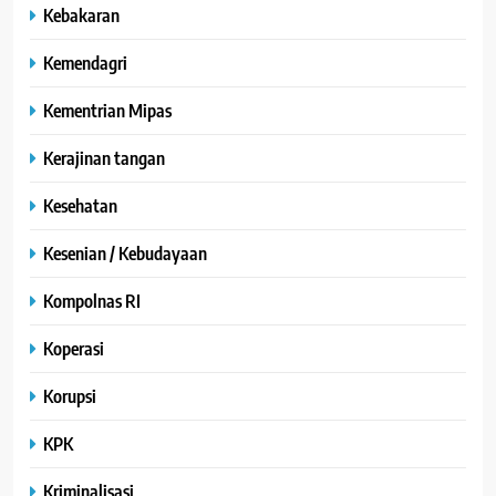
Kebakaran
Kemendagri
Kementrian Mipas
Kerajinan tangan
Kesehatan
Kesenian / Kebudayaan
Kompolnas RI
Koperasi
Korupsi
KPK
Kriminalisasi