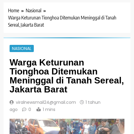
Home
Nasional
Warga Keturunan Tionghoa Ditemukan Meninggal di Tanah
Sereal, Jakarta Barat
NASIONAL
Warga Keturunan
Tionghoa Ditemukan
Meninggal di Tanah Sereal,
Jakarta Barat
viralnewsmail24@gmail.com
1 tahun
ago
0
1 mins