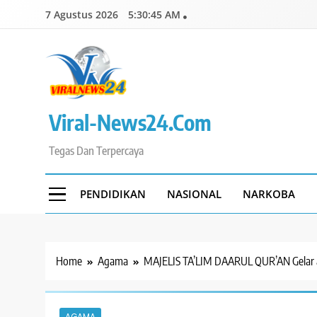
Skip
7 Agustus 2026
5:30:46 AM
to
content
Viral-News24.com
Tegas Dan Terpercaya
PENDIDIKAN
NASIONAL
NARKOBA
Home
Agama
MAJELIS TA’LIM DAARUL QUR’AN Gelar a