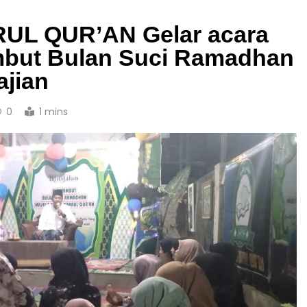
UL QUR’AN Gelar acara
ambut Bulan Suci Ramadhan
ajian
0
1 mins