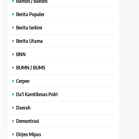
Bansos / Baksos
Berita Populer
Berita terkini
Berita Utama
BNN
BUMN / BUMS
Cerpen
Da'i Kamtibmas Polri
Daerah
Demontrasi
Dirjen Mipas