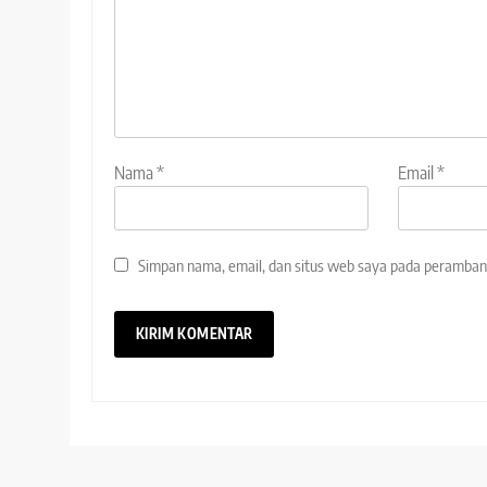
Nama
*
Email
*
Simpan nama, email, dan situs web saya pada peramban 