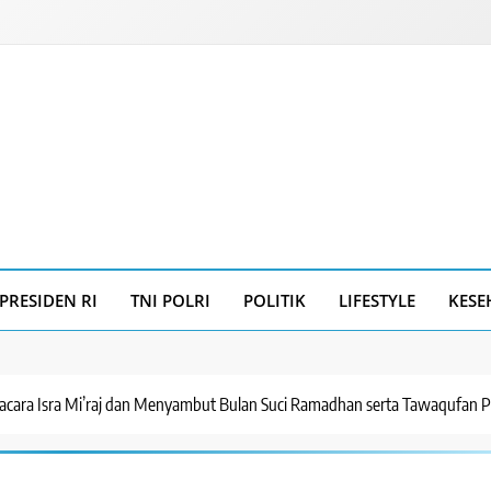
PRESIDEN RI
TNI POLRI
POLITIK
LIFESTYLE
KESE
cara Isra Mi’raj dan Menyambut Bulan Suci Ramadhan serta Tawaqufan P