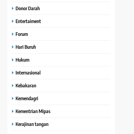
Donor Darah
Entertaiment
Forum
Hari Buruh
Hukum
Internasional
Kebakaran
Kemendagri
Kementrian Mipas
Kerajinan tangan