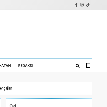
HATAN
REDAKSI
engajian
Cari