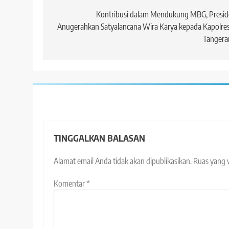
pos
Kontribusi dalam Mendukung MBG, Presid
Anugerahkan Satyalancana Wira Karya kepada Kapolre
Tangera
TINGGALKAN BALASAN
Alamat email Anda tidak akan dipublikasikan.
Ruas yang 
Komentar
*