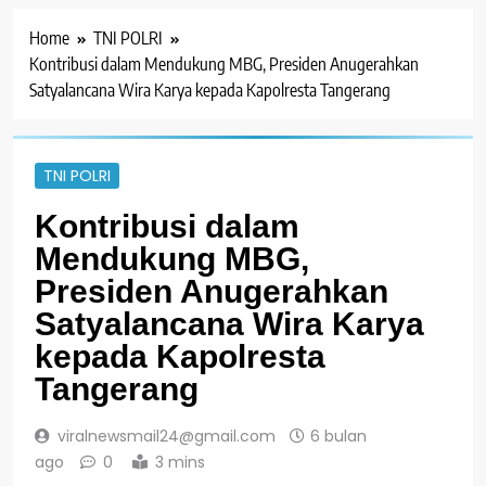
Home
TNI POLRI
Kontribusi dalam Mendukung MBG, Presiden Anugerahkan
Satyalancana Wira Karya kepada Kapolresta Tangerang
TNI POLRI
Kontribusi dalam
Mendukung MBG,
Presiden Anugerahkan
Satyalancana Wira Karya
kepada Kapolresta
Tangerang
viralnewsmail24@gmail.com
6 bulan
ago
0
3 mins