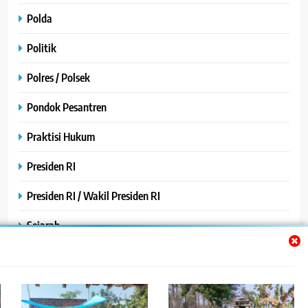
Polda
Politik
Polres / Polsek
Pondok Pesantren
Praktisi Hukum
Presiden RI
Presiden RI / Wakil Presiden RI
Sejarah
SPPG / MBG
SPPG /MBG