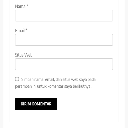
Nama
*
Email
*
Situs Web
Simpan nama, email, dan situs web saya pada
peramban ini untuk komentar saya berikutnya.