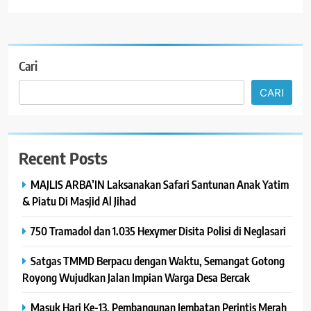
Cari
CARI
Recent Posts
MAJLIS ARBA’IN Laksanakan Safari Santunan Anak Yatim
& Piatu Di Masjid Al Jihad
750 Tramadol dan 1.035 Hexymer Disita Polisi di Neglasari
Satgas TMMD Berpacu dengan Waktu, Semangat Gotong
Royong Wujudkan Jalan Impian Warga Desa Bercak
Masuk Hari Ke-13, Pembangunan Jembatan Perintis Merah