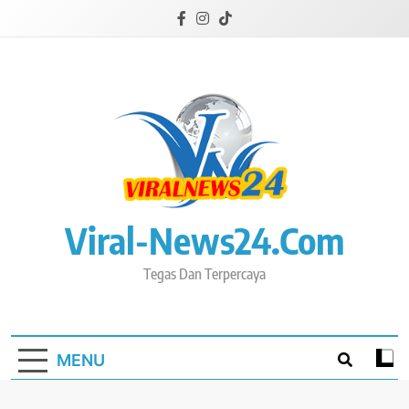
Skip
to
content
Viral-News24.com
Tegas Dan Terpercaya
MENU