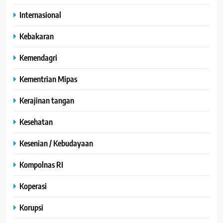
Internasional
Kebakaran
Kemendagri
Kementrian Mipas
Kerajinan tangan
Kesehatan
Kesenian / Kebudayaan
Kompolnas RI
Koperasi
Korupsi