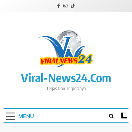
Skip
to
content
Viral-News24.com
Tegas Dan Terpercaya
MENU