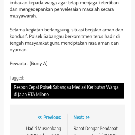
imbauan kepada warga agar tetap menjaga ketertiban
dan mengedepankan penyelesaian masalah secara
musyawarah.
Selama kegiatan berlangsung, situasi berjalan aman dan
kondusif. Polsek Sabangau berkomitmen terus hadir di
tengah masyarakat guna menciptakan rasa aman dan
nyaman.
Pewarta : (Bony A)
Tagged:
Respon Cepat Polsek Sabangau Mediasi Keributan Warga
di Jalan RTA Milono
Navigasi
Previous:
Next:
pos
Hadiri Musrenbang
Rapat Dengar Pendapat