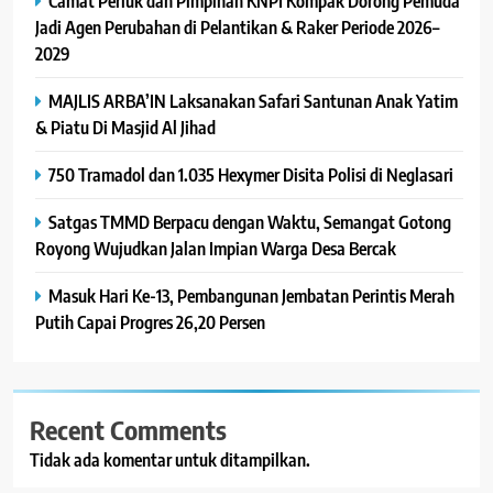
Camat Periuk dan Pimpinan KNPI Kompak Dorong Pemuda
Jadi Agen Perubahan di Pelantikan & Raker Periode 2026–
2029
MAJLIS ARBA’IN Laksanakan Safari Santunan Anak Yatim
& Piatu Di Masjid Al Jihad
750 Tramadol dan 1.035 Hexymer Disita Polisi di Neglasari
Satgas TMMD Berpacu dengan Waktu, Semangat Gotong
Royong Wujudkan Jalan Impian Warga Desa Bercak
Masuk Hari Ke-13, Pembangunan Jembatan Perintis Merah
Putih Capai Progres 26,20 Persen
Recent Comments
Tidak ada komentar untuk ditampilkan.