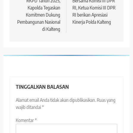
RKPD Tahun 2025,
Bersama Komisi III DPR
Kapolda Tegaskan
RI, Ketua Komisi III DPR
Komitmen Dukung
RI berikan Apresiasi
Pembangunan Nasional
Kinerja Polda Kalteng
di Kalteng
TINGGALKAN BALASAN
Alamat email Anda tidak akan dipublikasikan.
Ruas yang
wajib ditandai
*
Komentar
*