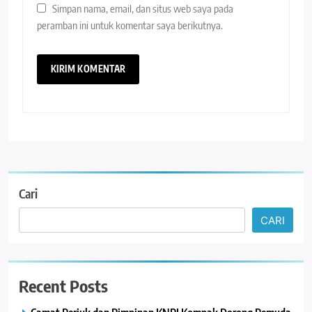
Simpan nama, email, dan situs web saya pada
peramban ini untuk komentar saya berikutnya.
Cari
CARI
Recent Posts