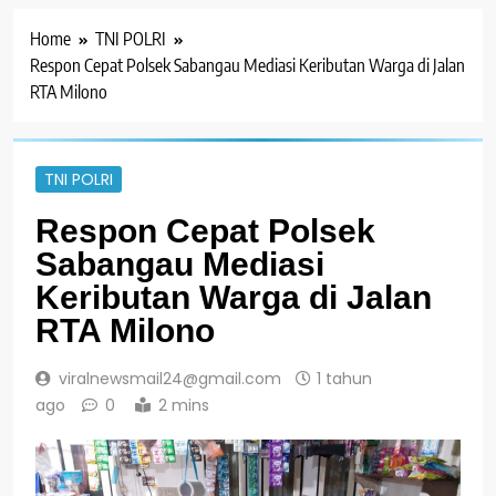
Home
TNI POLRI
Respon Cepat Polsek Sabangau Mediasi Keributan Warga di Jalan
RTA Milono
TNI POLRI
Respon Cepat Polsek
Sabangau Mediasi
Keributan Warga di Jalan
RTA Milono
viralnewsmail24@gmail.com
1 tahun
ago
0
2 mins