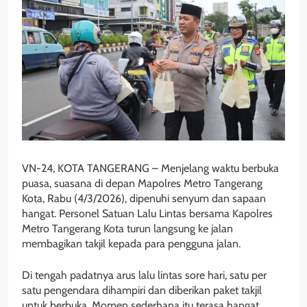
VN-24, KOTA TANGERANG – Menjelang waktu berbuka
puasa, suasana di depan Mapolres Metro Tangerang
Kota, Rabu (4/3/2026), dipenuhi senyum dan sapaan
hangat. Personel Satuan Lalu Lintas bersama Kapolres
Metro Tangerang Kota turun langsung ke jalan
membagikan takjil kepada para pengguna jalan.
Di tengah padatnya arus lalu lintas sore hari, satu per
satu pengendara dihampiri dan diberikan paket takjil
untuk berbuka. Momen sederhana itu terasa hangat.