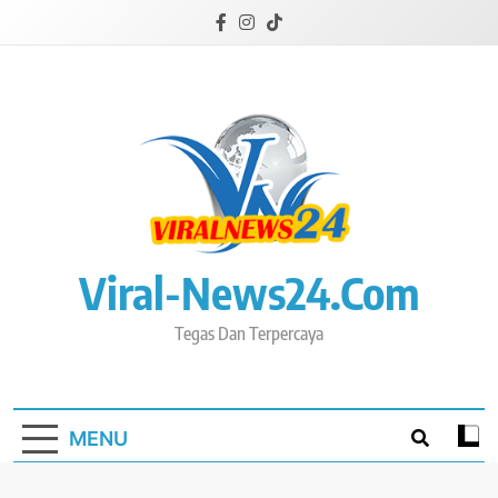
Skip
to
content
Viral-News24.com
Tegas Dan Terpercaya
MENU