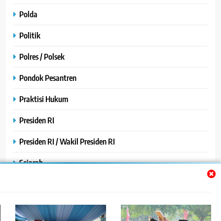
Polda
Politik
Polres / Polsek
Pondok Pesantren
Praktisi Hukum
Presiden RI
Presiden RI / Wakil Presiden RI
Sejarah
SPPG / MBG
SPPG /MBG