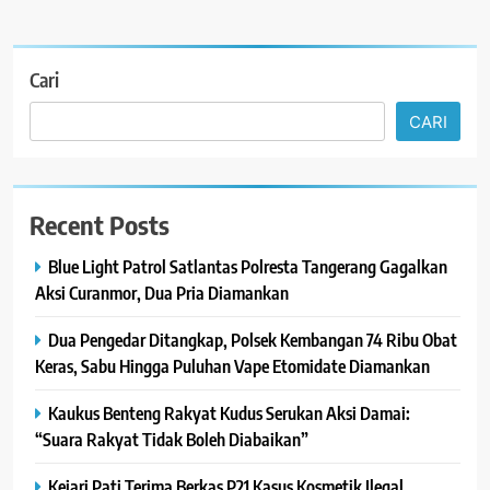
Cari
CARI
Recent Posts
Blue Light Patrol Satlantas Polresta Tangerang Gagalkan
Aksi Curanmor, Dua Pria Diamankan
Dua Pengedar Ditangkap, Polsek Kembangan 74 Ribu Obat
Keras, Sabu Hingga Puluhan Vape Etomidate Diamankan
Kaukus Benteng Rakyat Kudus Serukan Aksi Damai:
“Suara Rakyat Tidak Boleh Diabaikan”
Kejari Pati Terima Berkas P21 Kasus Kosmetik Ilegal