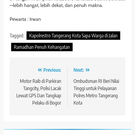
—lebih hangat, lebih dekat, dan penuh makna.
Pewarta : Irwan
Tagged:
Kapolrestro Tangerang Kota Sapa Warga di Jalan
Ramadhan Penuh Kehangatan
Navigasi
Previous:
Next:
pos
Motor Raib di Parkiran
Ombudsman RI Beri Nilai
Tangcity, Polisi Lacak
Tinggi untuk Pelayanan
Lewat GPS Dan Tangkap
Polres Metro Tangerang
Pelaku di Bogor
Kota