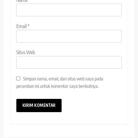
Email
*
Situs Web
Simpan nama, email, dan situs web saya pada
peramban ini untuk komentar saya berikutnya.