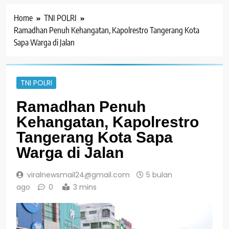
Home
TNI POLRI
Ramadhan Penuh Kehangatan, Kapolrestro Tangerang Kota
Sapa Warga di Jalan
TNI POLRI
Ramadhan Penuh
Kehangatan, Kapolrestro
Tangerang Kota Sapa
Warga di Jalan
viralnewsmail24@gmail.com
5 bulan
ago
0
3 mins