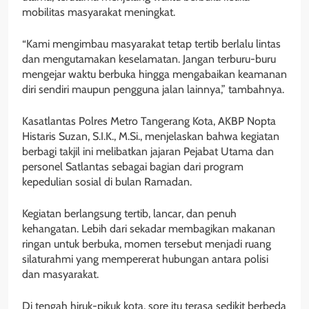
mobilitas masyarakat meningkat.
“Kami mengimbau masyarakat tetap tertib berlalu lintas
dan mengutamakan keselamatan. Jangan terburu-buru
mengejar waktu berbuka hingga mengabaikan keamanan
diri sendiri maupun pengguna jalan lainnya,” tambahnya.
Kasatlantas Polres Metro Tangerang Kota, AKBP Nopta
Histaris Suzan, S.I.K., M.Si., menjelaskan bahwa kegiatan
berbagi takjil ini melibatkan jajaran Pejabat Utama dan
personel Satlantas sebagai bagian dari program
kepedulian sosial di bulan Ramadan.
Kegiatan berlangsung tertib, lancar, dan penuh
kehangatan. Lebih dari sekadar membagikan makanan
ringan untuk berbuka, momen tersebut menjadi ruang
silaturahmi yang mempererat hubungan antara polisi
dan masyarakat.
Di tengah hiruk-pikuk kota, sore itu terasa sedikit berbeda