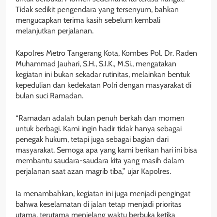
Tidak sedikit pengendara yang tersenyum, bahkan
mengucapkan terima kasih sebelum kembali
melanjutkan perjalanan.
Kapolres Metro Tangerang Kota, Kombes Pol. Dr. Raden
Muhammad Jauhari, S.H., S.I.K., M.Si., mengatakan
kegiatan ini bukan sekadar rutinitas, melainkan bentuk
kepedulian dan kedekatan Polri dengan masyarakat di
bulan suci Ramadan.
“Ramadan adalah bulan penuh berkah dan momen
untuk berbagi. Kami ingin hadir tidak hanya sebagai
penegak hukum, tetapi juga sebagai bagian dari
masyarakat. Semoga apa yang kami berikan hari ini bisa
membantu saudara-saudara kita yang masih dalam
perjalanan saat azan magrib tiba,” ujar Kapolres.
Ia menambahkan, kegiatan ini juga menjadi pengingat
bahwa keselamatan di jalan tetap menjadi prioritas
utama, terutama menjelang waktu berbuka ketika