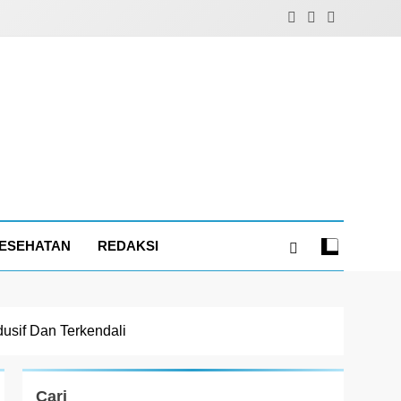
ESEHATAN
REDAKSI
usif Dan Terkendali
Cari