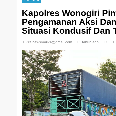
TNI POLRI
Kapolres Wonogiri Pi
Pengamanan Aksi Dam
Situasi Kondusif Dan 
viralnewsmail24@gmail.com
1 tahun ago
0