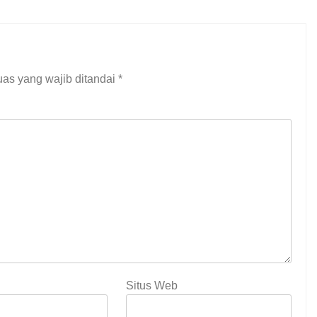
as yang wajib ditandai
*
Situs Web