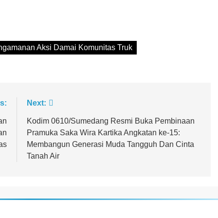
ngamanan Aksi Damai Komunitas Truk
s:
Next:
an
Kodim 0610/Sumedang Resmi Buka Pembinaan
an
Pramuka Saka Wira Kartika Angkatan ke-15:
as
Membangun Generasi Muda Tangguh Dan Cinta
Tanah Air