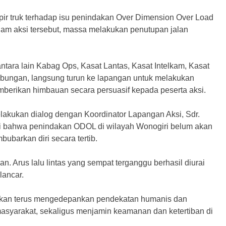
opir truk terhadap isu penindakan Over Dimension Over Load
alam aksi tersebut, massa melakukan penutupan jalan
ntara lain Kabag Ops, Kasat Lantas, Kasat Intelkam, Kasat
abungan, langsung turun ke lapangan untuk melakukan
mberikan himbauan secara persuasif kepada peserta aksi.
lakukan dialog dengan Koordinator Lapangan Aksi, Sdr.
ati bahwa penindakan ODOL di wilayah Wonogiri belum akan
ubarkan diri secara tertib.
n. Arus lalu lintas yang sempat terganggu berhasil diurai
lancar.
kan terus mengedepankan pendekatan humanis dan
masyarakat, sekaligus menjamin keamanan dan ketertiban di