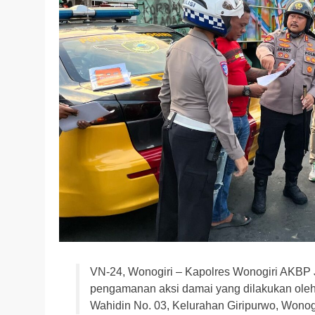
VN-24, Wonogiri – Kapolres Wonogiri AKBP J
pengamanan aksi damai yang dilakukan oleh 
Wahidin No. 03, Kelurahan Giripurwo, Wonog