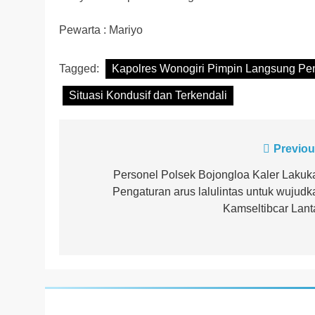
Pewarta : Mariyo
Tagged:
Kapolres Wonogiri Pimpin Langsung Pe
Situasi Kondusif dan Terkendali
Navigasi
Previou
pos
Personel Polsek Bojongloa Kaler Lakuk
Pengaturan arus lalulintas untuk wujudk
Kamseltibcar Lant