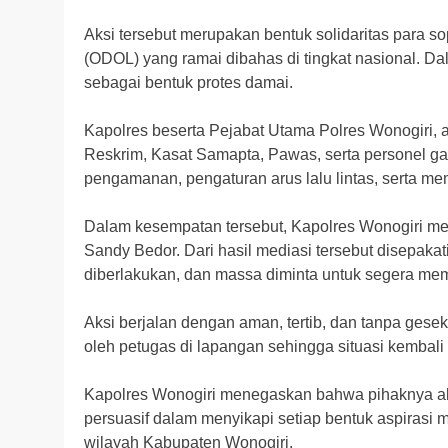
Aksi tersebut merupakan bentuk solidaritas para s
(ODOL) yang ramai dibahas di tingkat nasional. D
sebagai bentuk protes damai.
Kapolres beserta Pejabat Utama Polres Wonogiri, a
Reskrim, Kasat Samapta, Pawas, serta personel g
pengamanan, pengaturan arus lalu lintas, serta me
Dalam kesempatan tersebut, Kapolres Wonogiri me
Sandy Bedor. Dari hasil mediasi tersebut disepak
diberlakukan, dan massa diminta untuk segera memb
Aksi berjalan dengan aman, tertib, dan tanpa geseka
oleh petugas di lapangan sehingga situasi kembali 
Kapolres Wonogiri menegaskan bahwa pihaknya a
persuasif dalam menyikapi setiap bentuk aspirasi 
wilayah Kabupaten Wonogiri.