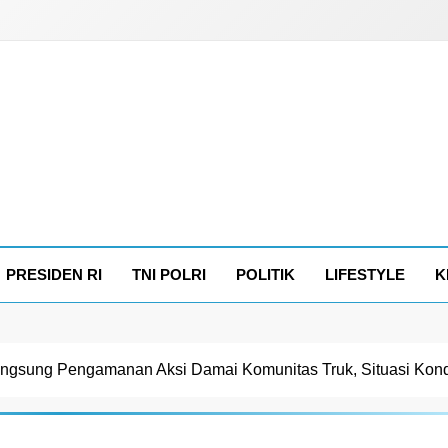
PRESIDEN RI
TNI POLRI
POLITIK
LIFESTYLE
K
angsung Pengamanan Aksi Damai Komunitas Truk, Situasi Kond