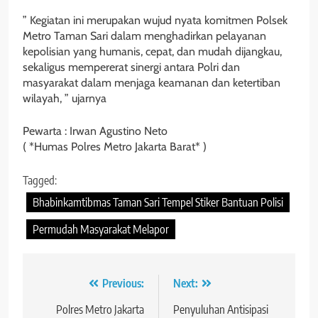
” Kegiatan ini merupakan wujud nyata komitmen Polsek
Metro Taman Sari dalam menghadirkan pelayanan
kepolisian yang humanis, cepat, dan mudah dijangkau,
sekaligus mempererat sinergi antara Polri dan
masyarakat dalam menjaga keamanan dan ketertiban
wilayah, ” ujarnya
Pewarta : Irwan Agustino Neto
( *Humas Polres Metro Jakarta Barat* )
Tagged:
Bhabinkamtibmas Taman Sari Tempel Stiker Bantuan Polisi
Permudah Masyarakat Melapor
Navigasi
Previous:
Next:
pos
Polres Metro Jakarta
Penyuluhan Antisipasi