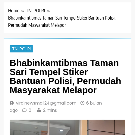
Home
TNI POLRI
Bhabinkamtibmas Taman Sari Tempel Stiker Bantuan Polisi,
Permudah Masyarakat Melapor
TNI POLRI
Bhabinkamtibmas Taman
Sari Tempel Stiker
Bantuan Polisi, Permudah
Masyarakat Melapor
viralnewsmail24@gmail.com
6 bulan
ago
0
2 mins