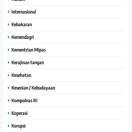
Internasional
Kebakaran
Kemendagri
Kementrian Mipas
Kerajinan tangan
Kesehatan
Kesenian / Kebudayaan
Kompolnas RI
Koperasi
Korupsi