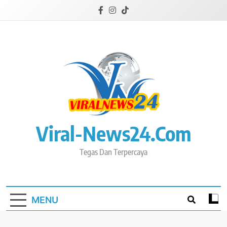
Skip
to
content
Viral-News24.com
Tegas Dan Terpercaya
MENU