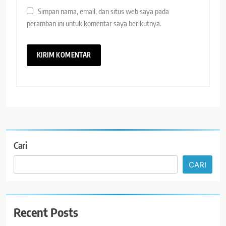
Simpan nama, email, dan situs web saya pada
peramban ini untuk komentar saya berikutnya.
Cari
CARI
Recent Posts