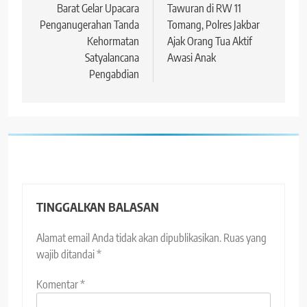
Barat Gelar Upacara
Tawuran di RW 11
Penganugerahan Tanda
Tomang, Polres Jakbar
Kehormatan
Ajak Orang Tua Aktif
Satyalancana
Awasi Anak
Pengabdian
TINGGALKAN BALASAN
Alamat email Anda tidak akan dipublikasikan.
Ruas yang
wajib ditandai
*
Komentar
*