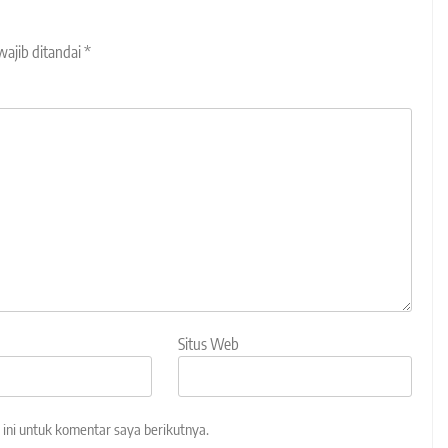
wajib ditandai
*
Situs Web
ini untuk komentar saya berikutnya.