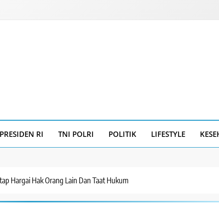
PRESIDEN RI
TNI POLRI
POLITIK
LIFESTYLE
KESE
etap Hargai Hak Orang Lain Dan Taat Hukum