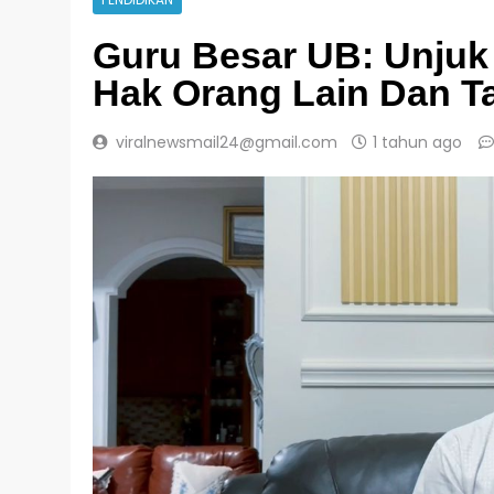
PENDIDIKAN
Guru Besar UB: Unjuk
Hak Orang Lain Dan T
viralnewsmail24@gmail.com
1 tahun ago