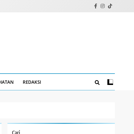
HATAN
REDAKSI
Cari