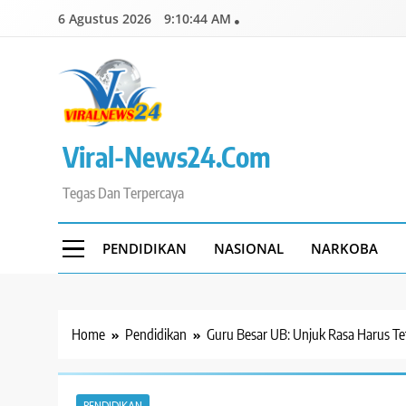
Skip
6 Agustus 2026
9:10:45 AM
to
content
Viral-News24.com
Tegas Dan Terpercaya
PENDIDIKAN
NASIONAL
NARKOBA
Home
Pendidikan
Guru Besar UB: Unjuk Rasa Harus T