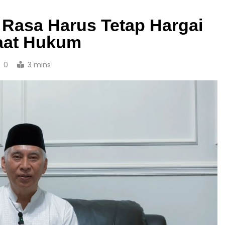
 Rasa Harus Tetap Hargai
aat Hukum
0
3 mins