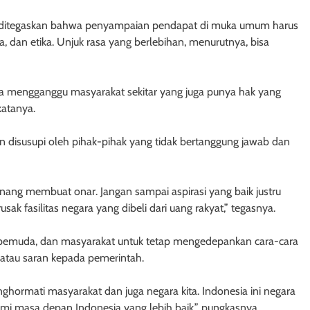
 ditegaskan bahwa penyampaian pendapat di muka umum harus
 dan etika. Unjuk rasa yang berlebihan, menurutnya, bisa
tu bisa mengganggu masyarakat sekitar yang juga punya hak yang
katanya.
an disusupi oleh pihak-pihak yang tidak bertanggung jawab dan
ng membuat onar. Jangan sampai aspirasi yang baik justru
k fasilitas negara yang dibeli dari uang rakyat,” tegasnya.
, pemuda, dan masyarakat untuk tetap mengedepankan cara-cara
 atau saran kepada pemerintah.
ghormati masyarakat dan juga negara kita. Indonesia ini negara
emi masa depan Indonesia yang lebih baik,” pungkasnya.