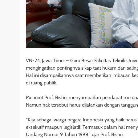
VN-24, Jawa Timur – Guru Besar Fakultas Teknik Univer
mengingatkan pentingnya sikap taat hukum dan sal
Hal ini disampaikannya saat memberikan imbauan kep
di ruang publik.
Menurut Prof. Bishri, menyampaikan pendapat merupa
Namun hak tersebut harus dijalankan dengan tanggun
“Kita sebagai warga negara Indonesia yang baik harus
eksekutif maupun legislatif. Termasuk dalam hal m
Undang Nomor 9 Tahun 1998,” ujar Prof. Bishri.