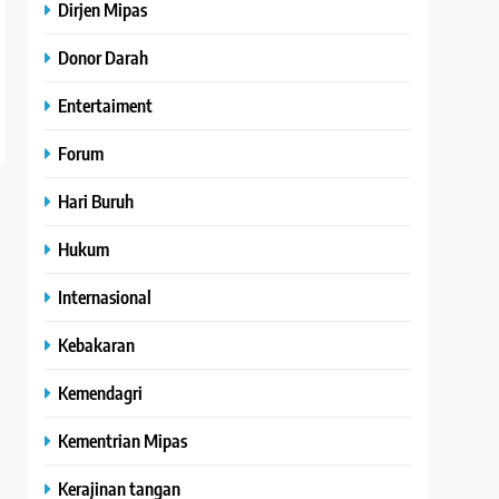
Dirjen Mipas
Donor Darah
Entertaiment
Forum
Hari Buruh
Hukum
Internasional
Kebakaran
Kemendagri
Kementrian Mipas
Kerajinan tangan