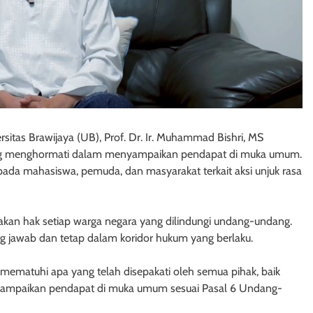
sitas Brawijaya (UB), Prof. Dr. Ir. Muhammad Bishri, MS
ing menghormati dalam menyampaikan pendapat di muka umum.
ada mahasiswa, pemuda, dan masyarakat terkait aksi unjuk rasa
kan hak setiap warga negara yang dilindungi undang-undang.
g jawab dan tetap dalam koridor hukum yang berlaku.
 mematuhi apa yang telah disepakati oleh semua pihak, baik
enyampaikan pendapat di muka umum sesuai Pasal 6 Undang-