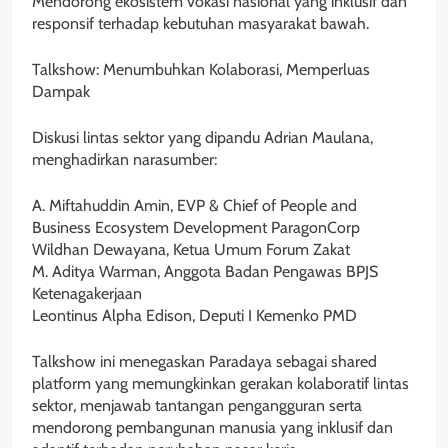
Mendorong ekosistem vokasi nasional yang inklusif dan
responsif terhadap kebutuhan masyarakat bawah.
Talkshow: Menumbuhkan Kolaborasi, Memperluas
Dampak
Diskusi lintas sektor yang dipandu Adrian Maulana,
menghadirkan narasumber:
A. Miftahuddin Amin, EVP & Chief of People and
Business Ecosystem Development ParagonCorp
Wildhan Dewayana, Ketua Umum Forum Zakat
M. Aditya Warman, Anggota Badan Pengawas BPJS
Ketenagakerjaan
Leontinus Alpha Edison, Deputi I Kemenko PMD
Talkshow ini menegaskan Paradaya sebagai shared
platform yang memungkinkan gerakan kolaboratif lintas
sektor, menjawab tantangan pengangguran serta
mendorong pembangunan manusia yang inklusif dan