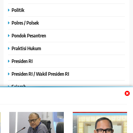
Politik
Polres / Polsek
Pondok Pesantren
Praktisi Hukum
Presiden RI
Presiden RI / Wakil Presiden RI
Sejarah
SPPG / MBG
SPPG /MBG
TNI AU