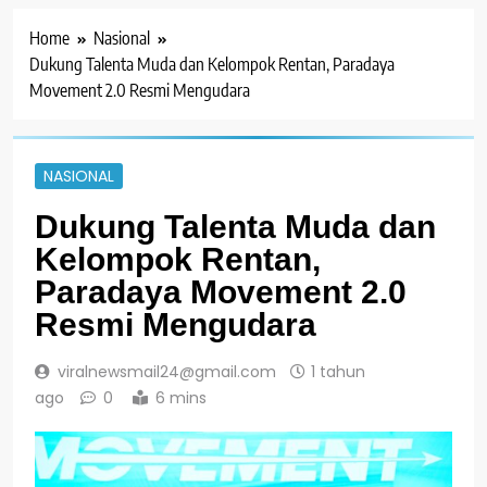
Home
Nasional
Dukung Talenta Muda dan Kelompok Rentan, Paradaya
Movement 2.0 Resmi Mengudara
NASIONAL
Dukung Talenta Muda dan
Kelompok Rentan,
Paradaya Movement 2.0
Resmi Mengudara
viralnewsmail24@gmail.com
1 tahun
ago
0
6 mins