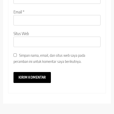
Email
*
Situs Web
Simpan nama, email, dan situs web saya pada
peramban ini untuk komentar saya berikutnya.