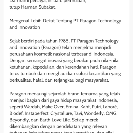
Dan kami percaya, ini baru permulaan,”
tutup Harman Subakat.
Mengenal Lebih Dekat Tentang PT Paragon Technology
and Innovation
Sejak berdiri pada tahun 1985, PT Paragon Technology
and Innovation (Paragon) telah menjelma menjadi
perusahaan kosmetik nasional terbesar di Indonesia.
Dengan semangat inovasi yang berakar pada nilai-nilai
ketuhanan, kepedulian, dan kerendahan hati, Paragon
terus tumbuh dan menghadirkan solusi kecantikan yang
berkualitas, halal, dan terjangkau bagi masyarakat.
Paragon menaungi sejumlah brand ternama yang telah
menjadi bagian dari gaya hidup masyarakat Indonesia,
seperti Wardah, Make Over, Emina, Kahf, Putri, Laboré,
Biodef, Instaperfect, Crystallure, Tavi, Wonderly, OMG,
Beyondly, dan Earth Love Life. Setiap merek
dikembangkan dengan pendekatan yang relevan
terhadap kebutuhan pasar, tren kecantikan, dan nilai