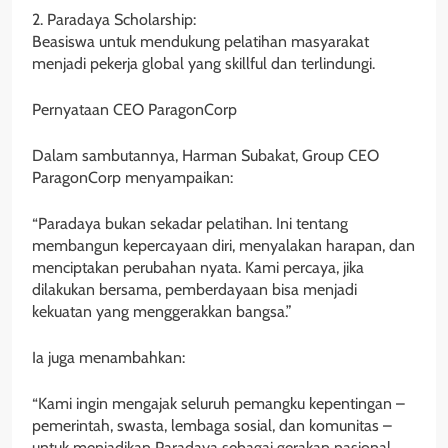
2. Paradaya Scholarship:
Beasiswa untuk mendukung pelatihan masyarakat
menjadi pekerja global yang skillful dan terlindungi.
Pernyataan CEO ParagonCorp
Dalam sambutannya, Harman Subakat, Group CEO
ParagonCorp menyampaikan:
“Paradaya bukan sekadar pelatihan. Ini tentang
membangun kepercayaan diri, menyalakan harapan, dan
menciptakan perubahan nyata. Kami percaya, jika
dilakukan bersama, pemberdayaan bisa menjadi
kekuatan yang menggerakkan bangsa.”
Ia juga menambahkan:
“Kami ingin mengajak seluruh pemangku kepentingan –
pemerintah, swasta, lembaga sosial, dan komunitas –
untuk menjadikan Paradaya sebagai gerakan nasional.