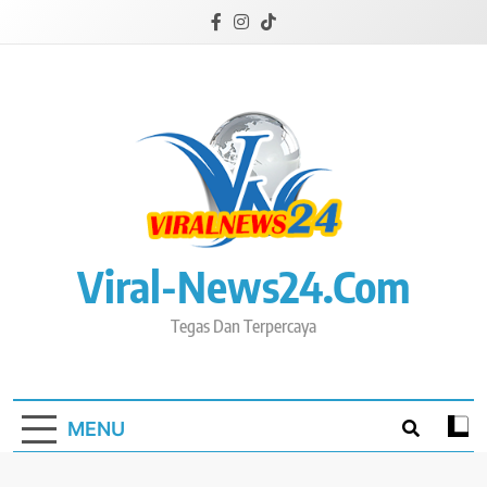
Skip
to
content
Viral-News24.com
Tegas Dan Terpercaya
MENU