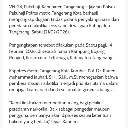
VN-24, Pakuhaji, Kabupaten Tangerang – Jajaran Polsek
Pakuhaji Polres Metro Tangerang Kota berhasil
mengungkap dugaan tindak pidana penyalahgunaan dan
peredaran narkotika jenis sabu di wilayah Kabupaten
Tangerang. Sabtu (21/02/2026).
Pengungkapan tersebut dilakukan pada Sabtu pagi, 14
Februari 2026, di sebuah rumah Kampung Bojong
Renged, Kecamatan Teluknaga, Kabupaten Tangerang.
Kapolres Metro Tangerang Kota Kombes Pol. Dr. Raden
Muhammad Jauhari, S.H., S.I.K., M.Si. menegaskan bahwa
pemberantasan narkotika menjadi prioritas utama dalam
menjaga keamanan dan keselamatan generasi bangsa.
“Kami tidak akan memberikan ruang bagi pelaku
peredaran narkotika. Baik sebagai pengedar maupun
pengguna, semuanya akan diproses sesuai ketentuan
hukum yang berlaku,” tegas Kapolres.