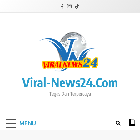
Skip
to
content
Viral-News24.com
Tegas Dan Terpercaya
MENU