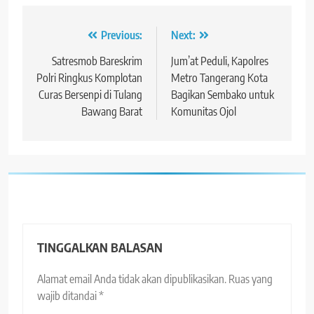
Navigasi
Previous:
Next:
pos
Satresmob Bareskrim
Jum’at Peduli, Kapolres
Polri Ringkus Komplotan
Metro Tangerang Kota
Curas Bersenpi di Tulang
Bagikan Sembako untuk
Bawang Barat
Komunitas Ojol
TINGGALKAN BALASAN
Alamat email Anda tidak akan dipublikasikan.
Ruas yang
wajib ditandai
*