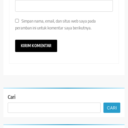
Simpan nama, email, dan situs web saya pada
peramban ini untuk komentar saya berikutnya.
Cari
CARI