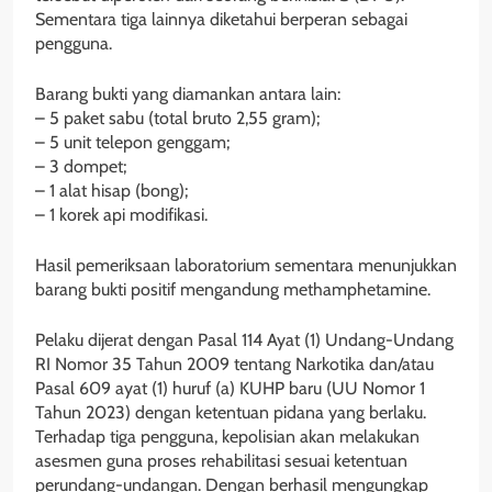
Sementara tiga lainnya diketahui berperan sebagai
pengguna.
Barang bukti yang diamankan antara lain:
– 5 paket sabu (total bruto 2,55 gram);
– 5 unit telepon genggam;
– 3 dompet;
– 1 alat hisap (bong);
– 1 korek api modifikasi.
Hasil pemeriksaan laboratorium sementara menunjukkan
barang bukti positif mengandung methamphetamine.
Pelaku dijerat dengan Pasal 114 Ayat (1) Undang-Undang
RI Nomor 35 Tahun 2009 tentang Narkotika dan/atau
Pasal 609 ayat (1) huruf (a) KUHP baru (UU Nomor 1
Tahun 2023) dengan ketentuan pidana yang berlaku.
Terhadap tiga pengguna, kepolisian akan melakukan
asesmen guna proses rehabilitasi sesuai ketentuan
perundang-undangan. Dengan berhasil mengungkap