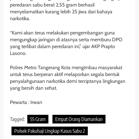
peredaran sabu berat 2,55 gram berhasil
menyelamatkan kurang lebih 25 jiwa dari bahaya
narkotika.
“Kami akan terus melakukan pengembangan guna
mengungkap jaringan di atasnya serta memburu DPO
yang terlibat dalam peredaran ini,” ujar AKP Prapto
Lasono.
Polres Metro Tangerang Kota mengimbau masyarakat
untuk terus berperan aktif melaporkan segala bentuk
penyalahgunaan narkotika demi terciptanya lingkungan
yang bersih dan sehat.
Pewarta : Irwan
Tagged:
55 Gram
Empat Orang Diamankan
Polsek Pakuhaji Ungkap Kasus Sabu 2