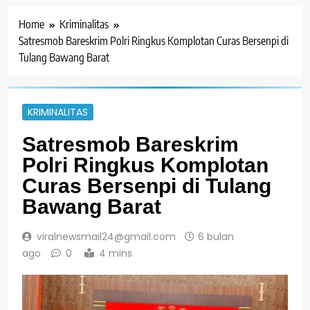
Home
Kriminalitas
Satresmob Bareskrim Polri Ringkus Komplotan Curas Bersenpi di
Tulang Bawang Barat
KRIMINALITAS
Satresmob Bareskrim
Polri Ringkus Komplotan
Curas Bersenpi di Tulang
Bawang Barat
viralnewsmail24@gmail.com
6 bulan
ago
0
4 mins