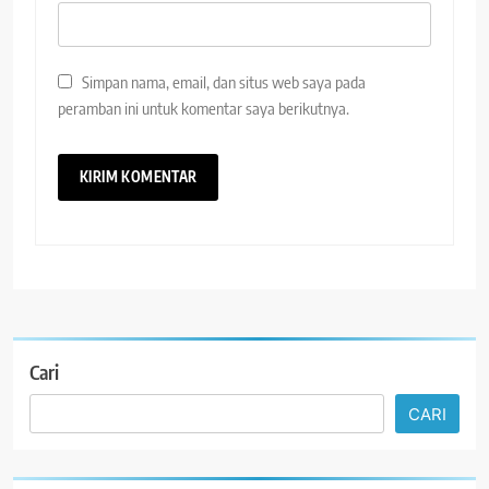
Simpan nama, email, dan situs web saya pada
peramban ini untuk komentar saya berikutnya.
Cari
CARI