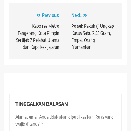
Navigasi
Previous:
Next:
pos
Kapolres Metro
Polsek Pakuhaji Ungkap
Tangerang Kota Pimpin
Kasus Sabu 2,55 Gram,
Sertijab 7 Pejabat Utama
Empat Orang
dan Kapolsek Jajaran
Diamankan
TINGGALKAN BALASAN
Alamat email Anda tidak akan dipublikasikan.
Ruas yang
wajib ditandai
*