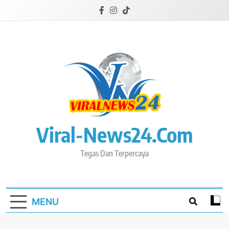
Skip
to
content
Viral-News24.com
Tegas Dan Terpercaya
MENU