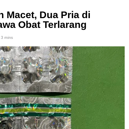
 Macet, Dua Pria di
awa Obat Terlarang
3 mins