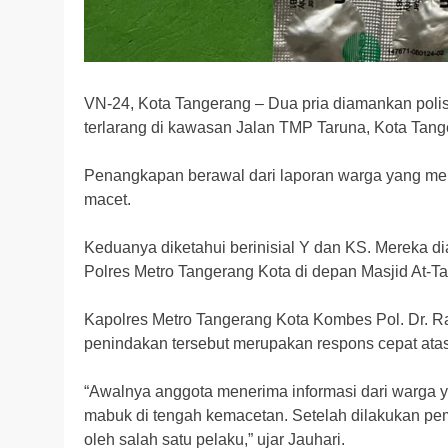
VN-24, Kota Tangerang – Dua pria diamankan poli
terlarang di kawasan Jalan TMP Taruna, Kota Tange
Penangkapan berawal dari laporan warga yang mencu
macet.
Keduanya diketahui berinisial Y dan KS. Mereka di
Polres Metro Tangerang Kota di depan Masjid At-
Kapolres Metro Tangerang Kota Kombes Pol. Dr. R
penindakan tersebut merupakan respons cepat atas
“Awalnya anggota menerima informasi dari warga y
mabuk di tengah kemacetan. Setelah dilakukan pem
oleh salah satu pelaku,” ujar Jauhari.