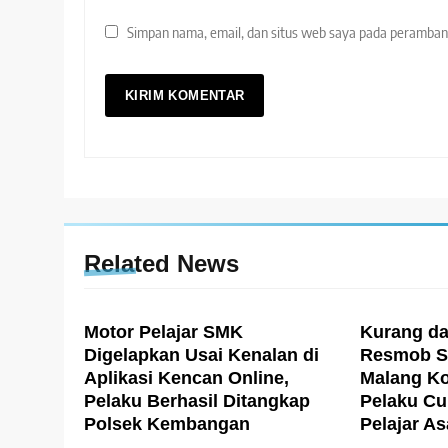
Simpan nama, email, dan situs web saya pada peramban 
Related News
Motor Pelajar SMK
Kurang da
Digelapkan Usai Kenalan di
Resmob Sa
Aplikasi Kencan Online,
Malang Ko
Pelaku Berhasil Ditangkap
Pelaku Cu
Polsek Kembangan
Pelajar A