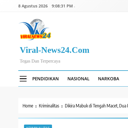
Skip
8 Agustus 2026
9:08:32 PM
to
content
Viral-News24.com
Tegas Dan Terpercaya
PENDIDIKAN
NASIONAL
NARKOBA
Home
Kriminalitas
Dikira Mabuk di Tengah Macet, Dua 