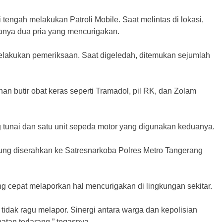
i tengah melakukan Patroli Mobile. Saat melintas di lokasi,
anya dua pria yang mencurigakan.
akukan pemeriksaan. Saat digeledah, ditemukan sejumlah
n butir obat keras seperti Tramadol, pil RK, dan Zolam
 tunai dan satu unit sepeda motor yang digunakan keduanya.
gsung diserahkan ke Satresnarkoba Polres Metro Tangerang
g cepat melaporkan hal mencurigakan di lingkungan sekitar.
tidak ragu melapor. Sinergi antara warga dan kepolisian
tan terlarang,” tegasnya.