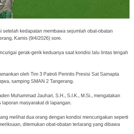
si setelah kedapatan membawa sejumlah obat-obatan
rang, Kamis (9/4/2026) sore.
rigai gerak-gerik keduanya saat kondisi lalu lintas tengah
amankan oleh Tim 3 Patroli Perintis Presisi Sat Samapta
Taqwa, samping SMAN 2 Tangerang.
aden Muhammad Jauhari, S.H., S.I.K., M.Si., mengatakan
 laporan masyarakat di lapangan.
ang melihat dua orang dengan kondisi mencurigakan seperti
eriksaan, ditemukan obat-obatan terlarang yang dibawa