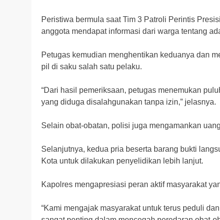
Peristiwa bermula saat Tim 3 Patroli Perintis Presis
anggota mendapat informasi dari warga tentang ad
Petugas kemudian menghentikan keduanya dan mel
pil di saku salah satu pelaku.
“Dari hasil pemeriksaan, petugas menemukan puluha
yang diduga disalahgunakan tanpa izin,” jelasnya.
Selain obat-obatan, polisi juga mengamankan uang
Selanjutnya, kedua pria beserta barang bukti lan
Kota untuk dilakukan penyelidikan lebih lanjut.
Kapolres mengapresiasi peran aktif masyarakat yan
“Kami mengajak masyarakat untuk terus peduli dan 
sangat penting dalam mencegah peredaran obat-oba