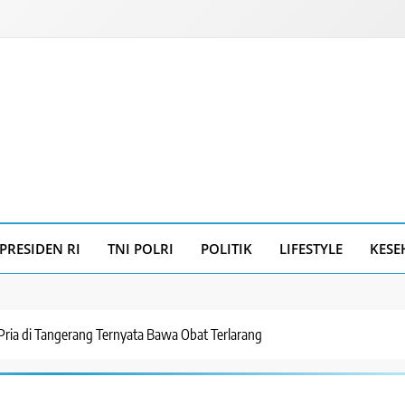
PRESIDEN RI
TNI POLRI
POLITIK
LIFESTYLE
KESE
Pria di Tangerang Ternyata Bawa Obat Terlarang