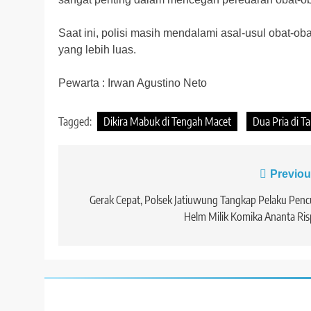
Saat ini, polisi masih mendalami asal-usul obat-o
yang lebih luas.
Pewarta : Irwan Agustino Neto
Tagged:
Dikira Mabuk di Tengah Macet
Dua Pria di T
Navigasi
Previou
pos
Gerak Cepat, Polsek Jatiuwung Tangkap Pelaku Penc
Helm Milik Komika Ananta Ri