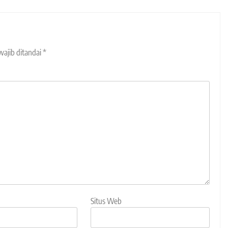
wajib ditandai
*
Situs Web