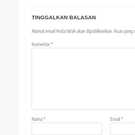
TINGGALKAN BALASAN
Alamat email Anda tidak akan dipublikasikan.
Ruas yang 
Komentar
*
Nama
*
Email
*