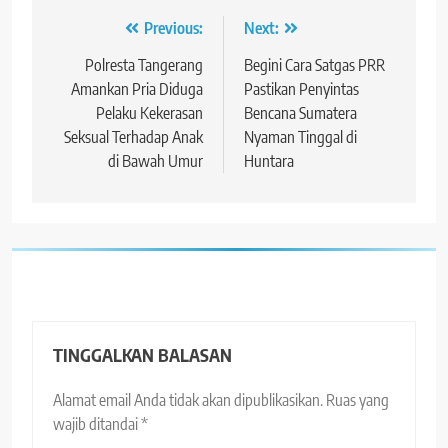
Navigasi
Previous:
Next:
pos
Polresta Tangerang
Begini Cara Satgas PRR
Amankan Pria Diduga
Pastikan Penyintas
Pelaku Kekerasan
Bencana Sumatera
Seksual Terhadap Anak
Nyaman Tinggal di
di Bawah Umur
Huntara
TINGGALKAN BALASAN
Alamat email Anda tidak akan dipublikasikan.
Ruas yang
wajib ditandai
*