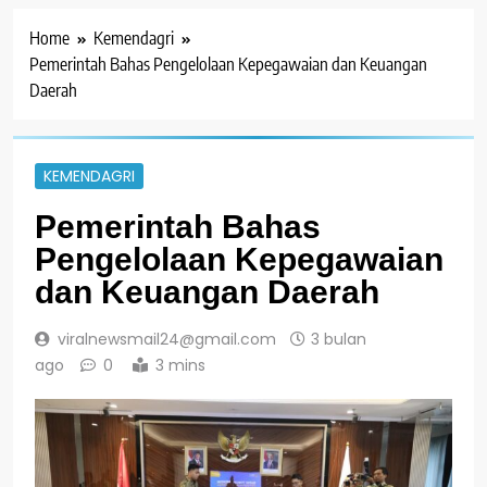
Home
Kemendagri
Pemerintah Bahas Pengelolaan Kepegawaian dan Keuangan
Daerah
KEMENDAGRI
Pemerintah Bahas
Pengelolaan Kepegawaian
dan Keuangan Daerah
viralnewsmail24@gmail.com
3 bulan
ago
0
3 mins