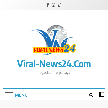
Skip
to
content
Viral-News24.com
Tegas Dan Terpercaya
MENU