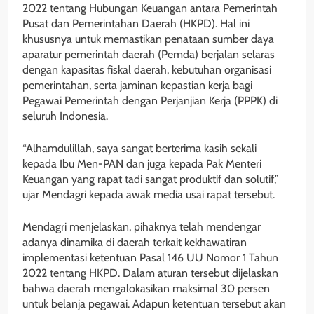
2022 tentang Hubungan Keuangan antara Pemerintah
Pusat dan Pemerintahan Daerah (HKPD). Hal ini
khususnya untuk memastikan penataan sumber daya
aparatur pemerintah daerah (Pemda) berjalan selaras
dengan kapasitas fiskal daerah, kebutuhan organisasi
pemerintahan, serta jaminan kepastian kerja bagi
Pegawai Pemerintah dengan Perjanjian Kerja (PPPK) di
seluruh Indonesia.
“Alhamdulillah, saya sangat berterima kasih sekali
kepada Ibu Men-PAN dan juga kepada Pak Menteri
Keuangan yang rapat tadi sangat produktif dan solutif,”
ujar Mendagri kepada awak media usai rapat tersebut.
Mendagri menjelaskan, pihaknya telah mendengar
adanya dinamika di daerah terkait kekhawatiran
implementasi ketentuan Pasal 146 UU Nomor 1 Tahun
2022 tentang HKPD. Dalam aturan tersebut dijelaskan
bahwa daerah mengalokasikan maksimal 30 persen
untuk belanja pegawai. Adapun ketentuan tersebut akan