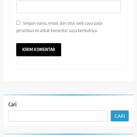
Simpan nama, email, dan situs web saya pada
peramban ini untuk komentar saya berikutnya.
Cari
CARI