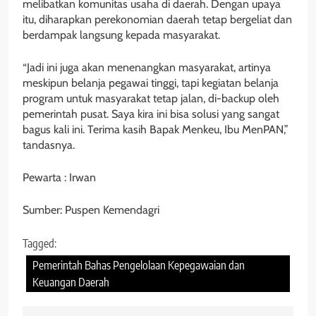
melibatkan komunitas usaha di daerah. Dengan upaya
itu, diharapkan perekonomian daerah tetap bergeliat dan
berdampak langsung kepada masyarakat.
“Jadi ini juga akan menenangkan masyarakat, artinya
meskipun belanja pegawai tinggi, tapi kegiatan belanja
program untuk masyarakat tetap jalan, di-backup oleh
pemerintah pusat. Saya kira ini bisa solusi yang sangat
bagus kali ini. Terima kasih Bapak Menkeu, Ibu MenPAN,”
tandasnya.
Pewarta : Irwan
Sumber: Puspen Kemendagri
Tagged:
Pemerintah Bahas Pengelolaan Kepegawaian dan
Keuangan Daerah