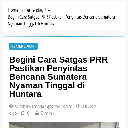
Home
Kemendagri
Begini Cara Satgas PRR Pastikan Penyintas Bencana Sumatera
Nyaman Tinggal di Huntara
KEMENDAGRI
Begini Cara Satgas PRR
Pastikan Penyintas
Bencana Sumatera
Nyaman Tinggal di
Huntara
viralnewsmail24@gmail.com
3 bulan
ago
0
5 mins