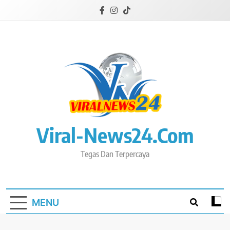
Skip
to
content
Viral-News24.com
Tegas Dan Terpercaya
MENU