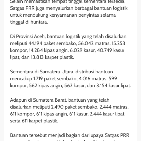
Selain memastikan tempat tinggal sementara tersedia,
Satgas PRR juga menyalurkan berbagai bantuan logistik
untuk mendukung kenyamanan penyintas selama
tinggal di huntara.
Di Provinsi Aceh, bantuan logistik yang telah disalurkan
meliputi 44.194 paket sembako, 56.042 matras, 15.253
kompor, 14.284 kipas angin, 6.029 kasur, 40.749 kasur
lipat, dan 13.813 karpet plastik.
Sementara di Sumatera Utara, distribusi bantuan
mencakup 1.719 paket sembako, 4.016 matras, 599
kompor, 562 kipas angin, 562 kasur, dan 3.154 kasur lipat.
Adapun di Sumatera Barat, bantuan yang telah
disalurkan meliputi 2.490 paket sembako, 2.444 matras,
611 kompor, 611 kipas angin, 611 kasur, 2.444 kasur lipat,
serta 611 karpet plastik.
Bantuan tersebut menjadi bagian dari upaya Satgas PRR