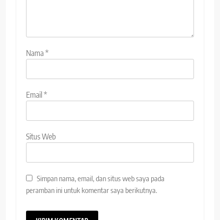
Nama
*
Email
*
Situs Web
Simpan nama, email, dan situs web saya pada
peramban ini untuk komentar saya berikutnya.