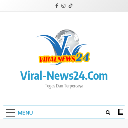
Skip
to
content
Viral-News24.com
Tegas Dan Terpercaya
MENU