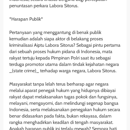
penuntasan perkara Labora Sitorus.
*Harapan Publik*
Pertanyaan yang menggantung di benak publik
kemudian adalah siapa aktor di belakang proses
kriminalisasi Aiptu Labora Sitorus? Sebagai pintu pertama
dari sebuah proses hukum pidana di Indonesia, mata
rakyat tertuju kepada Pimpinan Polri saat itu sebagai
terduga promotor utama dalam tindak kejahatan negara
_(state crime)_ terhadap warga negara, Labora Sitorus.
Masyarakat tanpa lelah terus berharap agar negara
melalui aparat penegak hukum yang hidupnya dibiayai
rakyat dapat melaksanakan tugas pokok dan fungsinya,
melayani, mengayomi, dan melindungi segenap bangsa
Indonesia, serta melaksanakan penegakan hukum secara
benar didasarkan pada fakta, bukan rekayasa, dalam
rangka menghadirkan keadilan di tengah masyarakat.
Apakah harapan publik ini terlalu mewah? Semoga hati