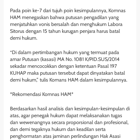
Pada poin ke-7 dari tujuh poin kesimpulannya, Komnas
HAM menegaskan bahwa putusan pengadilan yang
menjatuhkan vonis bersalah dan menghukum Labora
Sitorus dengan 15 tahun kurugan penjara harus batal
demi hukum.
“Di dalam pertimbangan hukum yang termuat pada
amar Putusan (kasasi) MA No. 1081 K/PID.SUS/2014
sekadar mencocokkan dengan ketentuan Pasal 197
KUHAP maka putusan tersebut dapat dinyatakan batal
demi hukum,” tulis Komans HAM dalam kesimpulannya.
*Rekomendasi Komnas HAM*
Berdasarkan hasil analisis dan kesimpulan-kesimpulan di
atas, agar penegak hukum dapat melaksanakan tugas
dan wewenangnya secara proporsional dan profesional,
dan demi tegaknya hukum dan keadilan serta
penghormatan atas jaminan perlindungan Hak Asasi