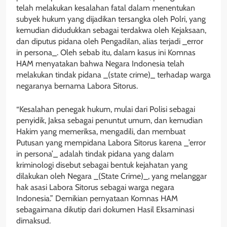
telah melakukan kesalahan fatal dalam menentukan
subyek hukum yang dijadikan tersangka oleh Polri, yang
kemudian didudukkan sebagai terdakwa oleh Kejaksaan,
dan diputus pidana oleh Pengadilan, alias terjadi _error
in persona_. Oleh sebab itu, dalam kasus ini Komnas
HAM menyatakan bahwa Negara Indonesia telah
melakukan tindak pidana _(state crime)_ terhadap warga
negaranya bernama Labora Sitorus.
“Kesalahan penegak hukum, mulai dari Polisi sebagai
penyidik, Jaksa sebagai penuntut umum, dan kemudian
Hakim yang memeriksa, mengadili, dan membuat
Putusan yang mempidana Labora Sitorus karena _’error
in persona’_ adalah tindak pidana yang dalam
kriminologi disebut sebagai bentuk kejahatan yang
dilakukan oleh Negara _(State Crime)_, yang melanggar
hak asasi Labora Sitorus sebagai warga negara
Indonesia.” Demikian pernyataan Komnas HAM
sebagaimana dikutip dari dokumen Hasil Eksaminasi
dimaksud.