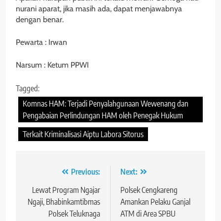
nurani aparat, jika masih ada, dapat menjawabnya
dengan benar.
Pewarta : Irwan
Narsum : Ketum PPWI
Tagged:
Komnas HAM: Terjadi Penyalahgunaan Wewenang dan
Pengabaian Perlindungan HAM oleh Penegak Hukum
Terkait Kriminalisasi Aiptu Labora Sitorus
Navigasi
Previous:
Next:
pos
Lewat Program Ngajar
Polsek Cengkareng
Ngaji, Bhabinkamtibmas
Amankan Pelaku Ganjal
Polsek Teluknaga
ATM di Area SPBU