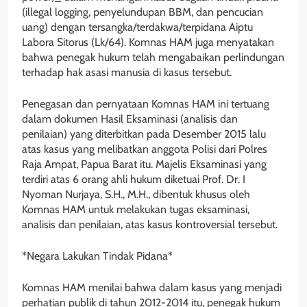
(illegal logging, penyelundupan BBM, dan pencucian
uang) dengan tersangka/terdakwa/terpidana Aiptu
Labora Sitorus (Lk/64). Komnas HAM juga menyatakan
bahwa penegak hukum telah mengabaikan perlindungan
terhadap hak asasi manusia di kasus tersebut.
Penegasan dan pernyataan Komnas HAM ini tertuang
dalam dokumen Hasil Eksaminasi (analisis dan
penilaian) yang diterbitkan pada Desember 2015 lalu
atas kasus yang melibatkan anggota Polisi dari Polres
Raja Ampat, Papua Barat itu. Majelis Eksaminasi yang
terdiri atas 6 orang ahli hukum diketuai Prof. Dr. I
Nyoman Nurjaya, S.H., M.H., dibentuk khusus oleh
Komnas HAM untuk melakukan tugas eksaminasi,
analisis dan penilaian, atas kasus kontroversial tersebut.
*Negara Lakukan Tindak Pidana*
Komnas HAM menilai bahwa dalam kasus yang menjadi
perhatian publik di tahun 2012-2014 itu, penegak hukum