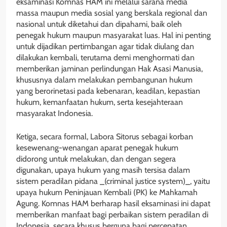
eksaminasi Komnas HAM ini melalui sarana media
massa maupun media sosial yang berskala regional dan
nasional untuk diketahui dan dipahami, baik oleh
penegak hukum maupun masyarakat luas. Hal ini penting
untuk dijadikan pertimbangan agar tidak diulang dan
dilakukan kembali, terutama demi menghormati dan
memberikan jaminan perlindungan Hak Asasi Manusia,
khususnya dalam melakukan pembangunan hukum
yang berorinetasi pada kebenaran, keadilan, kepastian
hukum, kemanfaatan hukum, serta kesejahteraan
masyarakat Indonesia.
Ketiga, secara formal, Labora Sitorus sebagai korban
kesewenang-wenangan aparat penegak hukum
didorong untuk melakukan, dan dengan segera
digunakan, upaya hukum yang masih tersisa dalam
sistem peradilan pidana _(criminal justice system)_, yaitu
upaya hukum Peninjauan Kembali (PK) ke Mahkamah
Agung. Komnas HAM berharap hasil eksaminasi ini dapat
memberikan manfaat bagi perbaikan sistem peradilan di
Indonesia, secara khusus berguna bagi percepatan