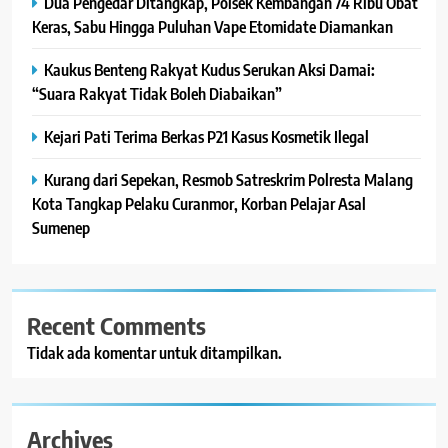
Dua Pengedar Ditangkap, Polsek Kembangan 74 Ribu Obat
Keras, Sabu Hingga Puluhan Vape Etomidate Diamankan
Kaukus Benteng Rakyat Kudus Serukan Aksi Damai:
“Suara Rakyat Tidak Boleh Diabaikan”
Kejari Pati Terima Berkas P21 Kasus Kosmetik Ilegal
Kurang dari Sepekan, Resmob Satreskrim Polresta Malang
Kota Tangkap Pelaku Curanmor, Korban Pelajar Asal
Sumenep
Recent Comments
Tidak ada komentar untuk ditampilkan.
Archives