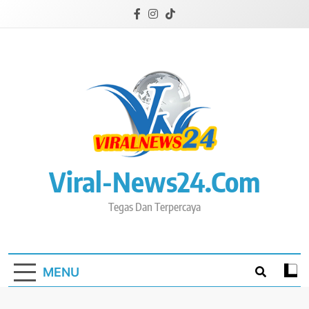
Skip
to
content
Viral-News24.com
Tegas Dan Terpercaya
MENU