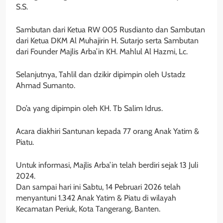
S.S.
Sambutan dari Ketua RW 005 Rusdianto dan Sambutan
dari Ketua DKM Al Muhajirin H. Sutarjo serta Sambutan
dari Founder Majlis Arba’in KH. Mahlul Al Hazmi, Lc.
Selanjutnya, Tahlil dan dzikir dipimpin oleh Ustadz
Ahmad Sumanto.
Do’a yang dipimpin oleh KH. Tb Salim Idrus.
Acara diakhiri Santunan kepada 77 orang Anak Yatim &
Piatu.
Untuk informasi, Majlis Arba’in telah berdiri sejak 13 Juli
2024.
Dan sampai hari ini Sabtu, 14 Pebruari 2026 telah
menyantuni 1.342 Anak Yatim & Piatu di wilayah
Kecamatan Periuk, Kota Tangerang, Banten.