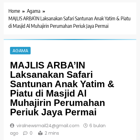
Home
Agama
MAJLIS ARBA’IN Laksanakan Safari Santunan Anak Yatim & Piatu
di Masjid Al Muhajirin Perumahan Periuk Jaya Permai
AGAMA
MAJLIS ARBA’IN
Laksanakan Safari
Santunan Anak Yatim &
Piatu di Masjid Al
Muhajirin Perumahan
Periuk Jaya Permai
viralnewsmail24@gmail.com
6 bulan
ago
0
2 mins