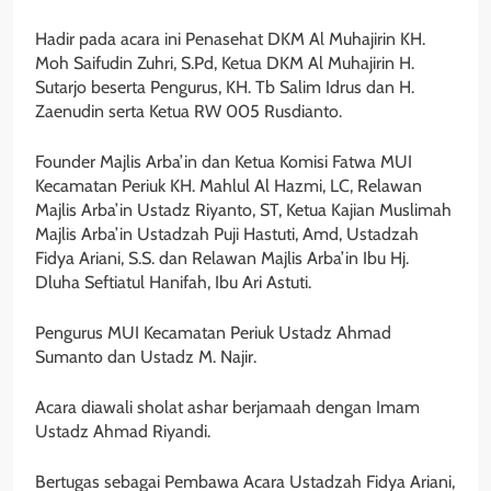
Hadir pada acara ini Penasehat DKM Al Muhajirin KH.
Moh Saifudin Zuhri, S.Pd, Ketua DKM Al Muhajirin H.
Sutarjo beserta Pengurus, KH. Tb Salim Idrus dan H.
Zaenudin serta Ketua RW 005 Rusdianto.
Founder Majlis Arba’in dan Ketua Komisi Fatwa MUI
Kecamatan Periuk KH. Mahlul Al Hazmi, LC, Relawan
Majlis Arba’in Ustadz Riyanto, ST, Ketua Kajian Muslimah
Majlis Arba’in Ustadzah Puji Hastuti, Amd, Ustadzah
Fidya Ariani, S.S. dan Relawan Majlis Arba’in Ibu Hj.
Dluha Seftiatul Hanifah, Ibu Ari Astuti.
Pengurus MUI Kecamatan Periuk Ustadz Ahmad
Sumanto dan Ustadz M. Najir.
Acara diawali sholat ashar berjamaah dengan Imam
Ustadz Ahmad Riyandi.
Bertugas sebagai Pembawa Acara Ustadzah Fidya Ariani,