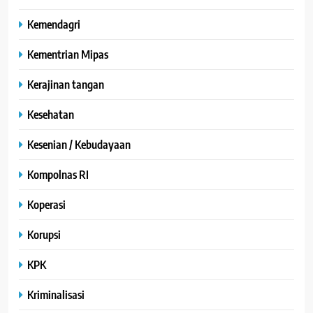
Kemendagri
Kementrian Mipas
Kerajinan tangan
Kesehatan
Kesenian / Kebudayaan
Kompolnas RI
Koperasi
Korupsi
KPK
Kriminalisasi