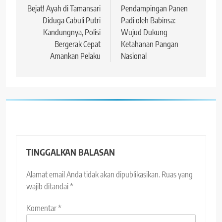
pos
Bejat! Ayah di Tamansari
Pendampingan Panen
Diduga Cabuli Putri
Padi oleh Babinsa:
Kandungnya, Polisi
Wujud Dukung
Bergerak Cepat
Ketahanan Pangan
Amankan Pelaku
Nasional
TINGGALKAN BALASAN
Alamat email Anda tidak akan dipublikasikan.
Ruas yang
wajib ditandai
*
Komentar
*