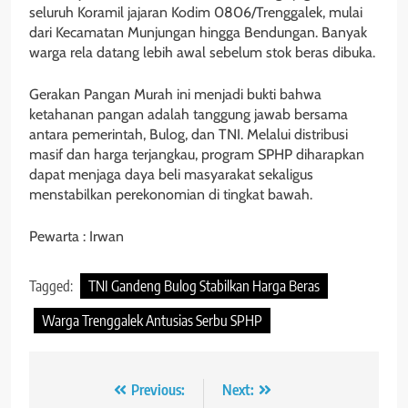
seluruh Koramil jajaran Kodim 0806/Trenggalek, mulai
dari Kecamatan Munjungan hingga Bendungan. Banyak
warga rela datang lebih awal sebelum stok beras dibuka.
Gerakan Pangan Murah ini menjadi bukti bahwa
ketahanan pangan adalah tanggung jawab bersama
antara pemerintah, Bulog, dan TNI. Melalui distribusi
masif dan harga terjangkau, program SPHP diharapkan
dapat menjaga daya beli masyarakat sekaligus
menstabilkan perekonomian di tingkat bawah.
Pewarta : Irwan
Tagged:
TNI Gandeng Bulog Stabilkan Harga Beras
Warga Trenggalek Antusias Serbu SPHP
Navigasi
Previous:
Next: