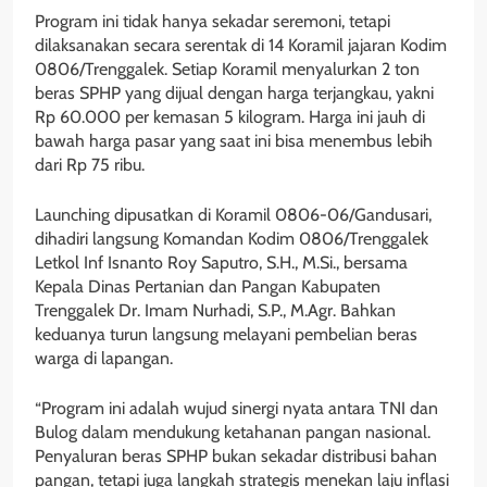
Program ini tidak hanya sekadar seremoni, tetapi
dilaksanakan secara serentak di 14 Koramil jajaran Kodim
0806/Trenggalek. Setiap Koramil menyalurkan 2 ton
beras SPHP yang dijual dengan harga terjangkau, yakni
Rp 60.000 per kemasan 5 kilogram. Harga ini jauh di
bawah harga pasar yang saat ini bisa menembus lebih
dari Rp 75 ribu.
Launching dipusatkan di Koramil 0806-06/Gandusari,
dihadiri langsung Komandan Kodim 0806/Trenggalek
Letkol Inf Isnanto Roy Saputro, S.H., M.Si., bersama
Kepala Dinas Pertanian dan Pangan Kabupaten
Trenggalek Dr. Imam Nurhadi, S.P., M.Agr. Bahkan
keduanya turun langsung melayani pembelian beras
warga di lapangan.
“Program ini adalah wujud sinergi nyata antara TNI dan
Bulog dalam mendukung ketahanan pangan nasional.
Penyaluran beras SPHP bukan sekadar distribusi bahan
pangan, tetapi juga langkah strategis menekan laju inflasi