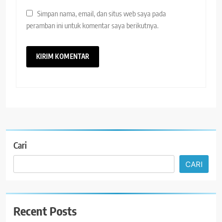
Simpan nama, email, dan situs web saya pada
peramban ini untuk komentar saya berikutnya.
Cari
CARI
Recent Posts