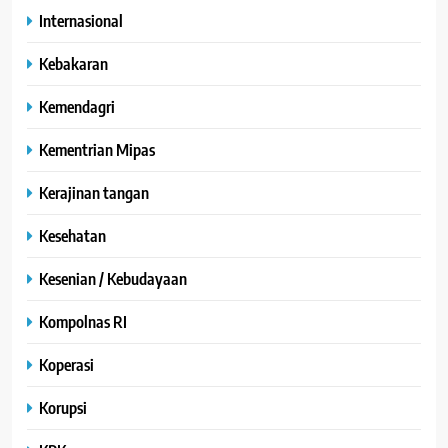
Internasional
Kebakaran
Kemendagri
Kementrian Mipas
Kerajinan tangan
Kesehatan
Kesenian / Kebudayaan
Kompolnas RI
Koperasi
Korupsi