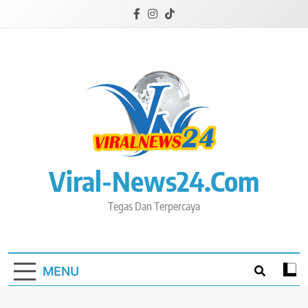
Skip
to
content
Viral-News24.com
Tegas Dan Terpercaya
MENU