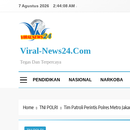
Skip
7 Agustus 2026
2:44:09 AM
to
content
Viral-News24.com
Tegas Dan Terpercaya
PENDIDIKAN
NASIONAL
NARKOBA
Home
TNI POLRI
Tim Patroli Perintis Polres Metro J