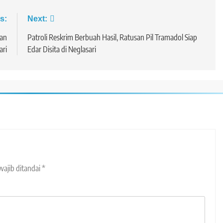
s:
Next:
Dan
Patroli Reskrim Berbuah Hasil, Ratusan Pil Tramadol Siap
ari
Edar Disita di Neglasari
wajib ditandai
*