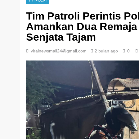
TNI POLRI
Tim Patroli Perintis P
Amankan Dua Remaja
Senjata Tajam
viralnewsmail24@gmail.com
2 bulan ago
0