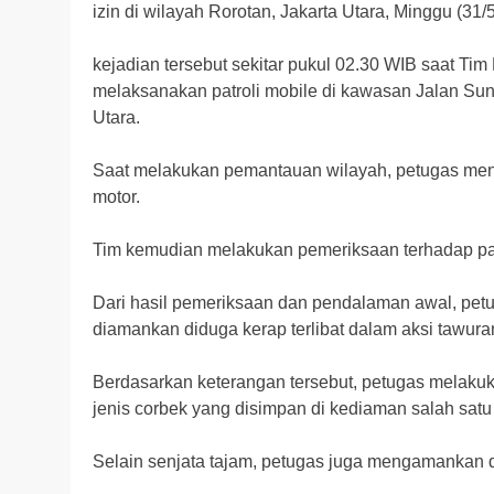
izin di wilayah Rorotan, Jakarta Utara, Minggu (31/5
kejadian tersebut sekitar pukul 02.30 WIB saat Ti
melaksanakan patroli mobile di kawasan Jalan Sun
Utara.
Saat melakukan pemantauan wilayah, petugas m
motor.
Tim kemudian melakukan pemeriksaan terhadap pa
Dari hasil pemeriksaan dan pendalaman awal, pe
diamankan diduga kerap terlibat dalam aksi tawur
Berdasarkan keterangan tersebut, petugas melak
jenis corbek yang disimpan di kediaman salah satu
Selain senjata tajam, petugas juga mengamankan d