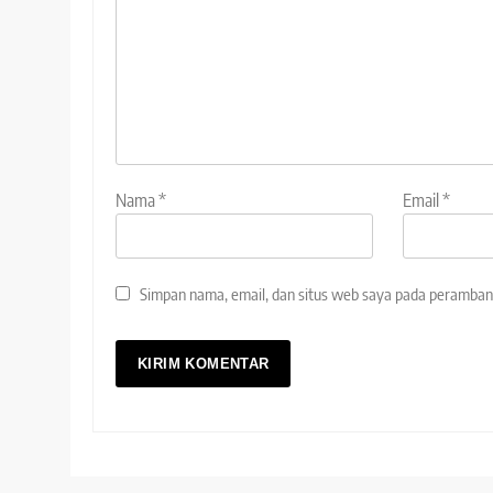
Nama
*
Email
*
Simpan nama, email, dan situs web saya pada peramban 