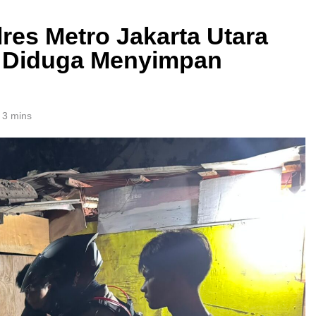
olres Metro Jakarta Utara
 Diduga Menyimpan
3 mins