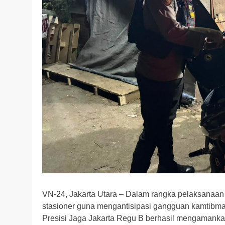
VN-24, Jakarta Utara – Dalam rangka pelaksanaan 
stasioner guna mengantisipasi gangguan kamtibmas, 
Presisi Jaga Jakarta Regu B berhasil mengamanka