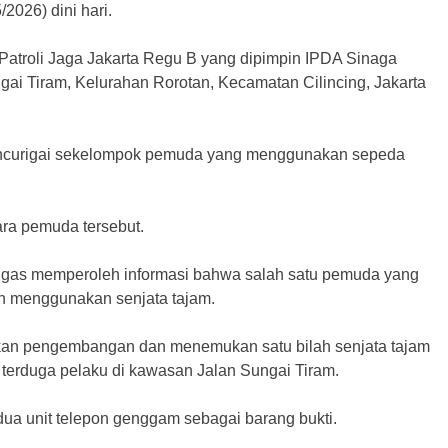
/2026) dini hari.
m Patroli Jaga Jakarta Regu B yang dipimpin IPDA Sinaga
gai Tiram, Kelurahan Rorotan, Kecamatan Cilincing, Jakarta
encurigai sekelompok pemuda yang menggunakan sepeda
ra pemuda tersebut.
tugas memperoleh informasi bahwa salah satu pemuda yang
an menggunakan senjata tajam.
ukan pengembangan dan menemukan satu bilah senjata tajam
 terduga pelaku di kawasan Jalan Sungai Tiram.
ua unit telepon genggam sebagai barang bukti.