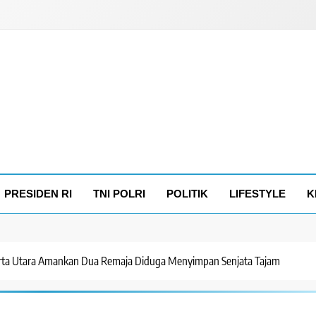
PRESIDEN RI
TNI POLRI
POLITIK
LIFESTYLE
K
akarta Utara Amankan Dua Remaja Diduga Menyimpan Senjata Tajam