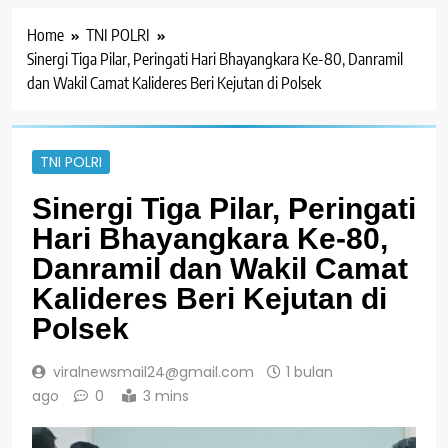
Home
TNI POLRI
Sinergi Tiga Pilar, Peringati Hari Bhayangkara Ke-80, Danramil
dan Wakil Camat Kalideres Beri Kejutan di Polsek
TNI POLRI
Sinergi Tiga Pilar, Peringati
Hari Bhayangkara Ke-80,
Danramil dan Wakil Camat
Kalideres Beri Kejutan di
Polsek
viralnewsmail24@gmail.com
1 bulan
ago
0
3 mins