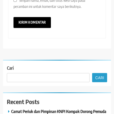
Simpan nama, email, dan situs web saya pada
peramban ini untuk komentar saya berikutnya.
Cari
CARI
Recent Posts
Camat Periuk dan Pimpinan KNPI Kompak Dorong Pemuda