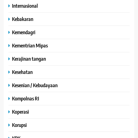
Internasional
Kebakaran
Kemendagri
Kementrian Mipas
Kerajinan tangan
Kesehatan
Kesenian / Kebudayaan
Kompolnas RI
Koperasi
Korupsi