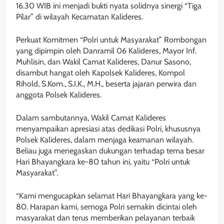
16.30 WIB ini menjadi bukti nyata solidnya sinergi “Tiga
Pilar” di wilayah Kecamatan Kalideres.
Perkuat Komitmen “Polri untuk Masyarakat” Rombongan
yang dipimpin oleh Danramil 06 Kalideres, Mayor Inf.
Muhlisin, dan Wakil Camat Kalideres, Danur Sasono,
disambut hangat oleh Kapolsek Kalideres, Kompol
Rihold, S.Kom., S.I.K., M.H., beserta jajaran perwira dan
anggota Polsek Kalideres.
Dalam sambutannya, Wakil Camat Kalideres
menyampaikan apresiasi atas dedikasi Polri, khususnya
Polsek Kalideres, dalam menjaga keamanan wilayah.
Beliau juga menegaskan dukungan terhadap tema besar
Hari Bhayangkara ke-80 tahun ini, yaitu “Polri untuk
Masyarakat”.
“Kami mengucapkan selamat Hari Bhayangkara yang ke-
80. Harapan kami, semoga Polri semakin dicintai oleh
masyarakat dan terus memberikan pelayanan terbaik