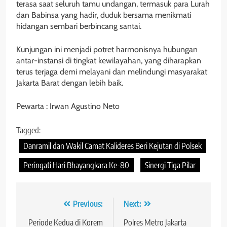
terasa saat seluruh tamu undangan, termasuk para Lurah
dan Babinsa yang hadir, duduk bersama menikmati
hidangan sembari berbincang santai.
Kunjungan ini menjadi potret harmonisnya hubungan
antar-instansi di tingkat kewilayahan, yang diharapkan
terus terjaga demi melayani dan melindungi masyarakat
Jakarta Barat dengan lebih baik.
Pewarta : Irwan Agustino Neto
Tagged:
Danramil dan Wakil Camat Kalideres Beri Kejutan di Polsek
Peringati Hari Bhayangkara Ke-80
Sinergi Tiga Pilar
Navigasi
Previous:
Next:
pos
Periode Kedua di Korem
Polres Metro Jakarta