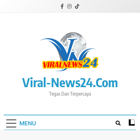
Skip
to
content
Viral-News24.com
Tegas Dan Terpercaya
MENU