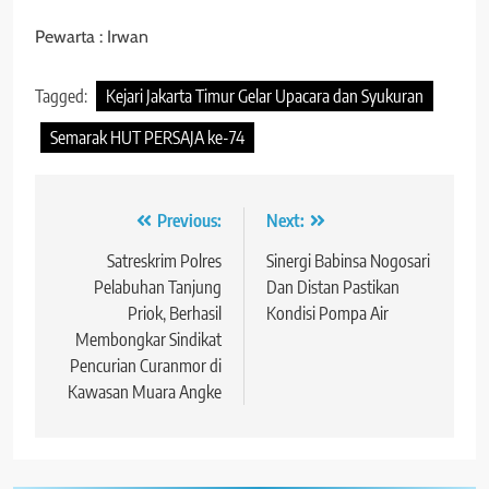
Pewarta : Irwan
Tagged:
Kejari Jakarta Timur Gelar Upacara dan Syukuran
Semarak HUT PERSAJA ke-74
Navigasi
Previous:
Next:
pos
Satreskrim Polres
Sinergi Babinsa Nogosari
Pelabuhan Tanjung
Dan Distan Pastikan
Priok, Berhasil
Kondisi Pompa Air
Membongkar Sindikat
Pencurian Curanmor di
Kawasan Muara Angke