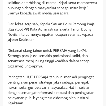
soliditas antarbidang di internal Kejari, serta mempererat
hubungan dengan masyarakat sebagai mitra kerja,”
ujarnya kepada awak media usai acara.
Dari lokasi terpisah, Kepala Satuan Polisi Pamong Praja
(Kasatpol PP) Kota Administrasi Jakarta Timur, Budhy
Noviian, turut menyampaikan ucapan selamat kepada
jajaran Kejaksaan.
“Selamat ulang tahun untuk PERSAJA yang ke-74.
Semoga para jaksa semakin profesional, solid, dan
senantiasa menjunjung tinggi keadilan dalam setiap
tugasnya,” ungkapnya.
Peringatan HUT PERSAJA tahun ini menjadi pengingat
penting akan peran strategis jaksa sebagai penegak
hukum sekaligus pelayan masyarakat. Hal ini sejalan
dengan semangat reformasi birokrasi dan peningkatan
pelayanan publik yang terus didorong oleh institusi
Kejaksaan.