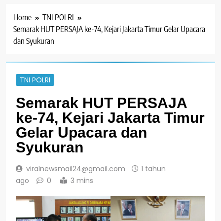
Home
TNI POLRI
Semarak HUT PERSAJA ke-74, Kejari Jakarta Timur Gelar Upacara
dan Syukuran
TNI POLRI
Semarak HUT PERSAJA
ke-74, Kejari Jakarta Timur
Gelar Upacara dan
Syukuran
viralnewsmail24@gmail.com
1 tahun
ago
0
3 mins