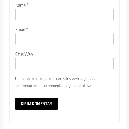
Nama
*
Email
*
Situs Web
Simpan nama, email, dan situs web saya pada
peramban ini untuk komentar saya berikutnya.