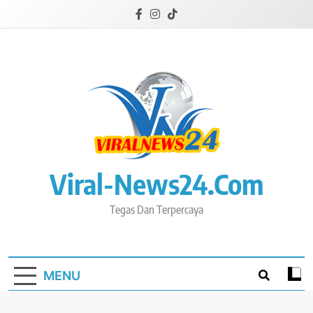
Skip
to
content
Viral-News24.com
Tegas Dan Terpercaya
MENU