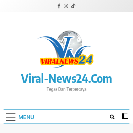
Skip
to
content
Viral-News24.com
Tegas Dan Terpercaya
MENU