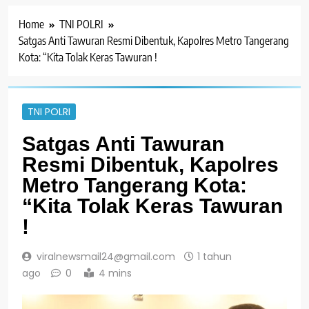
Home
TNI POLRI
Satgas Anti Tawuran Resmi Dibentuk, Kapolres Metro Tangerang
Kota: “Kita Tolak Keras Tawuran !
TNI POLRI
Satgas Anti Tawuran
Resmi Dibentuk, Kapolres
Metro Tangerang Kota:
“Kita Tolak Keras Tawuran
!
viralnewsmail24@gmail.com
1 tahun
ago
0
4 mins