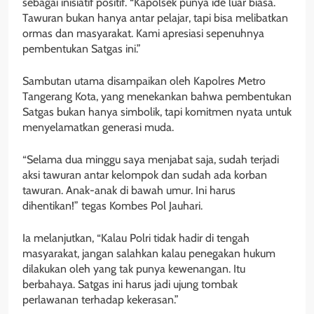
sebagai inisiatif positif. “Kapolsek punya ide luar biasa.
Tawuran bukan hanya antar pelajar, tapi bisa melibatkan
ormas dan masyarakat. Kami apresiasi sepenuhnya
pembentukan Satgas ini.”
Sambutan utama disampaikan oleh Kapolres Metro
Tangerang Kota, yang menekankan bahwa pembentukan
Satgas bukan hanya simbolik, tapi komitmen nyata untuk
menyelamatkan generasi muda.
“Selama dua minggu saya menjabat saja, sudah terjadi
aksi tawuran antar kelompok dan sudah ada korban
tawuran. Anak-anak di bawah umur. Ini harus
dihentikan!” tegas Kombes Pol Jauhari.
Ia melanjutkan, “Kalau Polri tidak hadir di tengah
masyarakat, jangan salahkan kalau penegakan hukum
dilakukan oleh yang tak punya kewenangan. Itu
berbahaya. Satgas ini harus jadi ujung tombak
perlawanan terhadap kekerasan.”