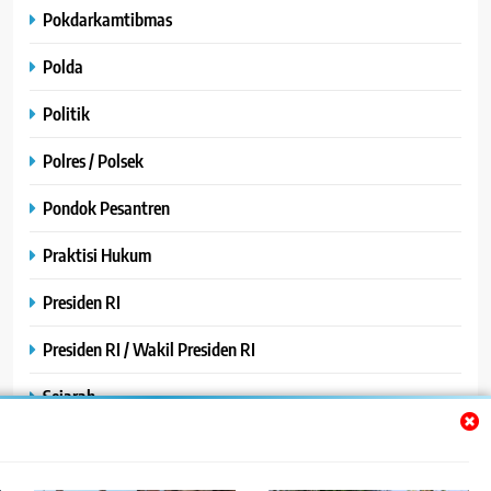
Pokdarkamtibmas
Polda
Politik
Polres / Polsek
Pondok Pesantren
Praktisi Hukum
Presiden RI
Presiden RI / Wakil Presiden RI
Sejarah
SPPG / MBG
SPPG /MBG