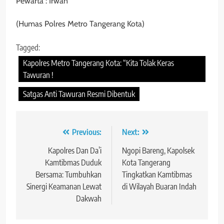
Pewarta : Irwan
(Humas Polres Metro Tangerang Kota)
Tagged:
Kapolres Metro Tangerang Kota: “Kita Tolak Keras
Tawuran !
Satgas Anti Tawuran Resmi Dibentuk
Navigasi
Previous:
Next:
pos
Kapolres Dan Da’i
Ngopi Bareng, Kapolsek
Kamtibmas Duduk
Kota Tangerang
Bersama: Tumbuhkan
Tingkatkan Kamtibmas
Sinergi Keamanan Lewat
di Wilayah Buaran Indah
Dakwah