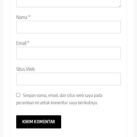
Nama
*
Email
*
Situs Web
Simpan nama, email, dan situs web saya pada
peramban ini untuk komentar saya berikutnya.