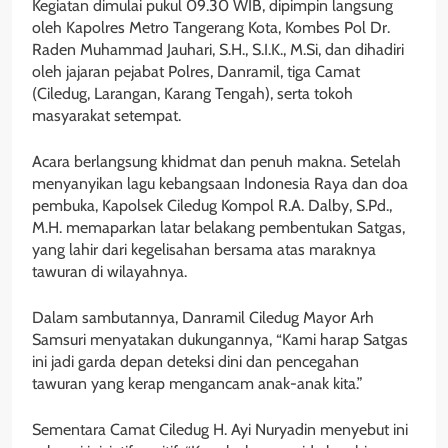
Kegiatan dimulai pukul 09.30 WIB, dipimpin langsung
oleh Kapolres Metro Tangerang Kota, Kombes Pol Dr.
Raden Muhammad Jauhari, S.H., S.I.K., M.Si, dan dihadiri
oleh jajaran pejabat Polres, Danramil, tiga Camat
(Ciledug, Larangan, Karang Tengah), serta tokoh
masyarakat setempat.
Acara berlangsung khidmat dan penuh makna. Setelah
menyanyikan lagu kebangsaan Indonesia Raya dan doa
pembuka, Kapolsek Ciledug Kompol R.A. Dalby, S.Pd.,
M.H. memaparkan latar belakang pembentukan Satgas,
yang lahir dari kegelisahan bersama atas maraknya
tawuran di wilayahnya.
Dalam sambutannya, Danramil Ciledug Mayor Arh
Samsuri menyatakan dukungannya, “Kami harap Satgas
ini jadi garda depan deteksi dini dan pencegahan
tawuran yang kerap mengancam anak-anak kita.”
Sementara Camat Ciledug H. Ayi Nuryadin menyebut ini