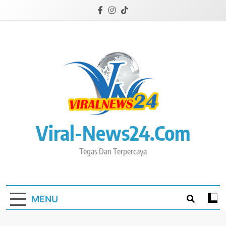
Skip
to
content
Viral-News24.com
Tegas Dan Terpercaya
MENU