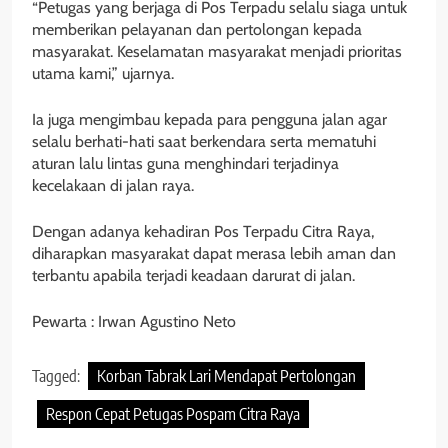
“Petugas yang berjaga di Pos Terpadu selalu siaga untuk
memberikan pelayanan dan pertolongan kepada
masyarakat. Keselamatan masyarakat menjadi prioritas
utama kami,” ujarnya.
Ia juga mengimbau kepada para pengguna jalan agar
selalu berhati-hati saat berkendara serta mematuhi
aturan lalu lintas guna menghindari terjadinya
kecelakaan di jalan raya.
Dengan adanya kehadiran Pos Terpadu Citra Raya,
diharapkan masyarakat dapat merasa lebih aman dan
terbantu apabila terjadi keadaan darurat di jalan.
Pewarta : Irwan Agustino Neto
Tagged:
Korban Tabrak Lari Mendapat Pertolongan
Respon Cepat Petugas Pospam Citra Raya