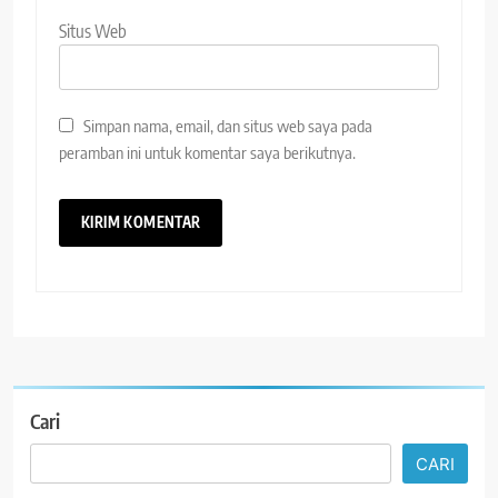
Situs Web
Simpan nama, email, dan situs web saya pada
peramban ini untuk komentar saya berikutnya.
Cari
CARI