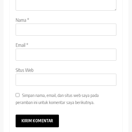
Nama
*
Email
*
Situs Web
Simpan nama, email, dan situs web saya pada
peramban ini untuk komentar saya berikutnya.