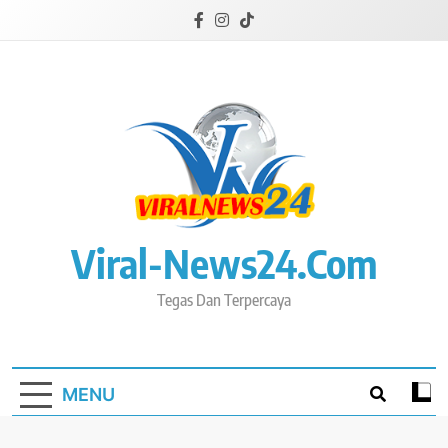
Skip
to
content
Viral-News24.com
Tegas Dan Terpercaya
MENU