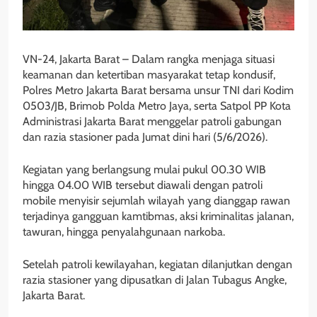
VN-24, Jakarta Barat – Dalam rangka menjaga situasi
keamanan dan ketertiban masyarakat tetap kondusif,
Polres Metro Jakarta Barat bersama unsur TNI dari Kodim
0503/JB, Brimob Polda Metro Jaya, serta Satpol PP Kota
Administrasi Jakarta Barat menggelar patroli gabungan
dan razia stasioner pada Jumat dini hari (5/6/2026).
Kegiatan yang berlangsung mulai pukul 00.30 WIB
hingga 04.00 WIB tersebut diawali dengan patroli
mobile menyisir sejumlah wilayah yang dianggap rawan
terjadinya gangguan kamtibmas, aksi kriminalitas jalanan,
tawuran, hingga penyalahgunaan narkoba.
Setelah patroli kewilayahan, kegiatan dilanjutkan dengan
razia stasioner yang dipusatkan di Jalan Tubagus Angke,
Jakarta Barat.