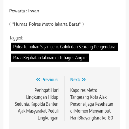
Pewarta : Irwan
( *Humas Polres Metro Jakarta Barat* )
Tagged:
Polisi Temukan Sajam jenis Golok dari Seorang Pengendara
Razia Kejahatan Jalanan di Tubagus Angke
Navigasi
Previous:
Next:
pos
Peringati Hari
Kapolres Metro
Lingkungan Hidup
Tangerang Kota Ajak
Sedunia, Kapolda Banten
Personel Jaga Kesehatan
Ajak Masyarakat Peduli
di Momen Menyambut
Lingkungan
Hari Bhayangkara ke-80