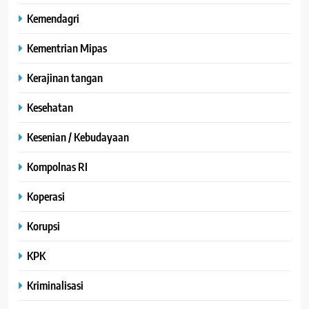
Kemendagri
Kementrian Mipas
Kerajinan tangan
Kesehatan
Kesenian / Kebudayaan
Kompolnas RI
Koperasi
Korupsi
KPK
Kriminalisasi