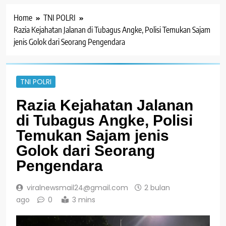
Home
TNI POLRI
Razia Kejahatan Jalanan di Tubagus Angke, Polisi Temukan Sajam
jenis Golok dari Seorang Pengendara
TNI POLRI
Razia Kejahatan Jalanan
di Tubagus Angke, Polisi
Temukan Sajam jenis
Golok dari Seorang
Pengendara
viralnewsmail24@gmail.com
2 bulan
ago
0
3 mins