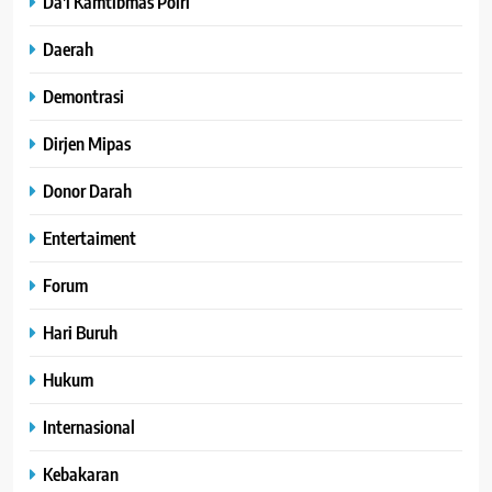
Da'i Kamtibmas Polri
Daerah
Demontrasi
Dirjen Mipas
Donor Darah
Entertaiment
Forum
Hari Buruh
Hukum
Internasional
Kebakaran