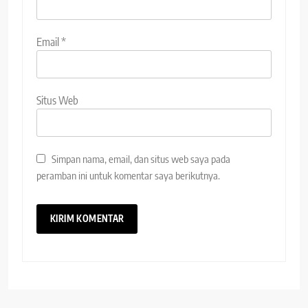
Email
*
Situs Web
Simpan nama, email, dan situs web saya pada
peramban ini untuk komentar saya berikutnya.