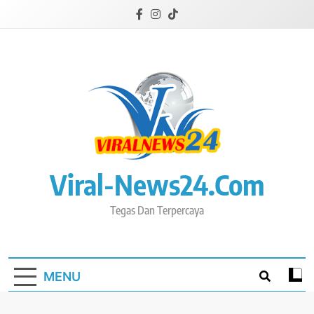
Skip
to
content
Viral-News24.com
Tegas Dan Terpercaya
MENU