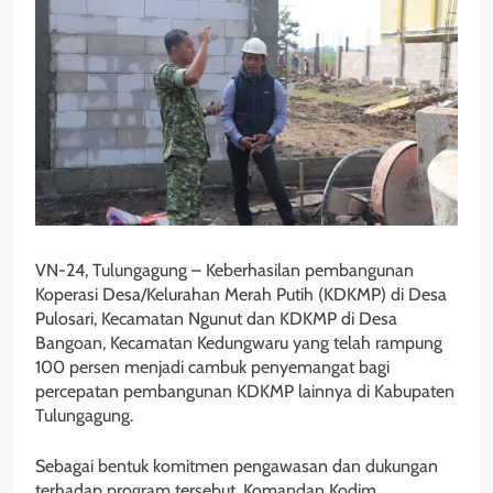
VN-24, Tulungagung – Keberhasilan pembangunan
Koperasi Desa/Kelurahan Merah Putih (KDKMP) di Desa
Pulosari, Kecamatan Ngunut dan KDKMP di Desa
Bangoan, Kecamatan Kedungwaru yang telah rampung
100 persen menjadi cambuk penyemangat bagi
percepatan pembangunan KDKMP lainnya di Kabupaten
Tulungagung.
Sebagai bentuk komitmen pengawasan dan dukungan
terhadap program tersebut, Komandan Kodim