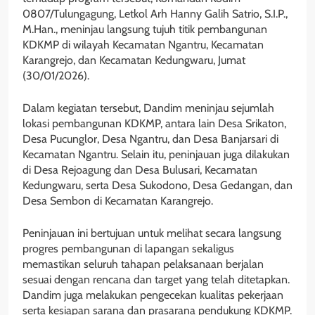
0807/Tulungagung, Letkol Arh Hanny Galih Satrio, S.I.P.,
M.Han., meninjau langsung tujuh titik pembangunan
KDKMP di wilayah Kecamatan Ngantru, Kecamatan
Karangrejo, dan Kecamatan Kedungwaru, Jumat
(30/01/2026).
Dalam kegiatan tersebut, Dandim meninjau sejumlah
lokasi pembangunan KDKMP, antara lain Desa Srikaton,
Desa Pucunglor, Desa Ngantru, dan Desa Banjarsari di
Kecamatan Ngantru. Selain itu, peninjauan juga dilakukan
di Desa Rejoagung dan Desa Bulusari, Kecamatan
Kedungwaru, serta Desa Sukodono, Desa Gedangan, dan
Desa Sembon di Kecamatan Karangrejo.
Peninjauan ini bertujuan untuk melihat secara langsung
progres pembangunan di lapangan sekaligus
memastikan seluruh tahapan pelaksanaan berjalan
sesuai dengan rencana dan target yang telah ditetapkan.
Dandim juga melakukan pengecekan kualitas pekerjaan
serta kesiapan sarana dan prasarana pendukung KDKMP.