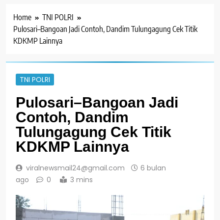
Home
TNI POLRI
Pulosari–Bangoan Jadi Contoh, Dandim Tulungagung Cek Titik
KDKMP Lainnya
TNI POLRI
Pulosari–Bangoan Jadi
Contoh, Dandim
Tulungagung Cek Titik
KDKMP Lainnya
viralnewsmail24@gmail.com
6 bulan
ago
0
3 mins