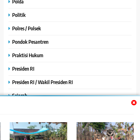
Polda
Politik
Polres / Polsek
Pondok Pesantren
Praktisi Hukum
Presiden RI
Presiden RI / Wakil Presiden RI
Sejarah
SPPG / MBG
SPPG /MBG
TNI AU