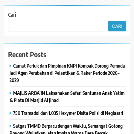
Cari
CARI
Recent Posts
Camat Periuk dan Pimpinan KNPI Kompak Dorong Pemuda
Jadi Agen Perubahan di Pelantikan & Raker Periode 2026–
2029
MAJLIS ARBA’IN Laksanakan Safari Santunan Anak Yatim
& Piatu Di Masjid Al Jihad
750 Tramadol dan 1.035 Hexymer Disita Polisi di Neglasari
Satgas TMMD Berpacu dengan Waktu, Semangat Gotong
Royong Wujudkan Jalan Impian Warga Desa Bercak