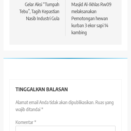
Gelar Aksi “Tumpah
Masjid Al-Ikhlas Rw09
Tebu”, Tagih Kepastian
melaksanakan
Nasib Industri Gula
Pemotongan hewan
kurban 3 ekor sapi 14
kambing
TINGGALKAN BALASAN
Alamat email Anda tidak akan dipublikasikan.
Ruas yang
wajib ditandai
*
Komentar
*