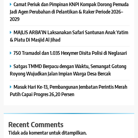
Camat Periuk dan Pimpinan KNPI Kompak Dorong Pemuda
Jadi Agen Perubahan di Pelantikan & Raker Periode 2026–
2029
MAJLIS ARBA’IN Laksanakan Safari Santunan Anak Yatim
& Piatu Di Masjid Al Jihad
750 Tramadol dan 1.035 Hexymer Disita Polisi di Neglasari
Satgas TMMD Berpacu dengan Waktu, Semangat Gotong
Royong Wujudkan Jalan Impian Warga Desa Bercak
Masuk Hari Ke-13, Pembangunan Jembatan Perintis Merah
Putih Capai Progres 26,20 Persen
Recent Comments
Tidak ada komentar untuk ditampilkan.