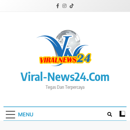
Skip
to
content
Viral-News24.com
Tegas Dan Terpercaya
MENU