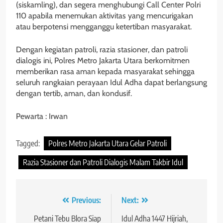
(siskamling), dan segera menghubungi Call Center Polri
110 apabila menemukan aktivitas yang mencurigakan
atau berpotensi mengganggu ketertiban masyarakat.
Dengan kegiatan patroli, razia stasioner, dan patroli
dialogis ini, Polres Metro Jakarta Utara berkomitmen
memberikan rasa aman kepada masyarakat sehingga
seluruh rangkaian perayaan Idul Adha dapat berlangsung
dengan tertib, aman, dan kondusif.
Pewarta : Irwan
Tagged:
Polres Metro Jakarta Utara Gelar Patroli
Razia Stasioner dan Patroli Dialogis Malam Takbir Idul
Navigasi
Previous:
Next:
pos
Petani Tebu Blora Siap
Idul Adha 1447 Hijriah,