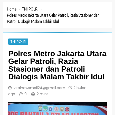
Home
TNI POLRI
Polres Metro Jakarta Utara Gelar Patroli, Razia Stasioner dan
Patroli Dialogis Malam Takbir Idul
TNI POLRI
Polres Metro Jakarta Utara
Gelar Patroli, Razia
Stasioner dan Patroli
Dialogis Malam Takbir Idul
viralnewsmail24@gmail.com
2 bulan
ago
0
2 mins