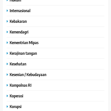
Internasional
Kebakaran
Kemendagri
Kementrian Mipas
Kerajinan tangan
Kesehatan
Kesenian / Kebudayaan
Kompolnas RI
Koperasi
Korupsi