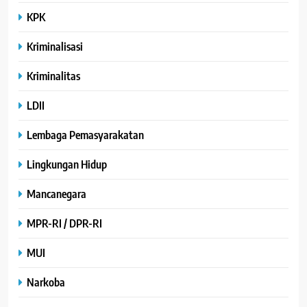
KPK
Kriminalisasi
Kriminalitas
LDII
Lembaga Pemasyarakatan
Lingkungan Hidup
Mancanegara
MPR-RI / DPR-RI
MUI
Narkoba