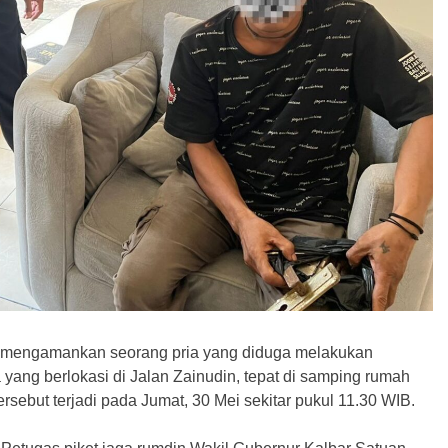
ta mengamankan seorang pria yang diduga melakukan
ang berlokasi di Jalan Zainudin, tepat di samping rumah
rsebut terjadi pada Jumat, 30 Mei sekitar pukul 11.30 WIB.