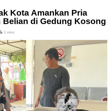
nak Kota Amankan Pria
 Belian di Gedung Kosong
1 mins