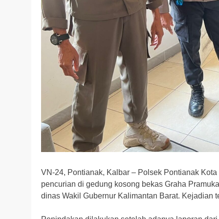
VN-24, Pontianak, Kalbar – Polsek Pontianak Ko
pencurian di gedung kosong bekas Graha Pramuka y
dinas Wakil Gubernur Kalimantan Barat. Kejadian te