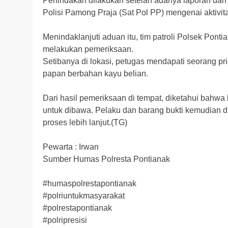
Penindakan dilakukan setelah adanya laporan dari
Polisi Pamong Praja (Sat Pol PP) mengenai aktivita
Menindaklanjuti aduan itu, tim patroli Polsek Pont
melakukan pemeriksaan.
Setibanya di lokasi, petugas mendapati seorang pr
papan berbahan kayu belian.
Dari hasil pemeriksaan di tempat, diketahui bahwa
untuk dibawa. Pelaku dan barang bukti kemudian 
proses lebih lanjut.(TG)
Pewarta : Irwan
Sumber Humas Polresta Pontianak
#humaspolrestapontianak
#polriuntukmasyarakat
#polrestapontianak
#polripresisi