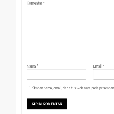
Komentar
*
Nama
*
Email
*
Simpan nama, email, dan situs web saya pada peramban 