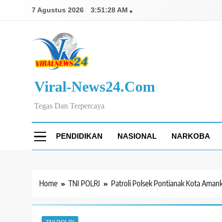
Skip
7 Agustus 2026
3:51:29 AM
to
content
Viral-News24.com
Tegas Dan Terpercaya
PENDIDIKAN
NASIONAL
NARKOBA
Home
TNI POLRI
Patroli Polsek Pontianak Kota Aman