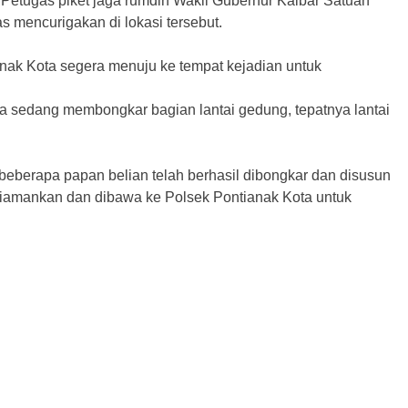
 Petugas piket jaga rumdin Wakil Gubernur Kalbar Satuan
s mencurigakan di lokasi tersebut.
ianak Kota segera menuju ke tempat kejadian untuk
ia sedang membongkar bagian lantai gedung, tepatnya lantai
 beberapa papan belian telah berhasil dibongkar dan disusun
diamankan dan dibawa ke Polsek Pontianak Kota untuk