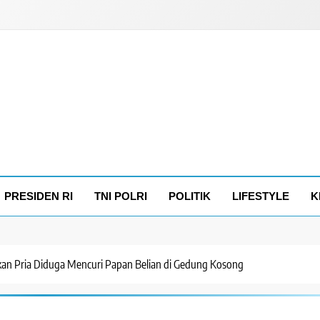
PRESIDEN RI
TNI POLRI
POLITIK
LIFESTYLE
K
kan Pria Diduga Mencuri Papan Belian di Gedung Kosong