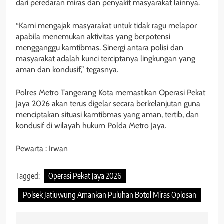
dari peredaran miras dan penyakit masyarakat lainnya.
“Kami mengajak masyarakat untuk tidak ragu melapor
apabila menemukan aktivitas yang berpotensi
mengganggu kamtibmas. Sinergi antara polisi dan
masyarakat adalah kunci terciptanya lingkungan yang
aman dan kondusif,” tegasnya.
Polres Metro Tangerang Kota memastikan Operasi Pekat
Jaya 2026 akan terus digelar secara berkelanjutan guna
menciptakan situasi kamtibmas yang aman, tertib, dan
kondusif di wilayah hukum Polda Metro Jaya.
Pewarta : Irwan
Tagged:
Operasi Pekat Jaya 2026
Polsek Jatiuwung Amankan Puluhan Botol Miras Oplosan