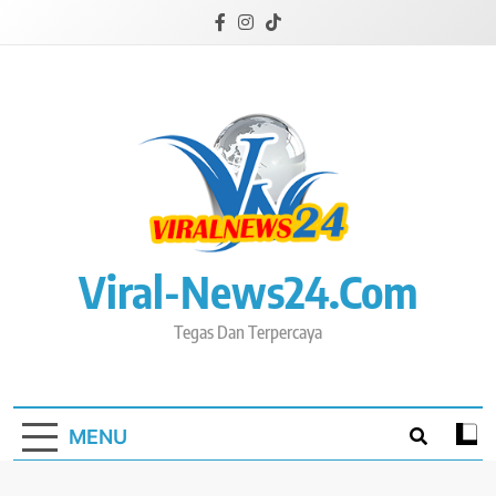
Skip
to
content
Viral-News24.com
Tegas Dan Terpercaya
MENU