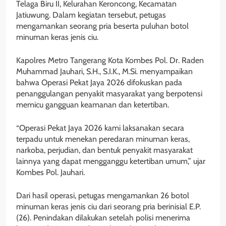
Telaga Biru II, Kelurahan Keroncong, Kecamatan
Jatiuwung. Dalam kegiatan tersebut, petugas
mengamankan seorang pria beserta puluhan botol
minuman keras jenis ciu.
Kapolres Metro Tangerang Kota Kombes Pol. Dr. Raden
Muhammad Jauhari, S.H., S.I.K., M.Si. menyampaikan
bahwa Operasi Pekat Jaya 2026 difokuskan pada
penanggulangan penyakit masyarakat yang berpotensi
memicu gangguan keamanan dan ketertiban.
“Operasi Pekat Jaya 2026 kami laksanakan secara
terpadu untuk menekan peredaran minuman keras,
narkoba, perjudian, dan bentuk penyakit masyarakat
lainnya yang dapat mengganggu ketertiban umum,” ujar
Kombes Pol. Jauhari.
Dari hasil operasi, petugas mengamankan 26 botol
minuman keras jenis ciu dari seorang pria berinisial E.P.
(26). Penindakan dilakukan setelah polisi menerima