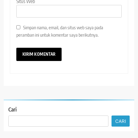
Situs Web
Simpan nama, email, dan situs web saya pada
peramban ini untuk komentar saya berikutnya.
Cari
CARI