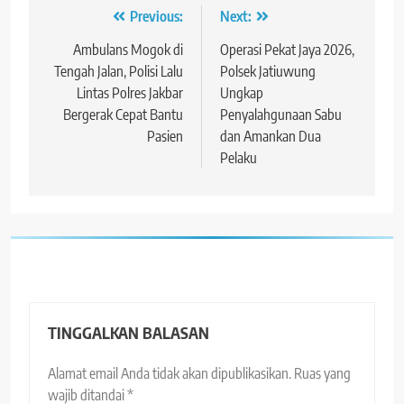
Navigasi
Previous:
Next:
pos
Ambulans Mogok di
Operasi Pekat Jaya 2026,
Tengah Jalan, Polisi Lalu
Polsek Jatiuwung
Lintas Polres Jakbar
Ungkap
Bergerak Cepat Bantu
Penyalahgunaan Sabu
Pasien
dan Amankan Dua
Pelaku
TINGGALKAN BALASAN
Alamat email Anda tidak akan dipublikasikan.
Ruas yang
wajib ditandai
*