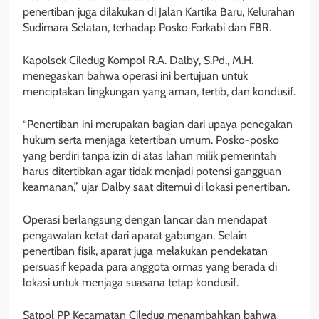
penertiban juga dilakukan di Jalan Kartika Baru, Kelurahan
Sudimara Selatan, terhadap Posko Forkabi dan FBR.
Kapolsek Ciledug Kompol R.A. Dalby, S.Pd., M.H.
menegaskan bahwa operasi ini bertujuan untuk
menciptakan lingkungan yang aman, tertib, dan kondusif.
“Penertiban ini merupakan bagian dari upaya penegakan
hukum serta menjaga ketertiban umum. Posko-posko
yang berdiri tanpa izin di atas lahan milik pemerintah
harus ditertibkan agar tidak menjadi potensi gangguan
keamanan,” ujar Dalby saat ditemui di lokasi penertiban.
Operasi berlangsung dengan lancar dan mendapat
pengawalan ketat dari aparat gabungan. Selain
penertiban fisik, aparat juga melakukan pendekatan
persuasif kepada para anggota ormas yang berada di
lokasi untuk menjaga suasana tetap kondusif.
Satpol PP Kecamatan Ciledug menambahkan bahwa