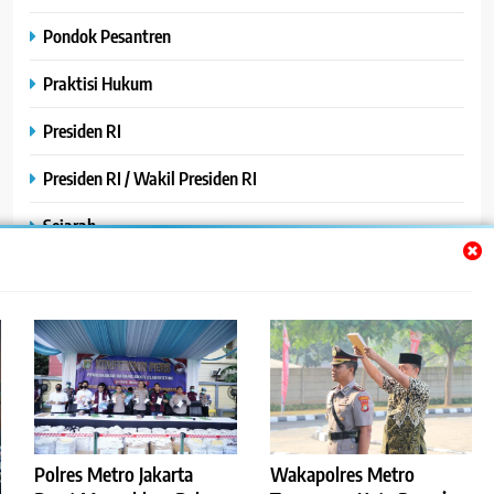
Pondok Pesantren
Praktisi Hukum
Presiden RI
Presiden RI / Wakil Presiden RI
Sejarah
SPPG / MBG
SPPG /MBG
TNI AU
TNI POLRI
Uncategorized
Polres Metro Jakarta
Wakapolres Metro