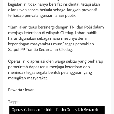
kegiatan ini tidak hanya bersifat insidental, tetapi akan
dilanjutkan secara berkala sebagai langkah preventif
terhadap penyalahgunaan lahan publik.
“Kami akan terus bersinergi dengan TNI dan Polri dalam
menjaga ketertiban di wilayah Ciledug. Lahan publik
harus digunakan sebagaimana mestinya demi
kepentingan masyarakat umum,” tegas perwakilan
Satpol PP Trantib Kecamatan Ciledug.
Operasi ini diapresiasi oleh warga sekitar yang berharap
pemerintah dapat terus menjaga ketertiban dan
menindak tegas segala bentuk pelanggaran yang
merugikan masyarakat.
Pewarta : Irwan
Tagged:
Operasi Gabungan Tertibkan Posko Ormas Tak Berizin di