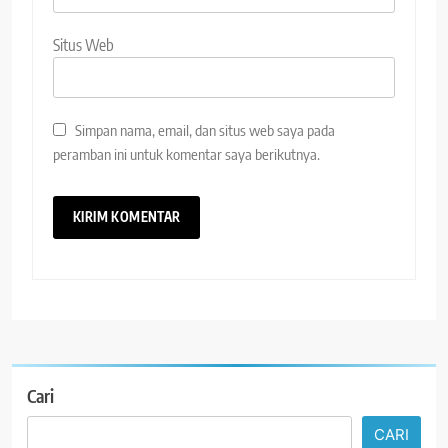
Situs Web
Simpan nama, email, dan situs web saya pada
peramban ini untuk komentar saya berikutnya.
Cari
CARI