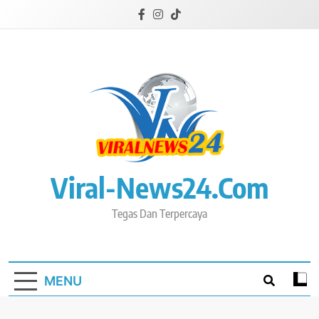
Skip
to
content
Viral-News24.com
Tegas Dan Terpercaya
MENU