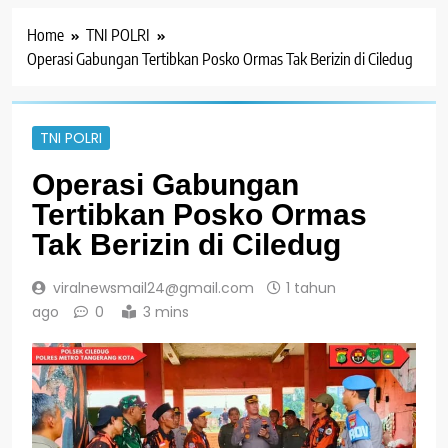
Home
TNI POLRI
Operasi Gabungan Tertibkan Posko Ormas Tak Berizin di Ciledug
TNI POLRI
Operasi Gabungan
Tertibkan Posko Ormas
Tak Berizin di Ciledug
viralnewsmail24@gmail.com
1 tahun
ago
0
3 mins