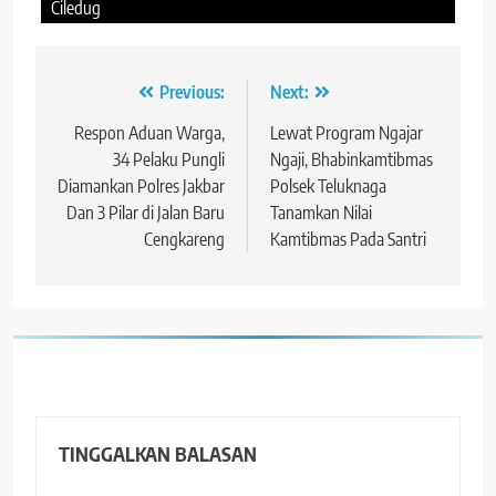
Ciledug
Navigasi
Previous:
Next:
pos
Respon Aduan Warga,
Lewat Program Ngajar
34 Pelaku Pungli
Ngaji, Bhabinkamtibmas
Diamankan Polres Jakbar
Polsek Teluknaga
Dan 3 Pilar di Jalan Baru
Tanamkan Nilai
Cengkareng
Kamtibmas Pada Santri
TINGGALKAN BALASAN