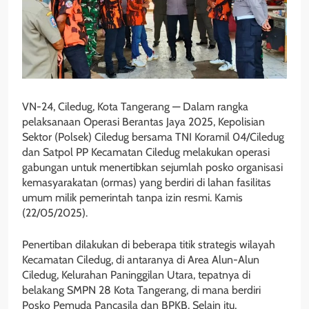
VN-24, Ciledug, Kota Tangerang — Dalam rangka
pelaksanaan Operasi Berantas Jaya 2025, Kepolisian
Sektor (Polsek) Ciledug bersama TNI Koramil 04/Ciledug
dan Satpol PP Kecamatan Ciledug melakukan operasi
gabungan untuk menertibkan sejumlah posko organisasi
kemasyarakatan (ormas) yang berdiri di lahan fasilitas
umum milik pemerintah tanpa izin resmi. Kamis
(22/05/2025).
Penertiban dilakukan di beberapa titik strategis wilayah
Kecamatan Ciledug, di antaranya di Area Alun-Alun
Ciledug, Kelurahan Paninggilan Utara, tepatnya di
belakang SMPN 28 Kota Tangerang, di mana berdiri
Posko Pemuda Pancasila dan BPKB. Selain itu,