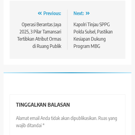
Navigasi
Previous:
Next:
pos
Operasi Berantas Jaya
Kapolri Tinjau SPPG
2025, 3 Pilar Tamansari
Polda Sulsel, Pastikan
Tertibkan Atribut Ormas
Kesiapan Dukung
di Ruang Publik
Program MBG
TINGGALKAN BALASAN
Alamat email Anda tidak akan dipublikasikan.
Ruas yang
wajib ditandai
*