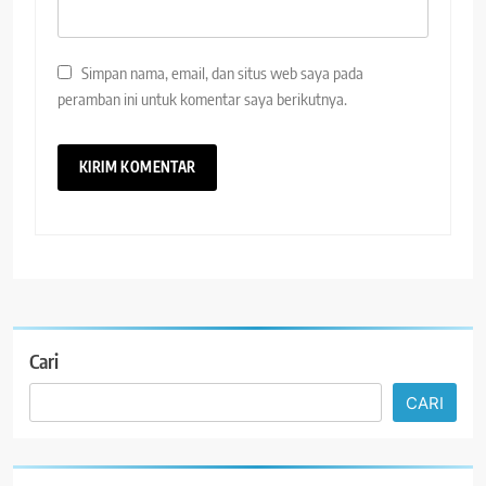
Simpan nama, email, dan situs web saya pada
peramban ini untuk komentar saya berikutnya.
Cari
CARI