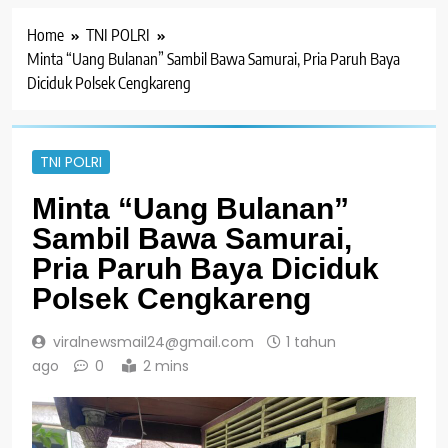
Home
TNI POLRI
Minta “Uang Bulanan” Sambil Bawa Samurai, Pria Paruh Baya
Diciduk Polsek Cengkareng
TNI POLRI
Minta “Uang Bulanan”
Sambil Bawa Samurai,
Pria Paruh Baya Diciduk
Polsek Cengkareng
viralnewsmail24@gmail.com
1 tahun
ago
0
2 mins