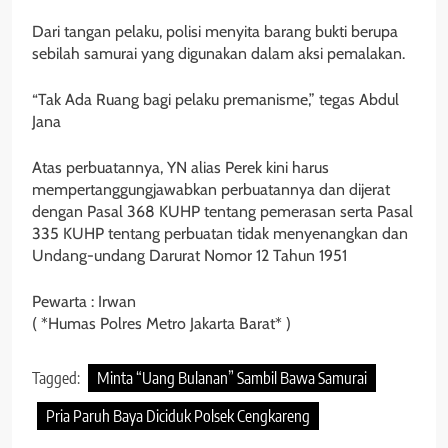
Dari tangan pelaku, polisi menyita barang bukti berupa
sebilah samurai yang digunakan dalam aksi pemalakan.
“Tak Ada Ruang bagi pelaku premanisme,” tegas Abdul
Jana
Atas perbuatannya, YN alias Perek kini harus
mempertanggungjawabkan perbuatannya dan dijerat
dengan Pasal 368 KUHP tentang pemerasan serta Pasal
335 KUHP tentang perbuatan tidak menyenangkan dan
Undang-undang Darurat Nomor 12 Tahun 1951
Pewarta : Irwan
( *Humas Polres Metro Jakarta Barat* )
Tagged:
Minta “Uang Bulanan” Sambil Bawa Samurai
Pria Paruh Baya Diciduk Polsek Cengkareng