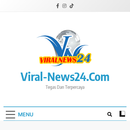
Skip
to
content
Viral-News24.com
Tegas Dan Terpercaya
MENU