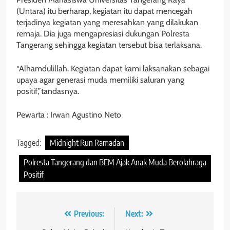
(Untara) itu berharap, kegiatan itu dapat mencegah
terjadinya kegiatan yang meresahkan yang dilakukan
remaja. Dia juga mengapresiasi dukungan Polresta
Tangerang sehingga kegiatan tersebut bisa terlaksana.
“Alhamdulillah. Kegiatan dapat kami laksanakan sebagai
upaya agar generasi muda memiliki saluran yang
positif,”tandasnya.
Pewarta : Irwan Agustino Neto
Tagged:
Midnight Run Ramadan
Polresta Tangerang dan BEM Ajak Anak Muda Berolahraga
Positif
Navigasi
Previous:
Next: