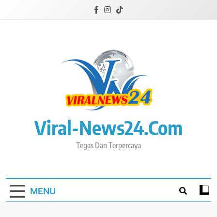
Skip
to
content
Viral-News24.com
Tegas Dan Terpercaya
MENU