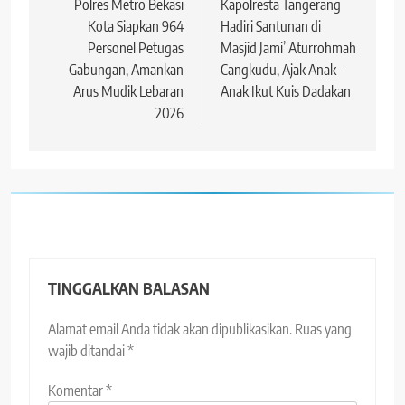
pos
Polres Metro Bekasi
Kapolresta Tangerang
Kota Siapkan 964
Hadiri Santunan di
Personel Petugas
Masjid Jami’ Aturrohmah
Gabungan, Amankan
Cangkudu, Ajak Anak-
Arus Mudik Lebaran
Anak Ikut Kuis Dadakan
2026
TINGGALKAN BALASAN
Alamat email Anda tidak akan dipublikasikan.
Ruas yang
wajib ditandai
*
Komentar
*