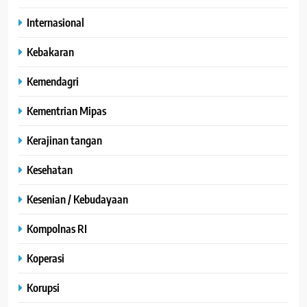
Internasional
Kebakaran
Kemendagri
Kementrian Mipas
Kerajinan tangan
Kesehatan
Kesenian / Kebudayaan
Kompolnas RI
Koperasi
Korupsi