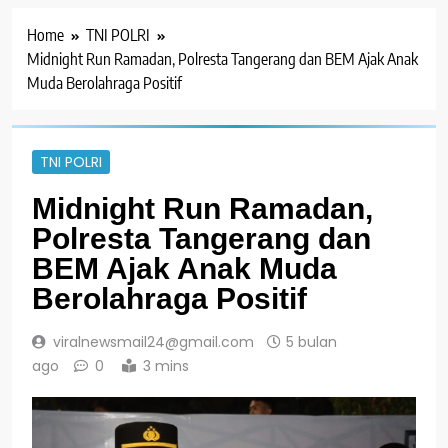
Home
TNI POLRI
Midnight Run Ramadan, Polresta Tangerang dan BEM Ajak Anak
Muda Berolahraga Positif
TNI POLRI
Midnight Run Ramadan,
Polresta Tangerang dan
BEM Ajak Anak Muda
Berolahraga Positif
viralnewsmail24@gmail.com
5 bulan
ago
0
3 mins