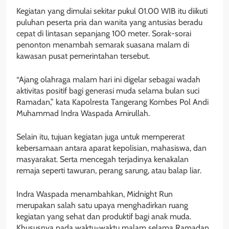
Kegiatan yang dimulai sekitar pukul 01.00 WIB itu diikuti
puluhan peserta pria dan wanita yang antusias beradu
cepat di lintasan sepanjang 100 meter. Sorak-sorai
penonton menambah semarak suasana malam di
kawasan pusat pemerintahan tersebut.
“Ajang olahraga malam hari ini digelar sebagai wadah
aktivitas positif bagi generasi muda selama bulan suci
Ramadan,” kata Kapolresta Tangerang Kombes Pol Andi
Muhammad Indra Waspada Amirullah.
Selain itu, tujuan kegiatan juga untuk mempererat
kebersamaan antara aparat kepolisian, mahasiswa, dan
masyarakat. Serta mencegah terjadinya kenakalan
remaja seperti tawuran, perang sarung, atau balap liar.
Indra Waspada menambahkan, Midnight Run
merupakan salah satu upaya menghadirkan ruang
kegiatan yang sehat dan produktif bagi anak muda.
Khususnya pada waktu-waktu malam selama Ramadan.