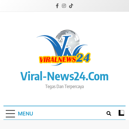
Skip
to
content
Viral-News24.com
Tegas Dan Terpercaya
MENU