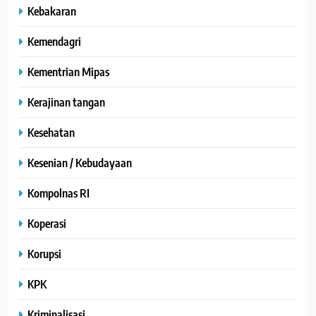
Kebakaran
Kemendagri
Kementrian Mipas
Kerajinan tangan
Kesehatan
Kesenian / Kebudayaan
Kompolnas RI
Koperasi
Korupsi
KPK
Kriminalisasi