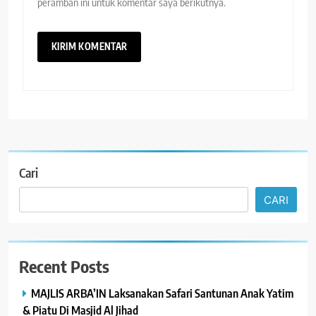
peramban ini untuk komentar saya berikutnya.
Cari
CARI
Recent Posts
MAJLIS ARBA’IN Laksanakan Safari Santunan Anak Yatim
& Piatu Di Masjid Al Jihad