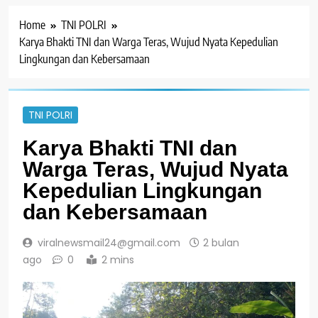
Home
TNI POLRI
Karya Bhakti TNI dan Warga Teras, Wujud Nyata Kepedulian
Lingkungan dan Kebersamaan
TNI POLRI
Karya Bhakti TNI dan
Warga Teras, Wujud Nyata
Kepedulian Lingkungan
dan Kebersamaan
viralnewsmail24@gmail.com
2 bulan
ago
0
2 mins