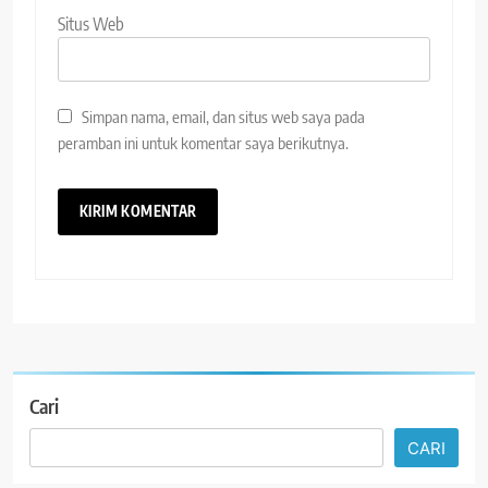
Situs Web
Simpan nama, email, dan situs web saya pada
peramban ini untuk komentar saya berikutnya.
Cari
CARI