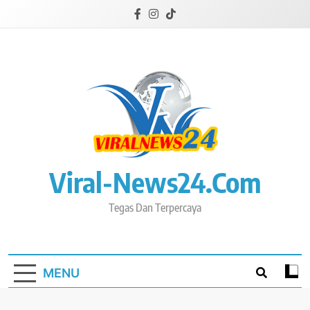
Skip
to
content
Viral-News24.com
Tegas Dan Terpercaya
MENU