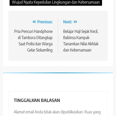
Wujud Nyata Kepedulian Lingkungan dan Kebersamaan
Navigasi
Previous:
Next:
pos
Pria Pencuri Handphone
Belajar Haji Sejak Kecil,
di Tambora Ditangkap
Babinsa Kampak
Saat Polisi dan Warga
Tanamkan Nilai Akhlak
Gelar Siskamling
dan Kebersamaan
TINGGALKAN BALASAN
Alamat email Anda tidak akan dipublikasikan.
Ruas yang