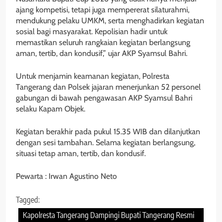
ajang kompetisi, tetapi juga mempererat silaturahmi,
mendukung pelaku UMKM, serta menghadirkan kegiatan
sosial bagi masyarakat. Kepolisian hadir untuk
memastikan seluruh rangkaian kegiatan berlangsung
aman, tertib, dan kondusif,” ujar AKP Syamsul Bahri.
Untuk menjamin keamanan kegiatan, Polresta
Tangerang dan Polsek jajaran menerjunkan 52 personel
gabungan di bawah pengawasan AKP Syamsul Bahri
selaku Kapam Objek.
Kegiatan berakhir pada pukul 15.35 WIB dan dilanjutkan
dengan sesi tambahan. Selama kegiatan berlangsung,
situasi tetap aman, tertib, dan kondusif.
Pewarta : Irwan Agustino Neto
Tagged:
Kapolresta Tangerang Dampingi Bupati Tangerang Resmi