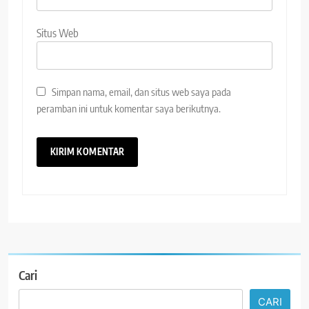
Situs Web
Simpan nama, email, dan situs web saya pada
peramban ini untuk komentar saya berikutnya.
Cari
CARI