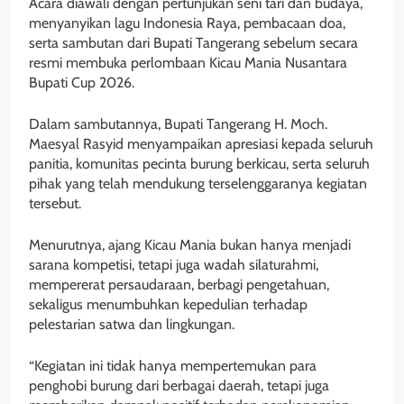
Acara diawali dengan pertunjukan seni tari dan budaya,
menyanyikan lagu Indonesia Raya, pembacaan doa,
serta sambutan dari Bupati Tangerang sebelum secara
resmi membuka perlombaan Kicau Mania Nusantara
Bupati Cup 2026.
Dalam sambutannya, Bupati Tangerang H. Moch.
Maesyal Rasyid menyampaikan apresiasi kepada seluruh
panitia, komunitas pecinta burung berkicau, serta seluruh
pihak yang telah mendukung terselenggaranya kegiatan
tersebut.
Menurutnya, ajang Kicau Mania bukan hanya menjadi
sarana kompetisi, tetapi juga wadah silaturahmi,
mempererat persaudaraan, berbagi pengetahuan,
sekaligus menumbuhkan kepedulian terhadap
pelestarian satwa dan lingkungan.
“Kegiatan ini tidak hanya mempertemukan para
penghobi burung dari berbagai daerah, tetapi juga