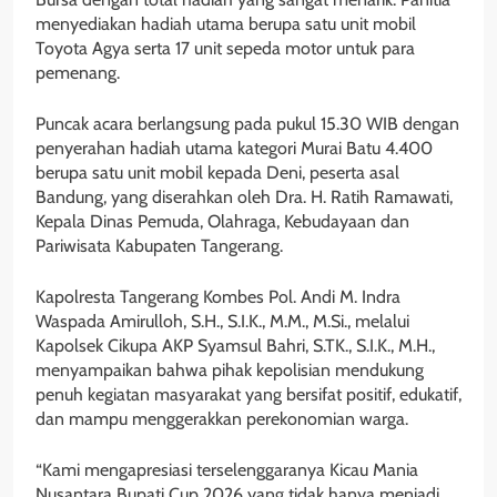
menyediakan hadiah utama berupa satu unit mobil
Toyota Agya serta 17 unit sepeda motor untuk para
pemenang.
Puncak acara berlangsung pada pukul 15.30 WIB dengan
penyerahan hadiah utama kategori Murai Batu 4.400
berupa satu unit mobil kepada Deni, peserta asal
Bandung, yang diserahkan oleh Dra. H. Ratih Ramawati,
Kepala Dinas Pemuda, Olahraga, Kebudayaan dan
Pariwisata Kabupaten Tangerang.
Kapolresta Tangerang Kombes Pol. Andi M. Indra
Waspada Amirulloh, S.H., S.I.K., M.M., M.Si., melalui
Kapolsek Cikupa AKP Syamsul Bahri, S.TK., S.I.K., M.H.,
menyampaikan bahwa pihak kepolisian mendukung
penuh kegiatan masyarakat yang bersifat positif, edukatif,
dan mampu menggerakkan perekonomian warga.
“Kami mengapresiasi terselenggaranya Kicau Mania
Nusantara Bupati Cup 2026 yang tidak hanya menjadi