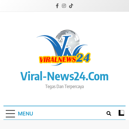
Skip
to
content
Viral-News24.com
Tegas Dan Terpercaya
MENU