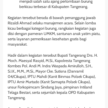
menjadi salah satu ajang perlombaan burung
berkicau terbesar di Kabupaten Tangerang.
Kegiatan tersebut berada di bawah penanggung jawab
Rizaldi Ahmad selaku manajemen acara. Selain lomba
kicau berbagai kategori burung, rangkaian kegiatan juga
diisi dengan pameran UMKM, santunan anak yatim piatu,
serta layanan pemeriksaan kesehatan gratis bagi
masyarakat.
Hadir dalam kegiatan tersebut Bupati Tangerang Drs. H.
Moch. Maesyal Rasyid, M.Si., Kapolresta Tangerang
Kombes Pol. Andi M. Indra Waspada Amirulloh, S.H.,
S.I.K., M.M., M.Si., Mayor Cke. Sutisna (Danramil
04/Cikupa), IPTU Mahdi (Kanit Binmas Polsek Cikupa),
IPTU Amir Murtado (Kanit Samapta Polsek Cikupa),
unsur Forkopimcam Sindang Jaya, pimpinan Intiland
Telaga Bestari, serta sejumlah kepala OPD Kabupaten
Tangerang.