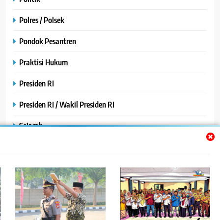
Polres / Polsek
Pondok Pesantren
Praktisi Hukum
Presiden RI
Presiden RI / Wakil Presiden RI
Sejarah
SPPG / MBG
SPPG /MBG
TNI AU
TNI POLRI