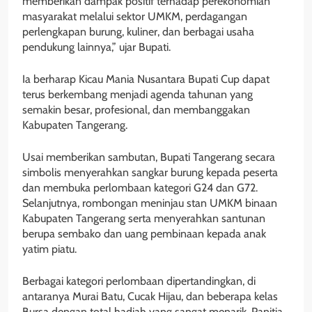
memberikan dampak positif terhadap perekonomian
masyarakat melalui sektor UMKM, perdagangan
perlengkapan burung, kuliner, dan berbagai usaha
pendukung lainnya,” ujar Bupati.
Ia berharap Kicau Mania Nusantara Bupati Cup dapat
terus berkembang menjadi agenda tahunan yang
semakin besar, profesional, dan membanggakan
Kabupaten Tangerang.
Usai memberikan sambutan, Bupati Tangerang secara
simbolis menyerahkan sangkar burung kepada peserta
dan membuka perlombaan kategori G24 dan G72.
Selanjutnya, rombongan meninjau stan UMKM binaan
Kabupaten Tangerang serta menyerahkan santunan
berupa sembako dan uang pembinaan kepada anak
yatim piatu.
Berbagai kategori perlombaan dipertandingkan, di
antaranya Murai Batu, Cucak Hijau, dan beberapa kelas
Bursa dengan total hadiah yang sangat menarik. Panitia