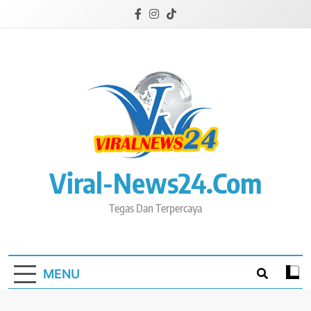
Skip
to
content
Viral-News24.com
Tegas Dan Terpercaya
MENU