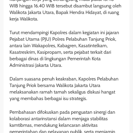
WIB hingga 16.40 WIB tersebut disambut langsung oleh
Walikota Jakarta Utara, Bapak Hendra Hidayat, di ruang
kerja Walikota.
Turut mendampingi Kapolres dalam kegiatan ini jajaran
Pejabat Utama (PJU) Polres Pelabuhan Tanjung Priok,
antara lain Wakapolres, Kabagren, Kasatintelkam,
Kasatreskrim, Kasipropam, serta pejabat terkait dari
berbagai dinas di lingkungan Pemerintah Kota
Administrasi Jakarta Utara.
Dalam suasana penuh keakraban, Kapolres Pelabuhan
Tanjung Priok bersama Walikota Jakarta Utara
melaksanakan ramah tamah sekaligus diskusi hangat
yang membahas berbagai isu strategis.
Pembahasan difokuskan pada penguatan sinergi dan
kolaborasi antarinstansi dalam menjaga stabilitas
kamtibmas, mendukung kelancaran aktivitas
pemerintahan dan pelayanan publik, serta menjamin