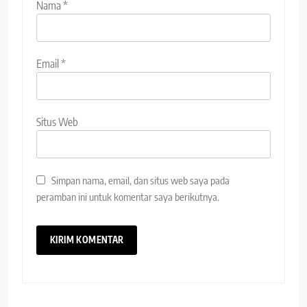
Nama
*
Email
*
Situs Web
Simpan nama, email, dan situs web saya pada
peramban ini untuk komentar saya berikutnya.