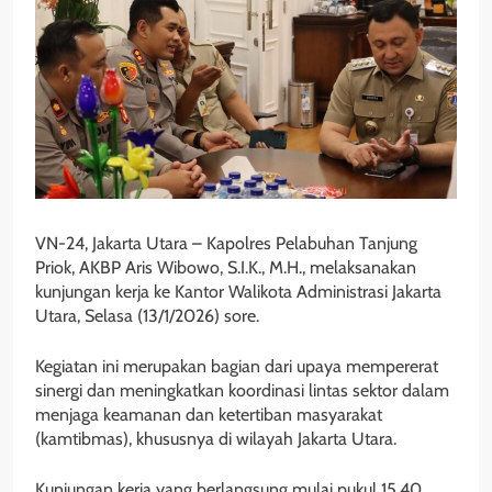
VN-24, Jakarta Utara – Kapolres Pelabuhan Tanjung
Priok, AKBP Aris Wibowo, S.I.K., M.H., melaksanakan
kunjungan kerja ke Kantor Walikota Administrasi Jakarta
Utara, Selasa (13/1/2026) sore.
Kegiatan ini merupakan bagian dari upaya mempererat
sinergi dan meningkatkan koordinasi lintas sektor dalam
menjaga keamanan dan ketertiban masyarakat
(kamtibmas), khususnya di wilayah Jakarta Utara.
Kunjungan kerja yang berlangsung mulai pukul 15.40