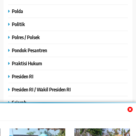
Polda
Politik
Polres / Polsek
Pondok Pesantren
Praktisi Hukum
Presiden RI
Presiden RI / Wakil Presiden RI
Sejarah
SPPG / MBG
SPPG /MBG