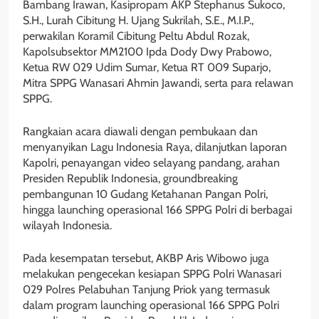
Bambang Irawan, Kasipropam AKP Stephanus Sukoco,
S.H., Lurah Cibitung H. Ujang Sukrilah, S.E., M.I.P.,
perwakilan Koramil Cibitung Peltu Abdul Rozak,
Kapolsubsektor MM2100 Ipda Dody Dwy Prabowo,
Ketua RW 029 Udim Sumar, Ketua RT 009 Suparjo,
Mitra SPPG Wanasari Ahmin Jawandi, serta para relawan
SPPG.
Rangkaian acara diawali dengan pembukaan dan
menyanyikan Lagu Indonesia Raya, dilanjutkan laporan
Kapolri, penayangan video selayang pandang, arahan
Presiden Republik Indonesia, groundbreaking
pembangunan 10 Gudang Ketahanan Pangan Polri,
hingga launching operasional 166 SPPG Polri di berbagai
wilayah Indonesia.
Pada kesempatan tersebut, AKBP Aris Wibowo juga
melakukan pengecekan kesiapan SPPG Polri Wanasari
029 Polres Pelabuhan Tanjung Priok yang termasuk
dalam program launching operasional 166 SPPG Polri