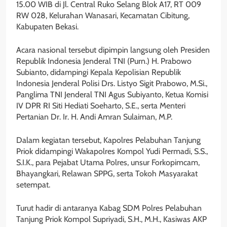
15.00 WIB di Jl. Central Ruko Selang Blok A17, RT 009
RW 028, Kelurahan Wanasari, Kecamatan Cibitung,
Kabupaten Bekasi.
Acara nasional tersebut dipimpin langsung oleh Presiden
Republik Indonesia Jenderal TNI (Purn.) H. Prabowo
Subianto, didampingi Kepala Kepolisian Republik
Indonesia Jenderal Polisi Drs. Listyo Sigit Prabowo, M.Si.,
Panglima TNI Jenderal TNI Agus Subiyanto, Ketua Komisi
IV DPR RI Siti Hediati Soeharto, S.E., serta Menteri
Pertanian Dr. Ir. H. Andi Amran Sulaiman, M.P.
Dalam kegiatan tersebut, Kapolres Pelabuhan Tanjung
Priok didampingi Wakapolres Kompol Yudi Permadi, S.S.,
S.I.K., para Pejabat Utama Polres, unsur Forkopimcam,
Bhayangkari, Relawan SPPG, serta Tokoh Masyarakat
setempat.
Turut hadir di antaranya Kabag SDM Polres Pelabuhan
Tanjung Priok Kompol Supriyadi, S.H., M.H., Kasiwas AKP