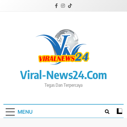
Skip
to
content
Viral-News24.com
Tegas Dan Terpercaya
MENU