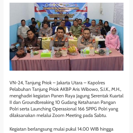
VN-24, Tanjung Priok – Jakarta Utara – Kapolres
Pelabuhan Tanjung Priok AKBP Aris Wibowo, S.I.K., M.H.,
menghadiri kegiatan Panen Raya Jagung Serentak Kuartal
II dan Groundbreaking 10 Gudang Ketahanan Pangan
Polri serta Launching Operasional 166 SPPG Polri yang
dilaksanakan melalui Zoom Meeting pada Sabtu.
Kegiatan berlangsung mulai pukul 14.00 WIB hingga