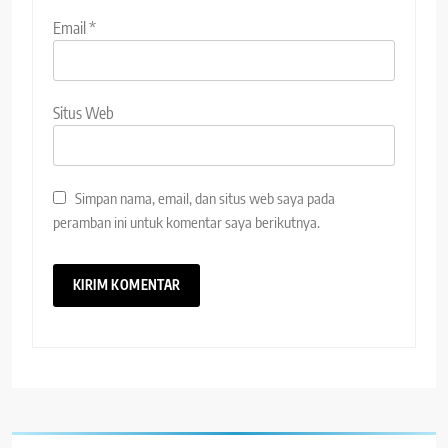
Email
*
Situs Web
Simpan nama, email, dan situs web saya pada
peramban ini untuk komentar saya berikutnya.