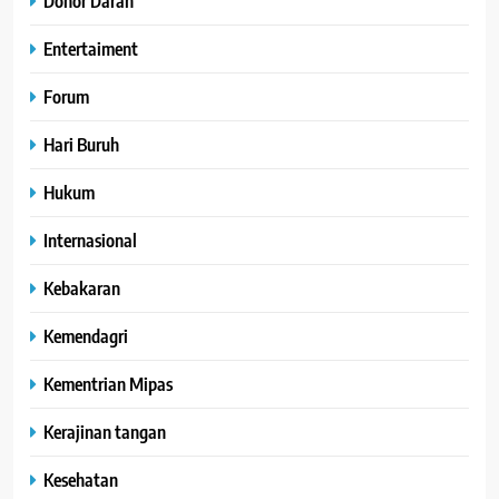
Donor Darah
Entertaiment
Forum
Hari Buruh
Hukum
Internasional
Kebakaran
Kemendagri
Kementrian Mipas
Kerajinan tangan
Kesehatan