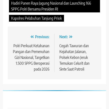
Hadiri Panen Raya Jagung Nasional dan Launching 166
SPPG Polri Bersama Presiden RI
Kapolres Pelabuhan Tanjung Priok
Navigasi
Previous:
Next:
pos
Polri Perkuat Ketahanan
Cegah Tawuran dan
Pangan dan Pemenuhan
Kejahatan Jalanan,
Gizi Nasional, Targetkan
Polsek Kebon Jeruk
1.500 SPPG Beroperasi
Temukan Celurit dan
pada 2026
Sinte Saat Patroli