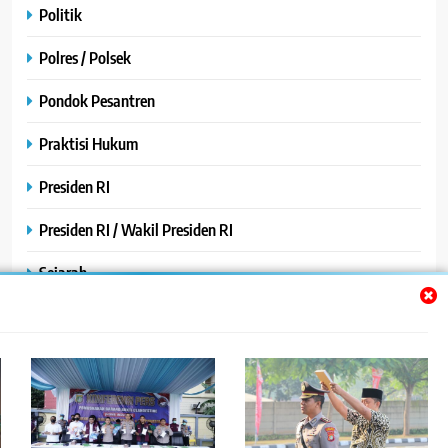
Politik
Polres / Polsek
Pondok Pesantren
Praktisi Hukum
Presiden RI
Presiden RI / Wakil Presiden RI
Sejarah
SPPG / MBG
SPPG /MBG
TNI AU
TNI POLRI