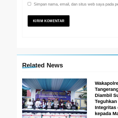
Simpan nama, email, dan situs web saya pada pe
Related News
Wakapolre
Tangerang
Diambil S
Teguhkan
Integrita
kepada Ma