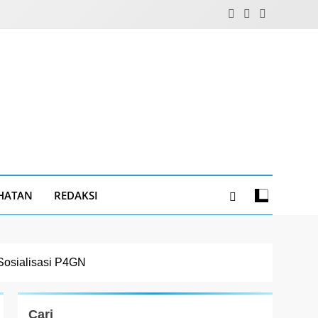
HATAN
REDAKSI
Sosialisasi P4GN
Cari