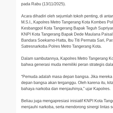
pada Rabu (13/11/2025).
Acara dihadiri oleh sejumlah tokoh penting, di an
M.S.I., Kapolres Metro Tangerang Kota Kombes Pol.
Kesbangpol Kota Tangerang Bapak Teguh Supriyant
KNPI Kota Tangerang Bapak Dede Maulana Paisal,
Bandara Soekarno-Hatta, Ibu Titi Permata Sari, P
Satresnarkoba Polres Metro Tangerang Kota.
Dalam sambutannya, Kapolres Metro Tangerang 
bahwa generasi muda memiliki peran strategis da
“Pemuda adalah masa depan bangsa. Jika mereka
depan bangsa akan terganggu. Oleh karena itu, ki
bahaya narkoba dan menjauhinya,” ujar Kapolres.
Beliau juga mengapresiasi inisiatif KNPI Kota Ta
menjauhi narkoba, serta mendorong sinergi lintas s