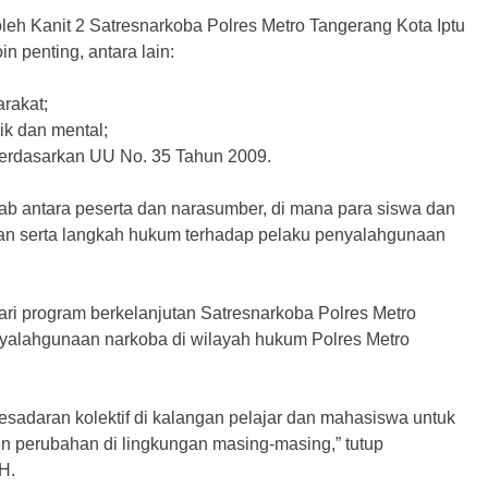
leh Kanit 2 Satresnarkoba Polres Metro Tangerang Kota Iptu
 penting, antara lain:
arakat;
ik dan mental;
berdasarkan UU No. 35 Tahun 2009.
wab antara peserta dan narasumber, di mana para siswa dan
an serta langkah hukum terhadap pelaku penyalahgunaan
ari program berkelanjutan Satresnarkoba Polres Metro
alahgunaan narkoba di wilayah hukum Polres Metro
sadaran kolektif di kalangan pelajar dan mahasiswa untuk
en perubahan di lingkungan masing-masing,” tutup
H.