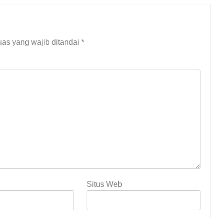
as yang wajib ditandai
*
Situs Web