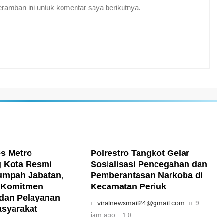
ramban ini untuk komentar saya berikutnya.
s Metro
Polrestro Tangkot Gelar
 Kota Resmi
Sosialisasi Pencegahan dan
umpah Jabatan,
Pemberantasan Narkoba di
 Komitmen
Kecamatan Periuk
s dan Pelayanan
viralnewsmail24@gmail.com
9
syarakat
jam ago
0