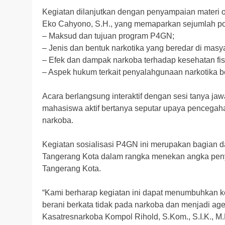
Kegiatan dilanjutkan dengan penyampaian materi o
Eko Cahyono, S.H., yang memaparkan sejumlah poin
– Maksud dan tujuan program P4GN;
– Jenis dan bentuk narkotika yang beredar di masy
– Efek dan dampak narkoba terhadap kesehatan fis
– Aspek hukum terkait penyalahgunaan narkotika 
Acara berlangsung interaktif dengan sesi tanya ja
mahasiswa aktif bertanya seputar upaya pencegah
narkoba.
Kegiatan sosialisasi P4GN ini merupakan bagian d
Tangerang Kota dalam rangka menekan angka peny
Tangerang Kota.
“Kami berharap kegiatan ini dapat menumbuhkan ke
berani berkata tidak pada narkoba dan menjadi ag
Kasatresnarkoba Kompol Rihold, S.Kom., S.I.K., M.