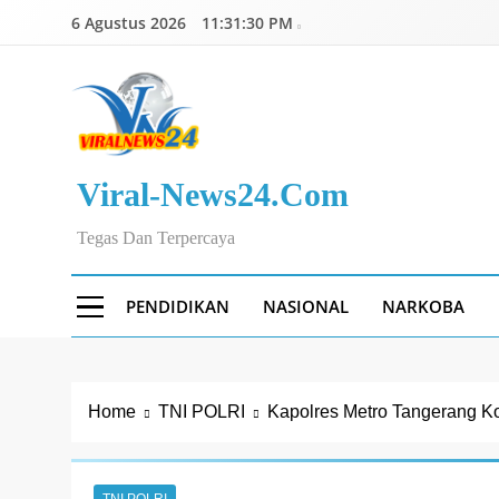
Skip
6 Agustus 2026
11:31:31 PM
to
content
Viral-News24.com
Tegas Dan Terpercaya
PENDIDIKAN
NASIONAL
NARKOBA
Home
TNI POLRI
Kapolres Metro Tangerang Ko