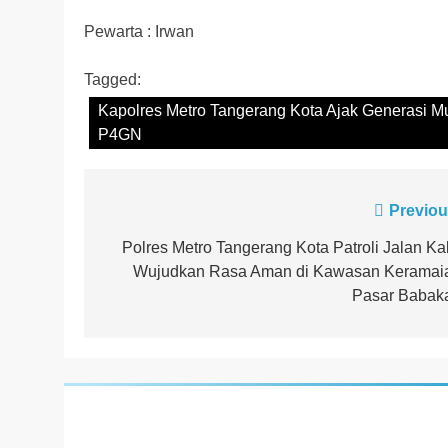
Pewarta : Irwan
Tagged:
Kapolres Metro Tangerang Kota Ajak Generasi Mu
P4GN
Navigasi
Previou
pos
Polres Metro Tangerang Kota Patroli Jalan Kak
Wujudkan Rasa Aman di Kawasan Keramai
Pasar Babak