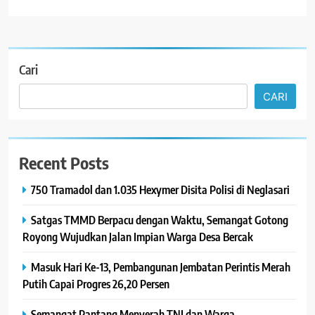
Cari
CARI
Recent Posts
750 Tramadol dan 1.035 Hexymer Disita Polisi di Neglasari
Satgas TMMD Berpacu dengan Waktu, Semangat Gotong
Royong Wujudkan Jalan Impian Warga Desa Bercak
Masuk Hari Ke-13, Pembangunan Jembatan Perintis Merah
Putih Capai Progres 26,20 Persen
Semangat Pantang Menyerah TNI dan Warga