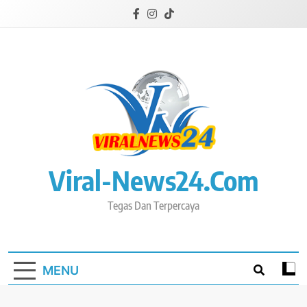
Skip
to
content
Viral-News24.com
Tegas Dan Terpercaya
MENU