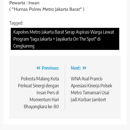
Pewarta : Irwan
( *Humas Polres Metro Jakarta Barat* )
Tagged:
Kapolres Metro Jakarta Barat Serap Aspirasi Warga Lewat
Program "Jaga Jakarta + Jayakarta On The Spot" di
Cengkareng
Navigasi
Previous:
Next:
pos
Polresta Malang Kota
WNA Asal Prancis
Perkuat Sinergi dengan
Apresiasi Kinerja Polsek
Insan Pers di
Metro Tamansari Usai
Momentum Hari
Jadi Korban Jambret
Bhayangkara ke-80