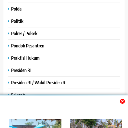
Polda
Politik
Polres / Polsek
Pondok Pesantren
Praktisi Hukum
Presiden RI
Presiden RI / Wakil Presiden RI
Sejarah
SPPG / MBG
SPPG /MBG