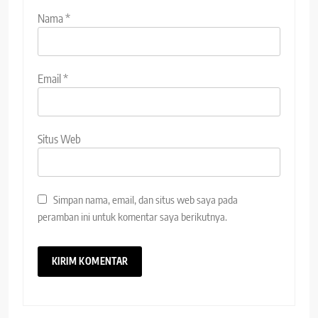
Nama
*
Email
*
Situs Web
Simpan nama, email, dan situs web saya pada
peramban ini untuk komentar saya berikutnya.