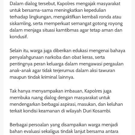
Dalam dialog tersebut, Kapolres mengajak masyarakat
untuk bersama-sama meningkatkan kepedulian
terhadap lingkungan, mengaktifkan kembali ronda atau
siskamling, serta memperkuat semangat gotong royong
dalam menjaga situasi kamtibmas agar tetap aman dan
kondusif.
Selain itu, warga juga diberikan edukasi mengenai bahaya
penyalahgunaan narkoba dan obat keras, serta
pentingnya peran keluarga dalam mengawasi pergaulan
anak-anak agar tidak terjerumus dalam aksi tawuran
maupun tindak kriminal lainnya.
Tak hanya menyampaikan imbauan, Kapolres juga
membuka ruang dialog dengan masyarakat untuk
mendengarkan berbagai aspirasi, masukan, dan keluhan
terkait kondisi keamanan di wilayah Duri Kosambi.
Berbagai persoalan yang disampaikan warga menjadi
bahan evaluasi sekaligus tindak lanjut bersama antara