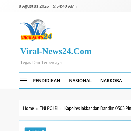
Skip
8 Agustus 2026
5:54:41 AM
to
content
Viral-News24.com
Tegas Dan Terpercaya
PENDIDIKAN
NASIONAL
NARKOBA
Home
TNI POLRI
Kapolres Jakbar dan Dandim 0503 Pi