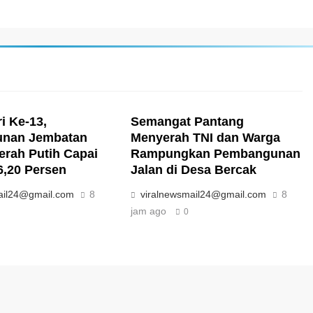
i Ke-13,
Semangat Pantang
nan Jembatan
Menyerah TNI dan Warga
erah Putih Capai
Rampungkan Pembangunan
6,20 Persen
Jalan di Desa Bercak
ail24@gmail.com
8
viralnewsmail24@gmail.com
8
jam ago
0