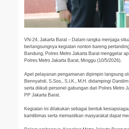
VN-24, Jakarta Barat – Dalam rangka menjaga sit
berlangsungnya kegiatan nonton bareng pertanding
Bandung, Polres Metro Jakarta Barat menggelar 
Polres Metro Jakarta Barat, Minggu (10/5/2026).
Apel pelayanan pengamanan dipimpin langsung ole
Bennyahdi, S.Sos., S.I.K., M.H. didampingi Dandim 0
serta diikuti personel gabungan dari Polres Metro 
PP Jakarta Barat.
Kegiatan ini dilakukan sebagai bentuk kesiapsiag
kamtibmas serta memastikan masyarakat dapat men