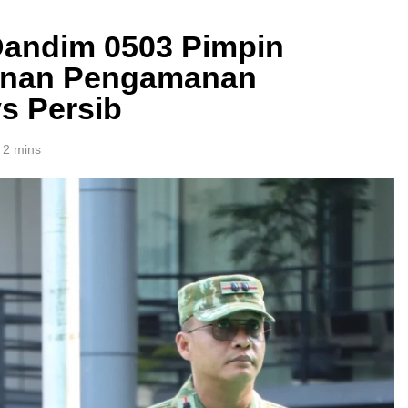
Dandim 0503 Pimpin
anan Pengamanan
vs Persib
2 mins