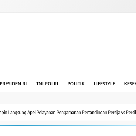
PRESIDEN RI
TNI POLRI
POLITIK
LIFESTYLE
KESE
mpin Langsung Apel Pelayanan Pengamanan Pertandingan Persija vs Persi