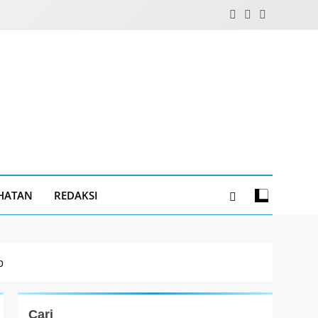
HATAN
REDAKSI
b
Cari