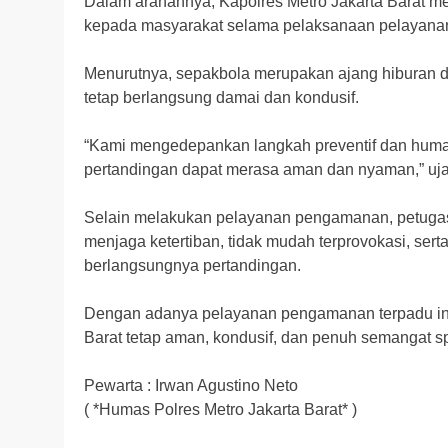
Dalam arahannya, Kapolres Metro Jakarta Barat m
kepada masyarakat selama pelaksanaan pelayana
Menurutnya, sepakbola merupakan ajang hiburan d
tetap berlangsung damai dan kondusif.
“Kami mengedepankan langkah preventif dan huma
pertandingan dapat merasa aman dan nyaman,” uja
Selain melakukan pelayanan pengamanan, petugas
menjaga ketertiban, tidak mudah terprovokasi, s
berlangsungnya pertandingan.
Dengan adanya pelayanan pengamanan terpadu ini,
Barat tetap aman, kondusif, dan penuh semangat spo
Pewarta : Irwan Agustino Neto
( *Humas Polres Metro Jakarta Barat* )