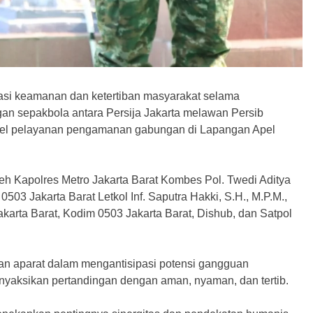
uasi keamanan dan ketertiban masyarakat selama
an sepakbola antara Persija Jakarta melawan Persib
apel pelayanan pengamanan gabungan di Lapangan Apel
h Kapolres Metro Jakarta Barat Kombes Pol. Twedi Aditya
503 Jakarta Barat Letkol Inf. Saputra Hakki, S.H., M.P.M.,
Jakarta Barat, Kodim 0503 Jakarta Barat, Dishub, dan Satpol
aan aparat dalam mengantisipasi potensi gangguan
yaksikan pertandingan dengan aman, nyaman, dan tertib.