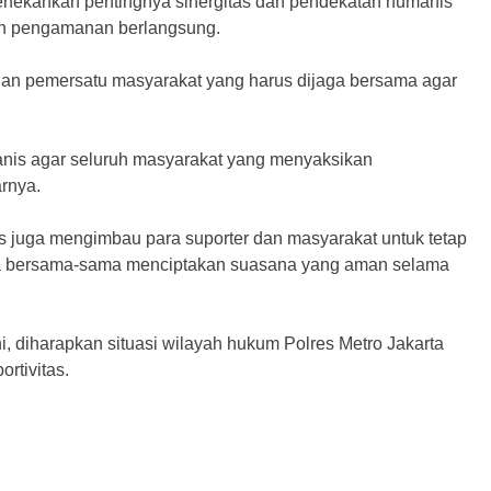
enekankan pentingnya sinergitas dan pendekatan humanis
n pengamanan berlangsung.
an pemersatu masyarakat yang harus dijaga bersama agar
nis agar seluruh masyarakat yang menyaksikan
rnya.
 juga mengimbau para suporter dan masyarakat untuk tetap
erta bersama-sama menciptakan suasana yang aman selama
 diharapkan situasi wilayah hukum Polres Metro Jakarta
rtivitas.