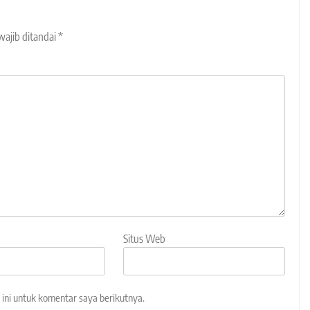
wajib ditandai
*
Situs Web
ini untuk komentar saya berikutnya.