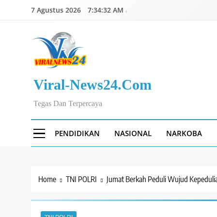
Skip
7 Agustus 2026
7:34:33 AM
to
content
Viral-News24.com
Tegas Dan Terpercaya
PENDIDIKAN
NASIONAL
NARKOBA
Home
TNI POLRI
Jumat Berkah Peduli Wujud Kepedulian