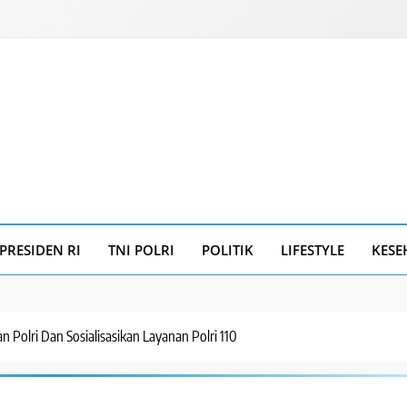
PRESIDEN RI
TNI POLRI
POLITIK
LIFESTYLE
KESE
 Polri Dan Sosialisasikan Layanan Polri 110