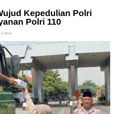
ujud Kepedulian Polri
yanan Polri 110
3 mins