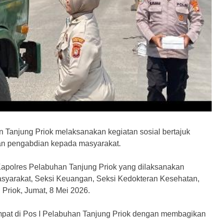
n Tanjung Priok melaksanakan kegiatan sosial bertajuk
an pengabdian kepada masyarakat.
 Kapolres Pelabuhan Tanjung Priok yang dilaksanakan
yarakat, Seksi Keuangan, Seksi Kedokteran Kesehatan,
Priok, Jumat, 8 Mei 2026.
empat di Pos I Pelabuhan Tanjung Priok dengan membagikan