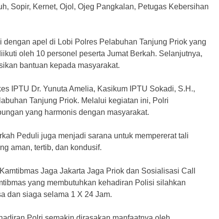
h, Sopir, Kernet, Ojol, Ojeg Pangkalan, Petugas Kebersihan
 dengan apel di Lobi Polres Pelabuhan Tanjung Priok yang
kuti oleh 10 personel peserta Jumat Berkah. Selanjutnya,
usikan bantuan kepada masyarakat.
kkes IPTU Dr. Yunuta Amelia, Kasikum IPTU Sokadi, S.H.,
buhan Tanjung Priok. Melalui kegiatan ini, Polri
ngan yang harmonis dengan masyarakat.
rkah Peduli juga menjadi sarana untuk mempererat tali
ng aman, tertib, dan kondusif.
amtibmas Jaga Jakarta Jaga Priok dan Sosialisasi Call
mtibmas yang membutuhkan kehadiran Polisi silahkan
a dan siaga selama 1 X 24 Jam.
hadiran Polri semakin dirasakan manfaatnya oleh