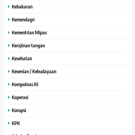
Kebakaran
Kemendagri
Kementrian Mipas
Kerajinan tangan
Kesehatan
Kesenian / Kebudayaan
Kompolnas RI
Koperasi
Korupsi
KPK