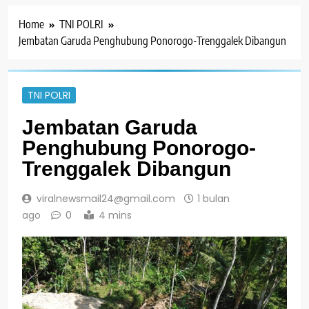
Home
TNI POLRI
Jembatan Garuda Penghubung Ponorogo-Trenggalek Dibangun
TNI POLRI
Jembatan Garuda
Penghubung Ponorogo-
Trenggalek Dibangun
viralnewsmail24@gmail.com
1 bulan
ago
0
4 mins