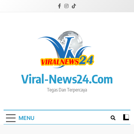
Skip
to
content
Viral-News24.com
Tegas Dan Terpercaya
MENU