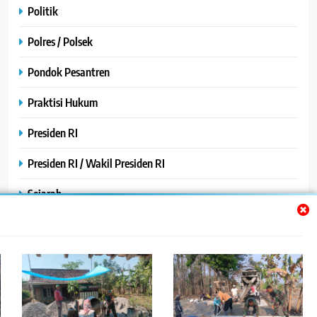
Politik
Polres / Polsek
Pondok Pesantren
Praktisi Hukum
Presiden RI
Presiden RI / Wakil Presiden RI
Sejarah
SPPG / MBG
SPPG /MBG
TNI AU
TNI POLRI