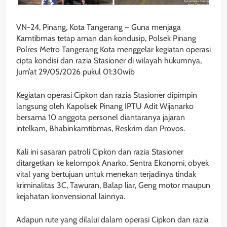
VN-24, Pinang, Kota Tangerang – Guna menjaga
Kamtibmas tetap aman dan kondusip, Polsek Pinang
Polres Metro Tangerang Kota menggelar kegiatan operasi
cipta kondisi dan razia Stasioner di wilayah hukumnya,
Jum’at 29/05/2026 pukul 01:30wib
Kegiatan operasi Cipkon dan razia Stasioner dipimpin
langsung oleh Kapolsek Pinang IPTU Adit Wijanarko
bersama 10 anggota personel diantaranya jajaran
intelkam, Bhabinkamtibmas, Reskrim dan Provos.
Kali ini sasaran patroli Cipkon dan razia Stasioner
ditargetkan ke kelompok Anarko, Sentra Ekonomi, obyek
vital yang bertujuan untuk menekan terjadinya tindak
kriminalitas 3C, Tawuran, Balap liar, Geng motor maupun
kejahatan konvensional lainnya.
Adapun rute yang dilalui dalam operasi Cipkon dan razia