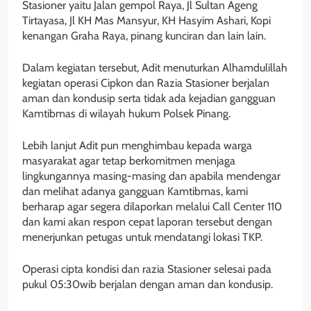
Stasioner yaitu Jalan gempol Raya, Jl Sultan Ageng
Tirtayasa, Jl KH Mas Mansyur, KH Hasyim Ashari, Kopi
kenangan Graha Raya, pinang kunciran dan lain lain.
Dalam kegiatan tersebut, Adit menuturkan Alhamdulillah
kegiatan operasi Cipkon dan Razia Stasioner berjalan
aman dan kondusip serta tidak ada kejadian gangguan
Kamtibmas di wilayah hukum Polsek Pinang.
Lebih lanjut Adit pun menghimbau kepada warga
masyarakat agar tetap berkomitmen menjaga
lingkungannya masing-masing dan apabila mendengar
dan melihat adanya gangguan Kamtibmas, kami
berharap agar segera dilaporkan melalui Call Center 110
dan kami akan respon cepat laporan tersebut dengan
menerjunkan petugas untuk mendatangi lokasi TKP.
Operasi cipta kondisi dan razia Stasioner selesai pada
pukul 05:30wib berjalan dengan aman dan kondusip.