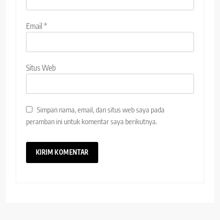
Email
*
Situs Web
Simpan nama, email, dan situs web saya pada
peramban ini untuk komentar saya berikutnya.