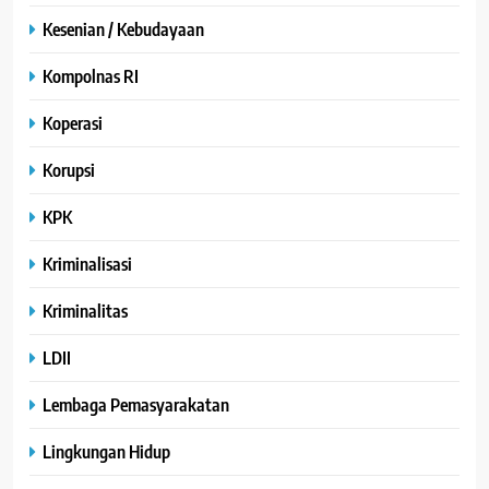
Kesenian / Kebudayaan
Kompolnas RI
Koperasi
Korupsi
KPK
Kriminalisasi
Kriminalitas
LDII
Lembaga Pemasyarakatan
Lingkungan Hidup