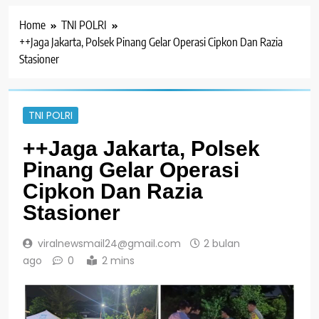
Home
TNI POLRI
++Jaga Jakarta, Polsek Pinang Gelar Operasi Cipkon Dan Razia
Stasioner
TNI POLRI
++Jaga Jakarta, Polsek
Pinang Gelar Operasi
Cipkon Dan Razia
Stasioner
viralnewsmail24@gmail.com
2 bulan
ago
0
2 mins