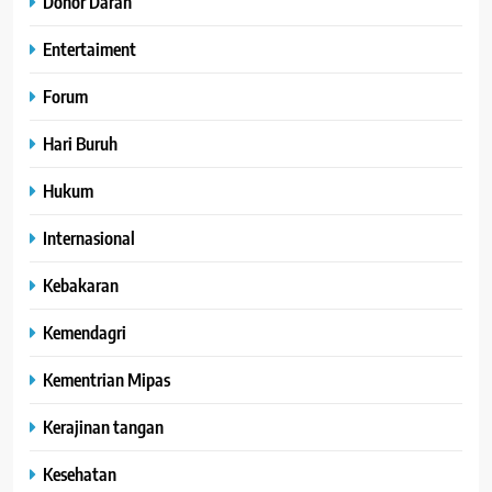
Donor Darah
Entertaiment
Forum
Hari Buruh
Hukum
Internasional
Kebakaran
Kemendagri
Kementrian Mipas
Kerajinan tangan
Kesehatan