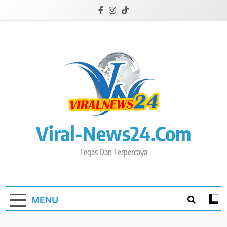
Skip
to
content
Viral-News24.com
Tegas Dan Terpercaya
MENU