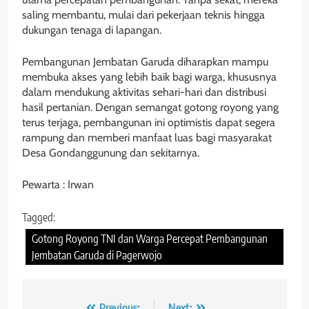
saling membantu, mulai dari pekerjaan teknis hingga
dukungan tenaga di lapangan.
Pembangunan Jembatan Garuda diharapkan mampu
membuka akses yang lebih baik bagi warga, khususnya
dalam mendukung aktivitas sehari-hari dan distribusi
hasil pertanian. Dengan semangat gotong royong yang
terus terjaga, pembangunan ini optimistis dapat segera
rampung dan memberi manfaat luas bagi masyarakat
Desa Gondanggunung dan sekitarnya.
Pewarta : Irwan
Tagged:
Gotong Royong TNI dan Warga Percepat Pembangunan
Jembatan Garuda di Pagerwojo
Previous:
Next: