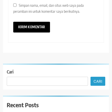
Simpan nama, email, dan situs web saya pada
peramban ini untuk komentar saya berikutnya.
Cari
CARI
Recent Posts