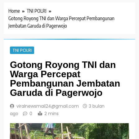
Home
TNI POLRI
Gotong Royong TNI dan Warga Percepat Pembangunan
Jembatan Garuda di Pagerwojo
TNI POLRI
Gotong Royong TNI dan
Warga Percepat
Pembangunan Jembatan
Garuda di Pagerwojo
viralnewsmail24@gmail.com
3 bulan
ago
0
2 mins