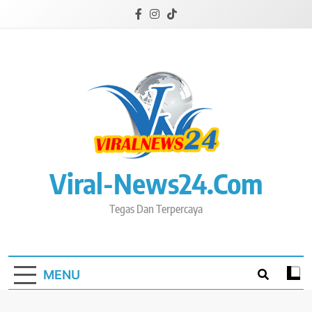
Skip
to
content
Viral-News24.com
Tegas Dan Terpercaya
MENU