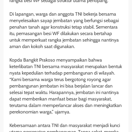
rangka besi WF sebagai struktur utama penopang.
Di lapangan, warga dan anggota TNI bekerja bersama
menyelesaikan sayap jembatan yang berfungsi sebagai
penahan tanah agar konstruksi tetap stabil. Sementara
itu, pemasangan besi WF dilakukan secara bertahap
untuk memperkuat rangka jembatan sehingga nantinya
aman dan kokoh saat digunakan.
Kopda Bangkit Prakoso menyampaikan bahwa
keterlibatan TNI bersama masyarakat merupakan bentuk
nyata kepedulian terhadap pembangunan di wilayah.
“Kami bersama warga terus bergotong royong agar
pembangunan jembatan ini bisa berjalan lancar dan
selesai tepat waktu. Harapannya, jembatan ini nantinya
dapat memberikan manfaat besar bagi masyarakat,
terutama dalam memperlancar akses dan meningkatkan
perekonomian warga,” ujarnya.
Kebersamaan antara TNI dan masyarakat menjadi kunci
utama percepatan pembangunan. Tanpa sekat, mereka