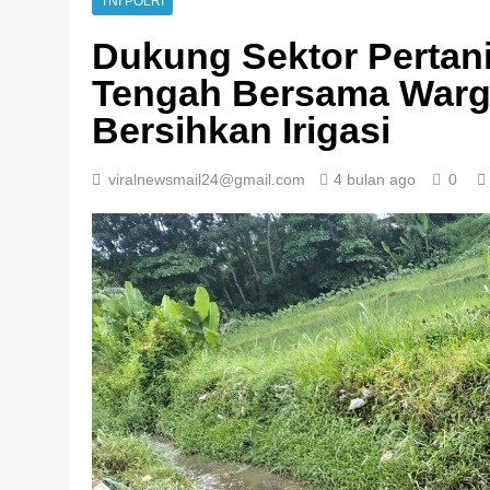
TNI POLRI
Dukung Sektor Pertan
Tengah Bersama Warg
Bersihkan Irigasi
viralnewsmail24@gmail.com
4 bulan ago
0