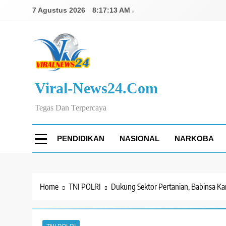
Skip
7 Agustus 2026
8:17:14 AM
to
content
Viral-News24.com
Tegas Dan Terpercaya
PENDIDIKAN
NASIONAL
NARKOBA
Home
TNI POLRI
Dukung Sektor Pertanian, Babinsa K