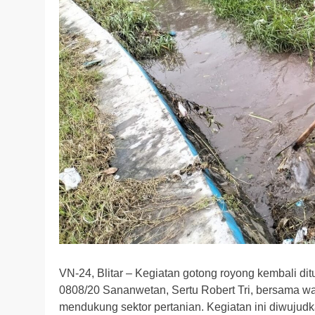
VN-24, Blitar – Kegiatan gotong royong kembali d
0808/20 Sananwetan, Sertu Robert Tri, bersama w
mendukung sektor pertanian. Kegiatan ini diwujudk