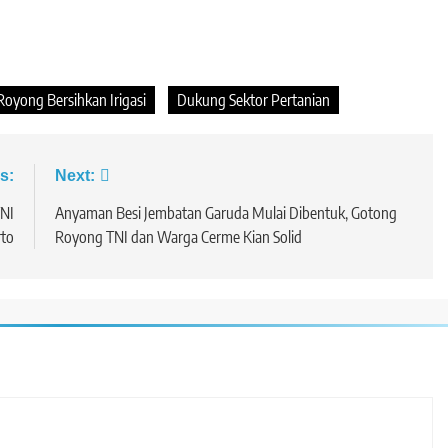
yong Bersihkan Irigasi
Dukung Sektor Pertanian
s:
Next:
TNI
Anyaman Besi Jembatan Garuda Mulai Dibentuk, Gotong
rto
Royong TNI dan Warga Cerme Kian Solid