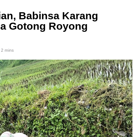
ian, Babinsa Karang
a Gotong Royong
2 mins