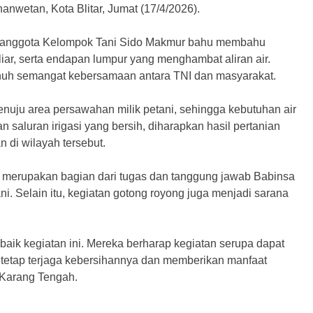
wetan, Kota Blitar, Jumat (17/4/2026).
ama anggota Kelompok Tani Sido Makmur bahu membahu
liar, serta endapan lumpur yang menghambat aliran air.
uh semangat kebersamaan antara TNI dan masyarakat.
enuju area persawahan milik petani, sehingga kebutuhan air
 saluran irigasi yang bersih, diharapkan hasil pertanian
di wilayah tersebut.
i merupakan bagian dari tugas dan tanggung jawab Babinsa
. Selain itu, kegiatan gotong royong juga menjadi sarana
ik kegiatan ini. Mereka berharap kegiatan serupa dapat
si tetap terjaga kebersihannya dan memberikan manfaat
 Karang Tengah.