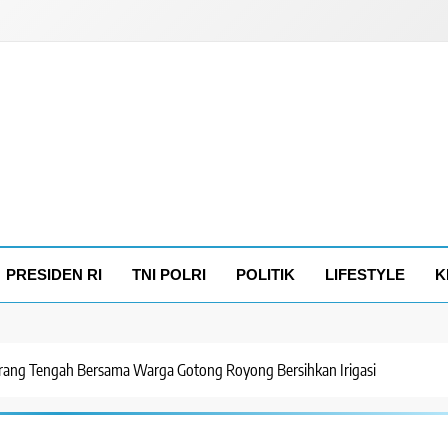
PRESIDEN RI
TNI POLRI
POLITIK
LIFESTYLE
K
arang Tengah Bersama Warga Gotong Royong Bersihkan Irigasi