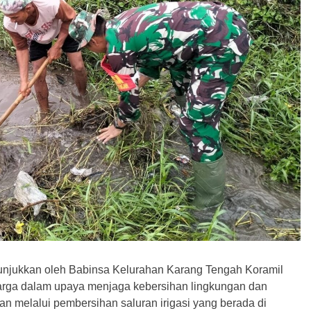
itunjukkan oleh Babinsa Kelurahan Karang Tengah Koramil
arga dalam upaya menjaga kebersihan lingkungan dan
an melalui pembersihan saluran irigasi yang berada di