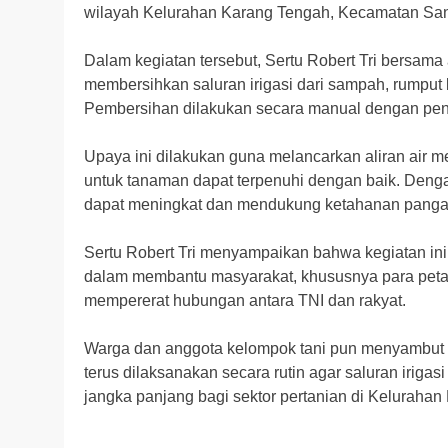
wilayah Kelurahan Karang Tengah, Kecamatan Sanan
Dalam kegiatan tersebut, Sertu Robert Tri bers
membersihkan saluran irigasi dari sampah, rumput 
Pembersihan dilakukan secara manual dengan pen
Upaya ini dilakukan guna melancarkan aliran air m
untuk tanaman dapat terpenuhi dengan baik. Dengan
dapat meningkat dan mendukung ketahanan pangan 
Sertu Robert Tri menyampaikan bahwa kegiatan in
dalam membantu masyarakat, khususnya para petani
mempererat hubungan antara TNI dan rakyat.
Warga dan anggota kelompok tani pun menyambut ba
terus dilaksanakan secara rutin agar saluran iriga
jangka panjang bagi sektor pertanian di Kelurahan