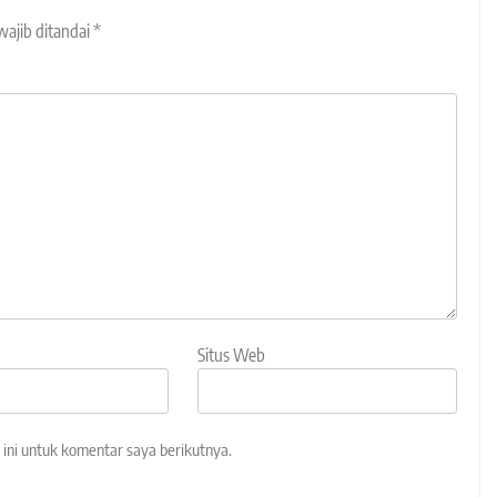
wajib ditandai
*
Situs Web
ini untuk komentar saya berikutnya.