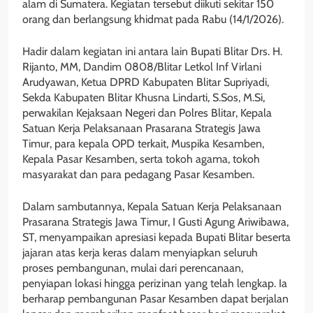
alam di Sumatera. Kegiatan tersebut diikuti sekitar 150
orang dan berlangsung khidmat pada Rabu (14/1/2026).
Hadir dalam kegiatan ini antara lain Bupati Blitar Drs. H.
Rijanto, MM, Dandim 0808/Blitar Letkol Inf Virlani
Arudyawan, Ketua DPRD Kabupaten Blitar Supriyadi,
Sekda Kabupaten Blitar Khusna Lindarti, S.Sos, M.Si,
perwakilan Kejaksaan Negeri dan Polres Blitar, Kepala
Satuan Kerja Pelaksanaan Prasarana Strategis Jawa
Timur, para kepala OPD terkait, Muspika Kesamben,
Kepala Pasar Kesamben, serta tokoh agama, tokoh
masyarakat dan para pedagang Pasar Kesamben.
Dalam sambutannya, Kepala Satuan Kerja Pelaksanaan
Prasarana Strategis Jawa Timur, I Gusti Agung Ariwibawa,
ST, menyampaikan apresiasi kepada Bupati Blitar beserta
jajaran atas kerja keras dalam menyiapkan seluruh
proses pembangunan, mulai dari perencanaan,
penyiapan lokasi hingga perizinan yang telah lengkap. Ia
berharap pembangunan Pasar Kesamben dapat berjalan