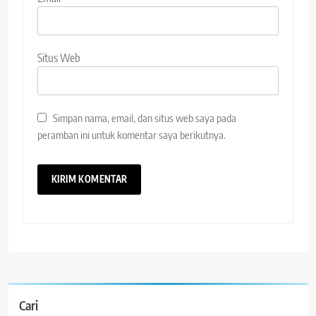
Situs Web
Simpan nama, email, dan situs web saya pada
peramban ini untuk komentar saya berikutnya.
Cari