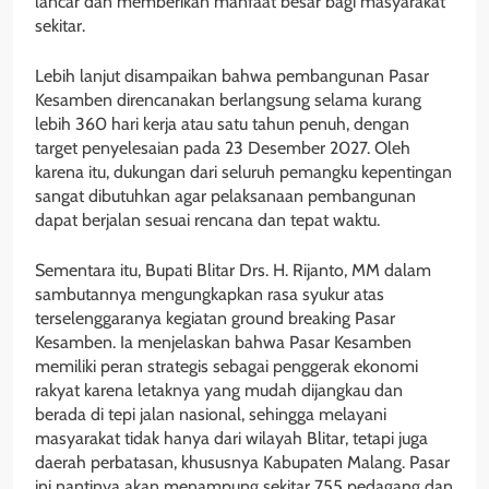
lancar dan memberikan manfaat besar bagi masyarakat
sekitar.
Lebih lanjut disampaikan bahwa pembangunan Pasar
Kesamben direncanakan berlangsung selama kurang
lebih 360 hari kerja atau satu tahun penuh, dengan
target penyelesaian pada 23 Desember 2027. Oleh
karena itu, dukungan dari seluruh pemangku kepentingan
sangat dibutuhkan agar pelaksanaan pembangunan
dapat berjalan sesuai rencana dan tepat waktu.
Sementara itu, Bupati Blitar Drs. H. Rijanto, MM dalam
sambutannya mengungkapkan rasa syukur atas
terselenggaranya kegiatan ground breaking Pasar
Kesamben. Ia menjelaskan bahwa Pasar Kesamben
memiliki peran strategis sebagai penggerak ekonomi
rakyat karena letaknya yang mudah dijangkau dan
berada di tepi jalan nasional, sehingga melayani
masyarakat tidak hanya dari wilayah Blitar, tetapi juga
daerah perbatasan, khususnya Kabupaten Malang. Pasar
ini nantinya akan menampung sekitar 755 pedagang dan