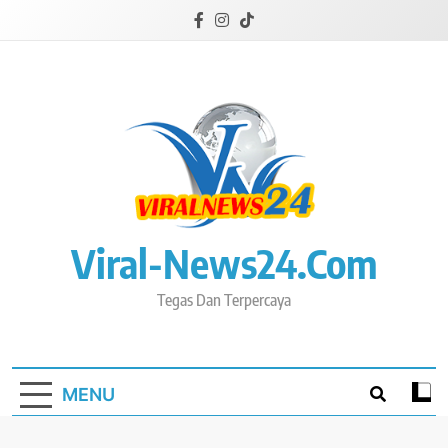
Skip
to
content
Viral-News24.com
Tegas Dan Terpercaya
MENU