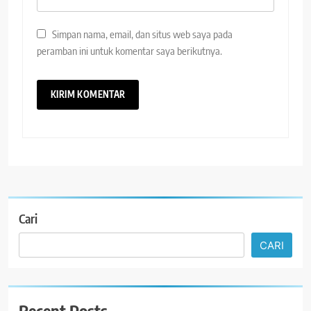
Simpan nama, email, dan situs web saya pada
peramban ini untuk komentar saya berikutnya.
Cari
CARI
Recent Posts