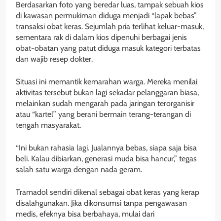
Berdasarkan foto yang beredar luas, tampak sebuah kios
di kawasan permukiman diduga menjadi “lapak bebas”
transaksi obat keras. Sejumlah pria terlihat keluar-masuk,
sementara rak di dalam kios dipenuhi berbagai jenis
obat-obatan yang patut diduga masuk kategori terbatas
dan wajib resep dokter.
Situasi ini memantik kemarahan warga. Mereka menilai
aktivitas tersebut bukan lagi sekadar pelanggaran biasa,
melainkan sudah mengarah pada jaringan terorganisir
atau “kartel” yang berani bermain terang-terangan di
tengah masyarakat.
“Ini bukan rahasia lagi. Jualannya bebas, siapa saja bisa
beli. Kalau dibiarkan, generasi muda bisa hancur,” tegas
salah satu warga dengan nada geram.
Tramadol sendiri dikenal sebagai obat keras yang kerap
disalahgunakan. Jika dikonsumsi tanpa pengawasan
medis, efeknya bisa berbahaya, mulai dari