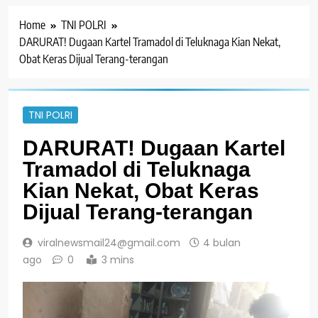
Home
TNI POLRI
DARURAT! Dugaan Kartel Tramadol di Teluknaga Kian Nekat,
Obat Keras Dijual Terang-terangan
TNI POLRI
DARURAT! Dugaan Kartel
Tramadol di Teluknaga
Kian Nekat, Obat Keras
Dijual Terang-terangan
viralnewsmail24@gmail.com
4 bulan
ago
0
3 mins