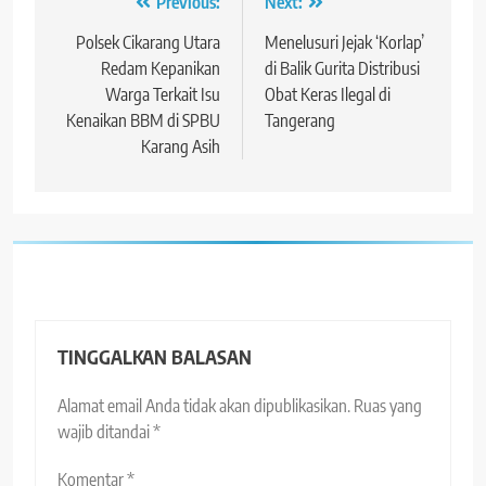
Navigasi
Previous:
Next:
pos
Polsek Cikarang Utara
Menelusuri Jejak ‘Korlap’
Redam Kepanikan
di Balik Gurita Distribusi
Warga Terkait Isu
Obat Keras Ilegal di
Kenaikan BBM di SPBU
Tangerang
Karang Asih
TINGGALKAN BALASAN
Alamat email Anda tidak akan dipublikasikan.
Ruas yang
wajib ditandai
*
Komentar
*