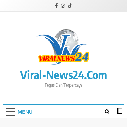
Skip
to
content
Viral-News24.com
Tegas Dan Terpercaya
MENU